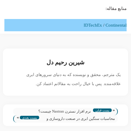
منابع مقاله:
IDTechEx
/
Continental
شیرین رحیم دل
یک مترجم، محقق و نویسنده که به دنیای سرورهای ابری
علاقه‌منده. پس با خیال راحت به مقالاتم اعتماد کن.
«
پست قبلی
نرم افزار نسترن Nastran چیست؟
»
پست بعدی
محاسبات سنگین ابری در صنعت داروسازی و
بهداشت + مثال