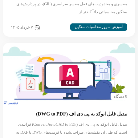
مفسری و محدودیت‌های قفل مفسر سراسری (GIL)، در پردازش‌های
سنگین محاسباتی ذاتاً کندتر از…
آموزش سرور محاسبات سنگین
۷ خرداد ۱۴۰۵
0 دیدگاه
تبدیل فایل اتوکد به پی دی اف (DWG to PDF)
تبدیل فایل اتوکد به پی دی اف (Convert AutoCAD to PDF) فرایندی
است که طی آن نقشه‌های طراحی‌شده با فرمت‌های DWG یا DXF به