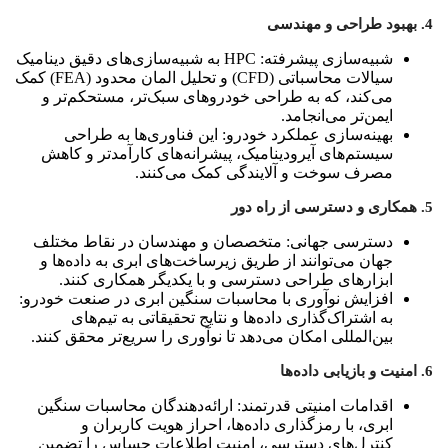
4. بهبود طراحی و مهندسی
شبیه‌سازی پیشرفته: HPC به شبیه‌سازی‌های دقیق دینامیک
سیالات محاسباتی (CFD) و تحلیل المان محدود (FEA) کمک
می‌کند، که به طراحی خودروهای سبک‌تر، مستحکم‌تر و
ایمن‌تر می‌انجامد.
بهینه‌سازی عملکرد خودرو: این فناوری‌ها به طراحی
سیستم‌های آیرودینامیک، پیشرانه‌های کارآمدتر و کاهش
مصرف سوخت و آلایندگی کمک می‌کنند.
5. همکاری و دسترسی از راه دور
دسترسی جهانی: متخصصان و مهندسان در نقاط مختلف
جهان می‌توانند از طریق زیرساخت‌های ابری به داده‌ها و
ابزارهای طراحی دسترسی و با یکدیگر همکاری کنند.
افزایش نوآوری با محاسبات سنگین ابری در صنعت خودرو:
به اشتراک‌گذاری داده‌ها و نتایج تحقیقاتی به تیم‌های
بین‌المللی امکان می‌دهد تا نوآوری را سریع‌تر محقق کنند.
6. امنیت و بازیابی داده‌ها
اقدامات امنیتی قدرتمند: ارائه‌دهندگان محاسبات سنگین
ابری، با رمزگذاری داده‌ها، احراز هویت کاربران و
کنترل‌های دسترسی، امنیت اطلاعات حساس را تضمین