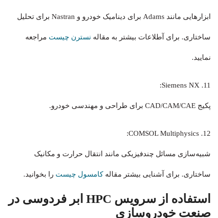
ابزارهایی مانند Adams برای دینامیک خودرو و Nastran برای تحلیل
ساختاری. برای آطلاعات بیشتر به مقاله
نسترن چیست
مراجعه
نمایید.
11. Siemens NX:
پکیج CAD/CAM/CAE برای طراحی و مهندسی خودرو.
12. COMSOL Multiphysics:
شبیه‌سازی مسائل چندفیزیکی مانند انتقال حرارت و مکانیک
ساختاری. برای آشنایی بیشتر مقاله
کامسول چیست
را بخوانید.
استفاده از سرویس HPC ابر فردوسی در
صنعت خودروسازی