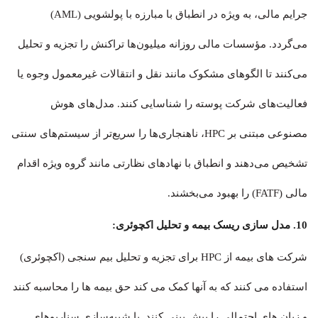
جرایم مالی، به ویژه در انطباق با مبارزه با پولشویی (AML)
می‌گردد. مؤسسات مالی روزانه میلیون‌ها تراکنش را تجزیه و تحلیل
می‌کنند تا الگوهای مشکوک مانند نقل و انتقالات غیرمعمول وجوه یا
فعالیت‌های شرکت پوسته را شناسایی کنند. مدل‌های هوش
مصنوعی مبتنی بر HPC، ناهنجاری‌ها را سریع‌تر از سیستم‌های سنتی
تشخیص می‌دهند و انطباق با نهادهای نظارتی مانند گروه ویژه اقدام
مالی (FATF) را بهبود می‌بخشند.
10. مدل سازی ریسک بیمه و تحلیل اکچوئری:
شرکت های بیمه از HPC برای تجزیه و تحلیل بیم سنجی (اکچوئری)
استفاده می کنند که به آنها کمک می کند حق بیمه ها را محاسبه کنند
و زیان های احتمالی را پیش بینی کنند. با شبیه‌سازی سناریوهای