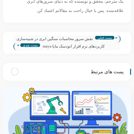
یک مترجم، محقق و نویسنده که به دنیای سرورهای ابری
علاقه‌منده. پس با خیال راحت به مقالاتم اعتماد کن.
«
پست قبلی
نقش سرور محاسبات سنگین ابری در شبیه‌سازی‌
»
پست بعدی
های پزشکی
کاربردهای نرم افزار اتودسک مایا maya
پست های مرتبط