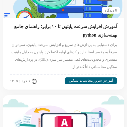
0 دیدگاه
آموزش افزایش سرعت پایتون تا ۱۰ برابر؛ راهنمای جامع
بهینه‌سازی python
برای دستیابی به پردازش‌های سریع و افزایش سرعت پایتون، نمی‌توان
صرفاً به مفسر استاندارد و کدهای اولیه اکتفا کرد. پایتون به دلیل ماهیت
مفسری و محدودیت‌های قفل مفسر سراسری (GIL)، در پردازش‌های
سنگین محاسباتی ذاتاً کندتر از…
آموزش سرور محاسبات سنگین
۷ خرداد ۱۴۰۵