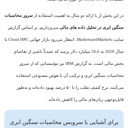
در این بخش از با ارائه دو مثال به اهمیت استفاده از
سرور محاسبات
سنگین ابری در تحلیل داده های مالی
می‌پردازیم. بر اساس گزارش
سایت MarketsandMarkets، انتظار می‌رود بازار جهانی Cloud HPC تا
سال 2028 به 56.6 میلیارد دلار برسد که عمدتاً ناشی از تقاضای
بخش مالی است. به گزارش IBM نیز مؤسساتی که از سرور
محاسبات سنگین ابری و ترکیب آن با هوش مصنوعی استفاده
می‌کنند، نرخ کشف تقلب را تا ۵۰ درصد بهبود داده‌اند و به‌طور
قابل‌توجهی زیان‌های مالی را کاهش داده‌اند.
برای آشنایی با سرویس محاسبات سنگین ابری