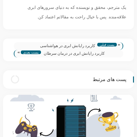
یک مترجم، محقق و نویسنده که به دنیای سرورهای ابری
علاقه‌منده. پس با خیال راحت به مقالاتم اعتماد کن.
«
پست قبلی
کاربرد رایانش ابری در هواشناسی
»
پست بعدی
کاربرد رایانش ابری در درمان سرطان
پست های مرتبط