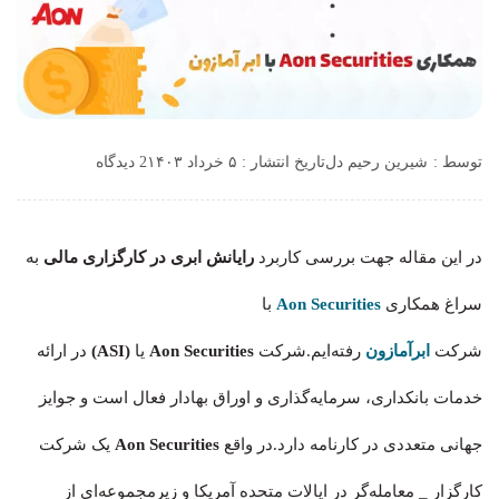
توسط :
شیرین رحیم دل
تاریخ انتشار : ۵ خرداد ۱۴۰۳
2 دیدگاه
در این مقاله جهت بررسی کاربرد
رایانش ابری در کارگزاری مالی
به
سراغ همکاری
Aon Securities
با
شرکت
ابرآمازون
رفته‌ایم.شرکت
Aon Securities
یا
(ASI)
در ارائه
خدمات بانکداری، سرمایه‌گذاری و اوراق بهادار فعال است و جوایز
جهانی متعددی در کارنامه دارد.در واقع
Aon Securities
یک شرکت
کارگزار _ معامله‌گر در ایالات متحده آمریکا و زیرمجموعه‌ای از