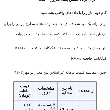
گام دوم: بازار را
با داده‌های واقعی بشناسید
برای ارائه یک دید شفاف، قیمت چند ارائه‌دهنده مطرح ایرانی را برای
یک پلن استاندارد (مناسب اکثر کسب‌وکارها) مقایسه کرده‌ایم.
پلن معیار مقایسه: ۴ هسته CPU / ۸ گیگابایت RAM / ۱۰۰-۱۵۰
گیگابایت حافظه NVMe
جدول مقایسه قیمت ماهانه (بر اساس پلن معیار در مهر ۱۴۰۳):
قیمت
نام پلن
مشخصات
ارائه‌دهنده
ماهانه
مشابه
دقیق
(تومان)
۴ هسته / ۸
۱,۶۲۰
ابر
بسته CI-
گیگ رم /
ساعتی