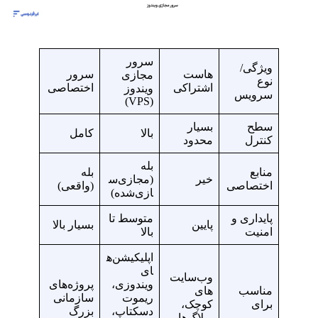
سرور
ویژگی‌/
هاست
سرور
مجازی
نوع
اشتراکی
اختصاصی
ویندوز
سرویس
(VPS)
سطح
بسیار
بالا
کامل
کنترل
محدود
بله
منابع
بله
خیر
(مجازی‌س
اختصاصی
(واقعی)
ازی‌شده)
پایداری و
متوسط تا
پایین
بسیار بالا
امنیت
بالا
اپلیکیشن‌ه
ای
وب‌سایت‌
ویندوزی،
پروژه‌های
مناسب
های
ریموت
سازمانی
برای
کوچک،
دسکتاپ،
بزرگ
وبلاگ‌ها