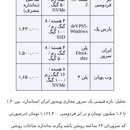
2
فردوسی
۵۰ گیگ
(به‌اندازه
NVMe
مصرف)
۴ هسته / ۸
deVPS5-
گیگ رم /
پارس پک
۱,۴۳۰,۰۰۰
Windows
۱۰۰ گیگ
SSD
۴ هسته / ۸
پلن
ایران
Flex4-
گیگ رم /
۱,۵۰۰,۰۰۰
سرور
shrz
۵۰۰ گیگ
۸ هسته /
۱۶ گیگ رم
وب پویان
پلن ۴
۱,۶۵۰,۰۰۰
/ ۱۰۰ گیگ
NVMe
تحلیل: بازه قیمتی یک سرور مجازی ویندوز ایران استاندارد، بین ۱.۴
تا ۱.۶ میلیون تومان و در ابر فردوسی ۱,۱۶۶,۴۰۰ تومان (درصورتی
که سرورتان ۲۴ ساعته روشن باشد وگرنه به‌اندازه ساعات روشن