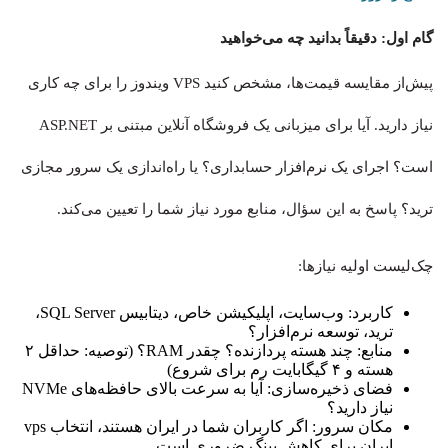
گام اول: دقیقاً بدانید چه می‌خواهید
پیش‌از مقایسه قیمت‌ها، مشخص کنید VPS ویندوز را برای چه کاری
نیاز دارید. آیا برای میزبانی یک فروشگاه آنلاین مبتنی بر ASP.NET
است؟ اجرای یک نرم‌افزار حسابداری؟ یا راه‌اندازی یک سرور مجازی
ترید؟ پاسخ به این سؤال، منابع مورد نیاز شما را تعیین می‌کند.
چک‌لیست اولیه نیازها:
کاربرد: وب‌سایت، اپلیکیشن خاص، دیتابیس SQL Server،
ترید، توسعه نرم‌افزار؟
منابع: چند هسته پردازنده؟ چقدر RAM؟ (توصیه: حداقل ۲
هسته و ۴ گیگابایت رم برای شروع)
فضای ذخیره‌سازی: آیا به سرعت بالای حافظه‌های NVMe
نیاز دارید؟
مکان سرور: اگر کاربران شما در ایران هستند، انتخاب vps
ایران برای کاهش پینگ ضروری است