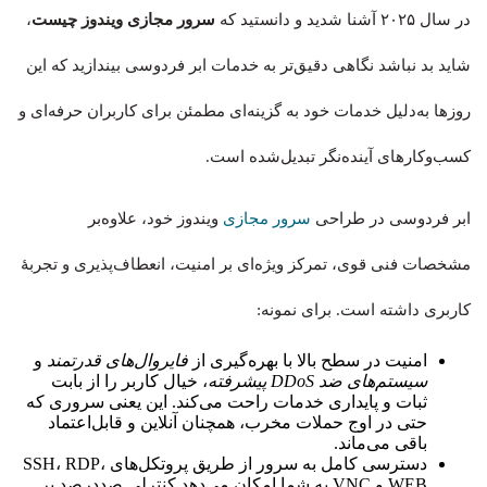
در سال ۲۰۲۵ آشنا شدید و دانستید که
سرور مجازی ویندوز چیست
،
شاید بد نباشد نگاهی دقیق‌تر به خدمات ابر فردوسی بیندازید که این
روزها به‌دلیل خدمات خود به گزینه‌ای مطمئن برای کاربران حرفه‌ای و
کسب‌وکارهای آینده‌نگر تبدیل‌شده است.
ابر فردوسی در طراحی
سرور مجازی
ویندوز خود، علاوه‌بر
مشخصات فنی قوی، تمرکز ویژه‌ای بر امنیت، انعطاف‌پذیری و تجربهٔ
کاربری داشته است. برای نمونه:
امنیت در سطح بالا با بهره‌گیری از
فایروال‌های قدرتمند
و
سیستم‌های ضد DDoS پیشرفته
، خیال کاربر را از بابت
ثبات و پایداری خدمات راحت می‌کند. این یعنی سروری که
حتی در اوج حملات مخرب، همچنان آنلاین و قابل‌اعتماد
باقی می‌ماند.
دسترسی کامل به سرور از طریق پروتکل‌های SSH، RDP،
WEB و VNC به شما امکان می‌دهد کنترلی صددرصد بر