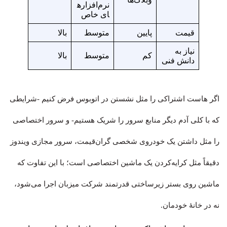
نرم‌افزاره
ای خاص
قیمت
پایین
متوسط
بالا
نیاز به
کم
متوسط
بالا
دانش فنی
اگر هاست اشتراکی را مثل نشستن در اتوبوس فرض کنیم -شرایطی
که با کلی آدم دیگر منابع سرور را شریک هستیم- و سرور اختصاصی
را مثل داشتن یک خودروی شخصی گران‌قیمت، سرور مجازی ویندوز
دقیقاً مثل کرایه‌کردن یک ماشین اختصاصی است؛ با این تفاوت که
ماشین روی بستر زیرساختی قدرتمند شرکت میزبان اجرا می‌شود،
نه در خانهٔ خودمان.