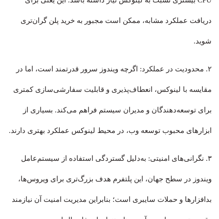
CPU بیشتری نسبت به لینوکس نیاز داشته باشد. این یعنی برای
دریافت عملکرد مشابه، ممکن است مجبور به خرید پلن گران‌تری
شوید.
۲. محدودیت در عملکرد: اگرچه ویندوز سرور قدرتمند است، اما در
مقایسه با لینوکس، انعطاف‌پذیری و قابلیت سفارشی‌سازی کمتری
برای توسعه‌دهندگان و مدیران سیستم فراهم می‌کند. بسیاری از
ابزارهای محبوب توسعه وب، در محیط لینوکس عملکرد بهتری دارند.
۳. نگرانی‌های امنیتی: به‌دلیل گستردگی استفاده از سیستم‌عامل
ویندوز در سطح جهان، این پلتفرم هدف بزرگ‌تری برای ویروس‌ها،
بدافزارها و حملات سایبری است؛ بنابراین مدیریت امنیت آن نیازمند