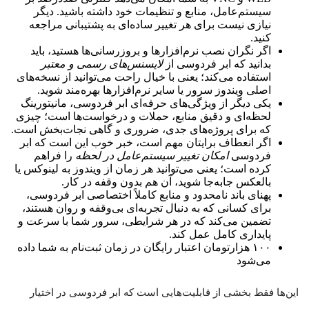
سیستم‌عامل، منابع و تنظیمات خود داشته باشید. دیگر
نیازی نیست برای هر تغییر ساده‌ای به پشتیبانی مراجعه
کنید.
اگر نگران نصب نرم‌افزارها و بروزرسانی‌ها هستید، باید
بدانید که ابر فردوسی از
لایسنس‌های رسمی و معتبر
استفاده می‌کند؛ یعنی با خیال راحت می‌توانید از نسخه‌های
اصلی ویندوز سرور یا سایر نرم‌افزارها بهره‌مند شوید.
یکی دیگر از ویژگی‌های حرفه‌ای ابر فردوسی، مانیتورینگ
لحظه‌ای و دقیق منابع، حملات و درخواست‌ها است؛ چیزی
که برای پروژه‌های جدی، ضروری و گاهی نجات‌بخش است.
اگر انعطاف برایتان مهم است، خبر خوب این است که ابر
فردوسی
امکان تغییر سیستم‌عامل در لحظه
را فراهم
کرده است؛ یعنی می‌توانید هر زمان از ویندوز به لینوکس یا
بالعکس جابه‌جا شوید، آن هم بدون وقفه در کار.
پهنای باند نامحدود و منابع کاملاً اختصاصی ابر فردوسی،
برای کسانی که به دنبال تجربه‌ای بی‌وقفه و روان هستند،
تضمین می‌کند که در هر شرایطی، سرور شما با سرعت و
پایداری کامل عمل کند.
۱۰۰ هزارتومان اعتبار رایگان در زمان ثبت‌نام به شما داده
می‌شود
این‌ها فقط بخشی از قابلیت‌هایی است که ابر فردوسی در اختیار