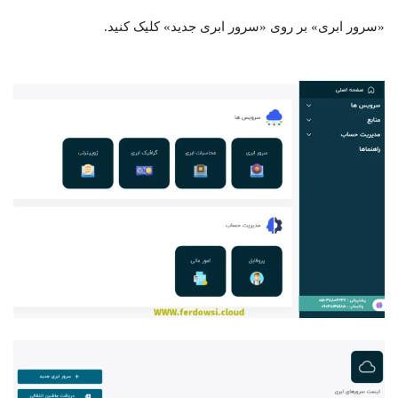
«سرور ابری» بر روی «سرور ابری جدید» کلیک کنید.