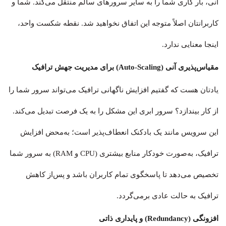
آنی، بار کاری شما را به سایر سرورهای سالم منتقل می‌کند. شما و
کاربرانتان اصلاً متوجه این اتفاق نخواهید شد. نقطه شکست واحد،
اینجا معنایی ندارد.
مقیاس‌پذیری آنی (Auto-Scaling) برای مدیریت جهش ترافیک
یادتان هست که گفتیم افزایش ناگهانی ترافیک می‌تواند سرور شما را
از کار بیندازد؟ سرور ابری این مشکل را به یک فرصت تبدیل می‌کند.
این سرویس مانند یک بادکنک انعطاف‌پذیر است؛ به‌محض افزایش
ترافیک، به‌صورت خودکار منابع بیشتری (CPU و RAM) به سرور شما
تخصیص می‌دهد تا پاسخگوی تمام کاربران باشد و پس‌از کاهش
ترافیک به حالت عادی برمی‌گردد.
افزونگی (Redundancy) و پایداری ذاتی