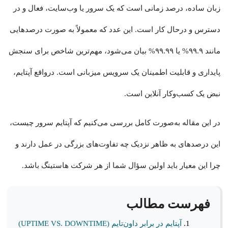
زبان ساده، درصد زمانی است که یک سرور یا وب‌سایت، فعال و در
دسترس و درحال کار است. این عدد که معمولاً به صورت درصدهایی
مانند ۹۹.۹% یا ۹۹.۹۹% بیان می‌شود، مهم‌ترین شاخص برای سنجش
پایداری و قابلیت اطمینان یک سرویس میزبانی است. درواقع آپتایم،
نبض یک کسب‌وکار آنلاین است.
در این مقاله به‌صورت کامل بررسی می‌کنیم که آپتایم سرور چیست،
این درصدهای به ظاهر نزدیک چه تفاوت‌های بزرگی در عمل دارند و
چرا این معیار باید اولین سؤال شما از هر شرکت هاستینگ باشد.
فهرست مطالب
آپتایم در برابر داون‌تایم (UPTIME VS. DOWNTIME)