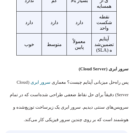
ی از
بسیار بالا
کم
ندارد
همسایه
نقطه
شکست
دارد
دارد
دارد
واحد
آپتایم
معمولاً
تضمین‌شد
متوسط
خوب
پایین
ه (SLA)
سرور ابری (Cloud Server)
پس راه‌حل میزبانی آپتایم چیست؟ معماری
سرور ابری
(Cloud
Server) دقیقاً برای حل نقاط ضعفی طراحی شده‌است که در تمام
سرویس‌های سنتی دیدیم. سرور ابری یک زیرساخت توزیع‌شده و
هوشمند است که بر روی چندین سرور فیزیکی کار می‌کند.