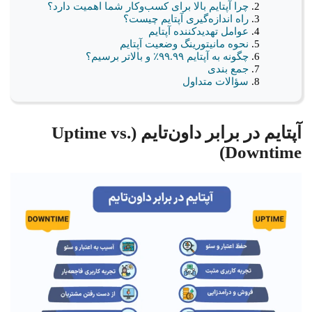
چرا آپتایم بالا برای کسب‌وکار شما اهمیت دارد؟
راه اندازه‌گیری آپتایم چیست؟
عوامل تهدیدکننده آپتایم
نحوه مانیتورینگ وضعیت آپتایم
چگونه به آپتایم ۹۹.۹۹٪ و بالاتر برسیم؟
جمع بندی
سؤالات متداول
آپتایم در برابر داون‌تایم (Uptime vs.
Downtime)