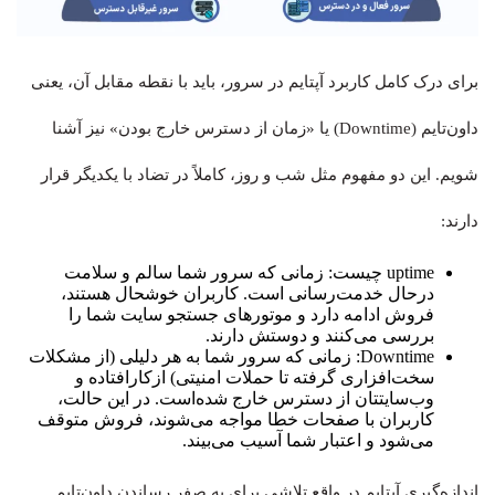
برای درک کامل کاربرد آپتایم در سرور، باید با نقطه مقابل آن، یعنی
داون‌تایم (Downtime) یا «زمان از دسترس خارج بودن» نیز آشنا
شویم. این دو مفهوم مثل شب و روز، کاملاً در تضاد با یکدیگر قرار
دارند:
uptime چیست: زمانی که سرور شما سالم و سلامت
درحال خدمت‌رسانی است. کاربران خوشحال هستند،
فروش ادامه دارد و موتورهای جستجو سایت شما را
بررسی می‌کنند و دوستش دارند.
Downtime: زمانی که سرور شما به هر دلیلی (از مشکلات
سخت‌افزاری گرفته تا حملات امنیتی) ازکارافتاده و
وب‌سایتتان از دسترس خارج شده‌است. در این حالت،
کاربران با صفحات خطا مواجه می‌شوند، فروش متوقف
می‌شود و اعتبار شما آسیب می‌بیند.
اندازه‌گیری آپتایم در واقع تلاشی برای به صفر رساندن داون‌تایم