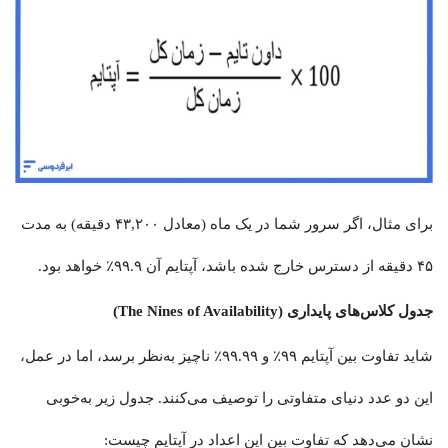
برای مثال، اگر سرور شما در یک ماه (معادل ۴۳,۲۰۰ دقیقه) به مدت
۴۵ دقیقه از دسترس خارج شده باشد، آپتایم آن ۹۹.۹٪ خواهد بود.
جدول کلاس‌های پایداری (The Nines of Availability)
شاید تفاوت بین آپتایم ۹۹٪ و ۹۹.۹۹٪ ناچیز به‌نظر برسد، اما در عمل،
این دو عدد دنیای متفاوتی را توصیف می‌کنند. جدول زیر به‌خوبی
نشان می‌دهد که تفاوت بین این اعداد در آپتایم چیست: