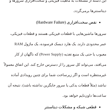
این دسته از مشکلات به ماهیت فیزیکی و سخت‌افزاری سرورها و
دیتاسنترها برمی‌گردد.
نقص سخت‌افزاری (Hardware Failure)
سرورها ماشین‌هایی با قطعات فیزیکی هستند و قطعات فیزیکی،
عمر محدودی دارند. یک هارد دیسک فرسوده، یک ماژول RAM
معیوب یا حتی یک منبع تغذیه (Power Supply) که ناگهان از کار
می‌افتد، می‌تواند کل سرور را از دسترس خارج کند. این اتفاق معمولاً
غیرمنتظره است و اگر زیرساخت شما برای چنین رویدادی آماده
نباشد (مثلاً قطعات یدکی یا سرور جایگزین نداشته باشد)، نتیجه آن
ساعت‌ها داون‌تایم خواهد بود.
قطعی شبکه و مشکلات دیتاسنتر