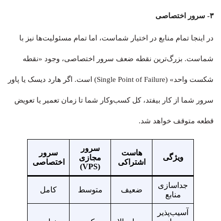
۳- سرور اختصاصی
در اینجا تمام منابع در اختیار شماست، اما تمام مسئولیت‌ها نیز با
شماست. بزرگ‌ترین نقطه ضعف سرور اختصاصی، وجود «نقطه
شکست واحد» (Single Point of Failure) است. اگر هارد دیسک یا پاور
سرور شما از کار بیفتد، کل کسب‌وکار شما تا زمان تعمیر یا تعویض
قطعه متوقف خواهد شد.
سرور
هاست
سرور
ویژگی
مجازی
اشتراکی
اختصاصی
(VPS)
جداسازی
ضعیف
متوسط
کامل
منابع
آسیب‌پذیر