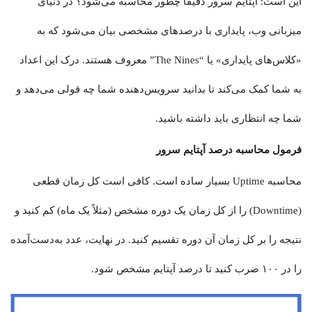
این است: آپتایم سرور دقیقاً چطور محاسبه می‌شود؟ در دنیای
میزبانی وب، پایداری با درصدهای مشخصی بیان می‌شود که به
«کلاس‌های پایداری» یا “The Nines” معروف هستند. درک این اعداد
به شما کمک می‌کند تا بدانید سرویس‌دهنده شما چه قولی می‌دهد و
شما چه انتظاری باید داشته باشید.
فرمول محاسبه درصد آپتایم سرور
محاسبه Uptime بسیار ساده است. کافی است کل زمان قطعی
(Downtime) را از کل زمان یک دوره مشخص (مثلاً یک ماه) کم کنید و
نتیجه را بر کل زمان آن دوره تقسیم کنید. در نهایت، عدد به‌دست‌آمده
را در ۱۰۰ ضرب کنید تا درصد آپتایم مشخص شود.