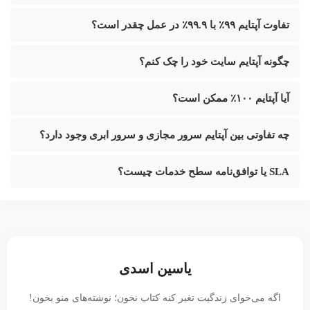
تفاوت آپتایم ۹۹٪ با ۹۹.۹٪ در عمل چقدر است؟
چگونه آپتایم سایت خود را چک کنم؟
آیا آپتایم ۱۰۰٪ ممکن است؟
چه تفاوتی بین آپتایم سرور مجازی و سرور ابری وجود دارد؟
SLA یا توافق‌نامه سطح خدمات چیست؟
یاسین اسدی
اگه می‌خوای زندگیت تغیر کنه کتاب نخون؛ نوشته‌های منو بخون!