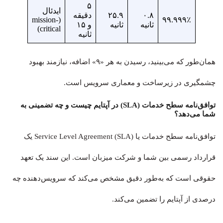
۵
ایدئال
۰.۸
۲۵.۹
دقیقه
(mission-
۹۹.۹۹۹٪
ثانیه
ثانیه
و ۱۵
critical)
ثانیه
همان‌طور که می‌بینید، رسیدن به هر «۹» اضافه، نیازمند بهبود
چشمگیری در زیرساخت و معماری سرویس است.
توافق‌نامه سطح خدمات (SLA) در آپتایم چیست و چه تضمینی به
شما می‌دهد؟
توافق‌نامه سطح خدمات یا Service Level Agreement (SLA) یک
قرارداد رسمی بین شما و شرکت میزبان است. این سند یک تعهد
حقوقی است که به‌طور دقیق مشخص می‌کند که سرویس‌دهنده چه
درصدی از آپتایم را تضمین می‌کند.