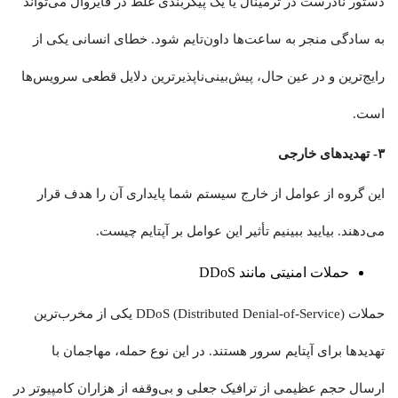
دستور نادرست در ترمینال یا یک پیکربندی غلط در فایروال می‌تواند
به سادگی منجر به ساعت‌ها داون‌تایم شود. خطای انسانی یکی از
رایج‌ترین و در عین حال، پیش‌بینی‌ناپذیرترین دلایل قطعی سرویس‌ها
است.
۳- تهدیدهای خارجی
این گروه از عوامل از خارج سیستم شما پایداری آن را هدف قرار
می‌دهند. بیایید ببینیم تأثیر این عوامل بر آپتایم چیست.
حملات امنیتی مانند DDoS
حملات DDoS (Distributed Denial-of-Service) یکی از مخرب‌ترین
تهدیدها برای آپتایم سرور هستند. در این نوع حمله، مهاجمان با
ارسال حجم عظیمی از ترافیک جعلی و بی‌وقفه از هزاران کامپیوتر در