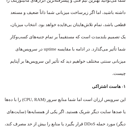
شما می‌توانید بهترین تیم فنی و پیشرفته‌ترین ابزارهای مانیتورینگ را
داشته باشید، اما اگر زیرساخت میزبانی شما ذاتاً ضعیف و مستعد
قطعی باشد، تمام تلاش‌هایتان بی‌فایده خواهد بود. انتخاب میزبان،
یک تصمیم بلندمدت است که مستقیماً بر تمام جنبه‌های کسب‌وکار
شما تأثیر می‌گذارد. در ادامه با مقایسه uptime در سرویس‌های
میزبانی سنتی مختلف خواهیم دید که تأثیر این سرویس‌ها بر آپتایم
چیست.
۱- هاست اشتراکی
این سرویس ارزان است اما شما منابع سرور (CPU, RAM) را با ده‌ها
یا صدها سایت دیگر شریک هستید. اگر یکی از همسایه‌ها (سایت‌های
دیگر) مورد حمله DDoS قرار بگیرد یا منابع را بیش از حد مصرف کند،