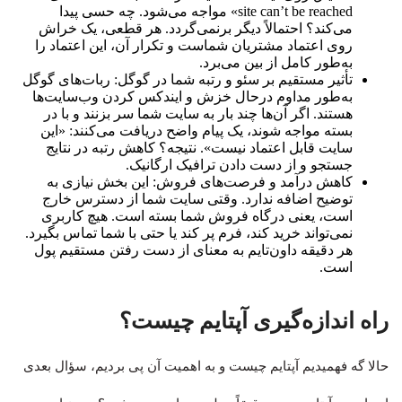
site can’t be reached» مواجه می‌شود. چه حسی پیدا
می‌کند؟ احتمالاً دیگر برنمی‌گردد. هر قطعی، یک خراش
روی اعتماد مشتریان شماست و تکرار آن، این اعتماد را
به‌طور کامل از بین می‌برد.
تأثیر مستقیم بر سئو و رتبه شما در گوگل: ربات‌های گوگل
به‌طور مداوم درحال خزش و ایندکس کردن وب‌سایت‌ها
هستند. اگر آن‌ها چند بار به سایت شما سر بزنند و با در
بسته مواجه شوند، یک پیام واضح دریافت می‌کنند: «این
سایت قابل اعتماد نیست». نتیجه؟ کاهش رتبه در نتایج
جستجو و از دست دادن ترافیک ارگانیک.
کاهش درآمد و فرصت‌های فروش: این بخش نیازی به
توضیح اضافه ندارد. وقتی سایت شما از دسترس خارج
است، یعنی درگاه فروش شما بسته است. هیچ کاربری
نمی‌تواند خرید کند، فرم پر کند یا حتی با شما تماس بگیرد.
هر دقیقه داون‌تایم به معنای از دست رفتن مستقیم پول
است.
راه اندازه‌گیری آپتایم چیست؟
حالا گه فهمیدیم آپتایم چیست و به اهمیت آن پی بردیم، سؤال بعدی