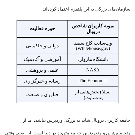
سازمان‌های بزرگی به این پلتفرم اعتماد کرده‌اند.
نمونه کاربران شاخص
حوزه فعالیت
دروپال
وب‌سایت کاخ سفید
دولتی و حاکمیتی
(Whitehouse.gov)
دانشگاه هاروارد
آموزشی و آکادمیک
NASA
علمی و پژوهشی
The Economist
رسانه و خبرگزاری
تسلا (بخش‌هایی از
فناوری و صنعت
وب‌سایت)
جامعه کاربری دروپال شاید به بزرگی وردپرس نباشد، اما از
متخصص‌ترین و متعهدترین جوامع متن‌باز در دنیا است. این یعنی وقتی