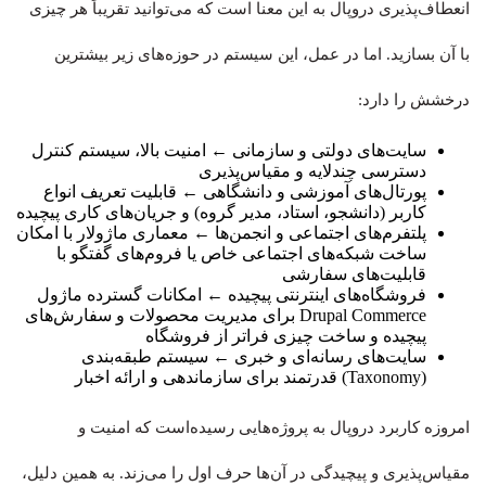
انعطاف‌پذیری دروپال به این معنا است که می‌توانید تقریباً هر چیزی
با آن بسازید. اما در عمل، این سیستم در حوزه‌های زیر بیشترین
درخشش را دارد:
سایت‌های دولتی و سازمانی ← امنیت بالا، سیستم کنترل
دسترسی چندلایه و مقیاس‌پذیری
پورتال‌های آموزشی و دانشگاهی ← قابلیت تعریف انواع
کاربر (دانشجو، استاد، مدیر گروه) و جریان‌های کاری پیچیده
پلتفرم‌های اجتماعی و انجمن‌ها ← معماری ماژولار با امکان
ساخت شبکه‌های اجتماعی خاص یا فروم‌های گفتگو با
قابلیت‌های سفارشی
فروشگاه‌های اینترنتی پیچیده ← امکانات گسترده ماژول
Drupal Commerce برای مدیریت محصولات و سفارش‌های
پیچیده و ساخت چیزی فراتر از فروشگاه
سایت‌های رسانه‌ای و خبری ← سیستم طبقه‌بندی
(Taxonomy) قدرتمند برای سازماندهی و ارائه اخبار
امروزه کاربرد دروپال به پروژه‌هایی رسیده‌است که امنیت و
مقیاس‌پذیری و پیچیدگی در آن‌ها حرف اول را می‌زند. به همین دلیل،