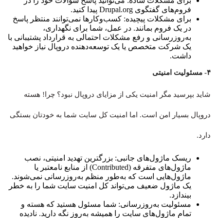
برای مشکلات ساده: می‌توانید پاسخ سؤالات خود را در
فروم‌های گفتگوی Drupal.org پیدا کنید.
برای مشکلات پیچیده: کسب‌وکارها نمی‌توانند منتظر پاسخ
در یک فروم بمانند. در عمل، شما برای نگهداری،
به‌روزرسانی و رفع مشکلات احتمالی به قرارداد پشتیبانی با
یک شرکت متخصص یا یک توسعه‌دهنده دروپال نیاز خواهید
داشت.
۴- مسئولیت امنیتی
شاید بپرسید مگر امنیت یکی از مزایای دروپال نبود؟ چرا! هسته
دروپال بسیار امن است. اما امنیت کل سایت شما به خودتان بستگی
دارد.
ریسک ماژول‌های جانبی: بزرگترین تهدید امنیتی، نصب
ماژول‌های متفرقه (Contributed) از منابع نامعتبر یا
ماژول‌هایی است که به‌طور منظم به‌روزرسانی نمی‌شوند.
یک ماژول ضعیف می‌تواند کل امنیت سایت شما را به خطر
بیندازد.
مسئولیت به‌روزرسانی: شما مسئول هستید که هسته و
تمام ماژول‌های سایت را همیشه به‌روز نگه دارید. نادیده