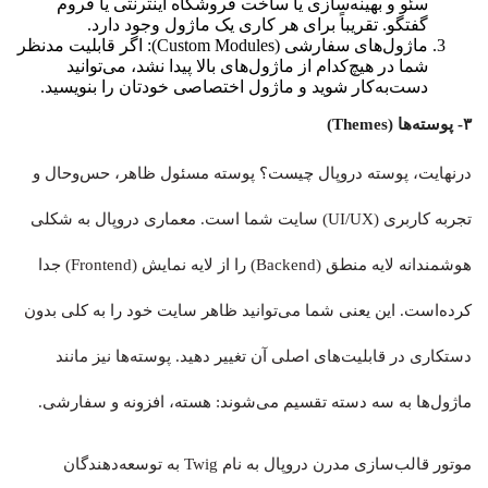
سئو و بهینه‌سازی یا ساخت فروشگاه اینترنتی یا فروم
گفتگو. تقریباً برای هر کاری یک ماژول وجود دارد.
ماژول‌های سفارشی (Custom Modules): اگر قابلیت مدنظر
شما در هیچ‌کدام از ماژول‌های بالا پیدا نشد، می‌توانید
دست‌به‌کار شوید و ماژول اختصاصی خودتان را بنویسید.
۳- پوسته‌ها (Themes)
درنهایت، پوسته دروپال چیست؟ پوسته مسئول ظاهر، حس‌وحال و
تجربه کاربری (UI/UX) سایت شما است. معماری دروپال به شکلی
هوشمندانه لایه منطق (Backend) را از لایه نمایش (Frontend) جدا
کرده‌است. این یعنی شما می‌توانید ظاهر سایت خود را به کلی بدون
دستکاری در قابلیت‌های اصلی آن تغییر دهید. پوسته‌ها نیز مانند
ماژول‌ها به سه دسته تقسیم می‌شوند: هسته، افزونه و سفارشی.
موتور قالب‌سازی مدرن دروپال به نام Twig به توسعه‌دهندگان