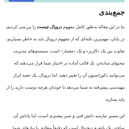
جمع‌بندی
ما در این مقاله به‌طور کامل مفهوم
دروپال چیست
را بررسی کردیم،
در پایان، مهم‌ترین نکته‌ای که از مفهوم دروپال باید به خاطر بسپاریم،
تفاوت بین یک «کاربر» و یک «معمار» است. سیستم‌های مدیریت
محتوای ساده‌تر، یک قالب آماده در اختیار شما قرار می‌دهند که
می‌توانید دکوراسیون آن را تغییر دهید. اما دروپال، یک جعبه ابزار
مهندسی پیشرفته به شما می‌دهد تا خودتان هرچه دوست دارید را از
پایه بسازید.
این مسیر نیازمند دانش فنی و صبر بیشتری است، اما پاداش آن،
ساختن یک پلتفرم دیجیتال است که دقیقاً مطابق با نیازهای شما