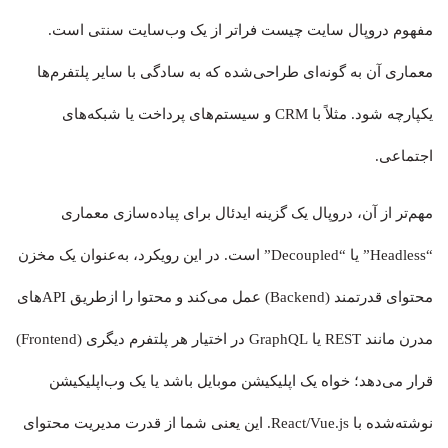
مفهوم دروپال سایت چیست فراتر از یک وب‌سایت سنتی است.
معماری آن به گونه‌ای طراحی‌شده که به سادگی با سایر پلتفرم‌ها
یکپارچه شود. مثلاً با CRM و سیستم‌های پرداخت یا شبکه‌های
اجتماعی.
مهم‌تر از آن، دروپال یک گزینه ایدئال برای پیاده‌سازی معماری
“Headless” یا “Decoupled” است. در این رویکرد، به‌عنوان یک مخزن
محتوای قدرتمند (Backend) عمل می‌کند و محتوا را ازطریق APIهای
مدرن مانند REST یا GraphQL در اختیار هر پلتفرم دیگری (Frontend)
قرار می‌دهد؛ خواه یک اپلیکیشن موبایل باشد یا یک وب‌اپلیکیشن
نوشته‌شده با React/Vue.js. این یعنی شما از قدرت مدیریت محتوای