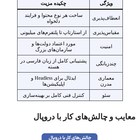
ویژگی
چکیده مزیت
ساخت هر نوع محتوا و فرایند
انعطاف‌پذیری
دلخواه
مقیاس‌پذیری
از استارتاپ تا پلتفرم‌های میلیونی
مورد اعتماد دولت‌ها و
امنیت
سازمان‌های بزرگ
پشتیبانی کامل از زبان فارسی در
چندزبانگی
هسته
معماری
ایدئال برای Headless و
مدرن
اپلیکیشن‌ها
سئو
کنترل فنی کامل بر بهینه‌سازی
معایب و چالش‌های کار با دروپال