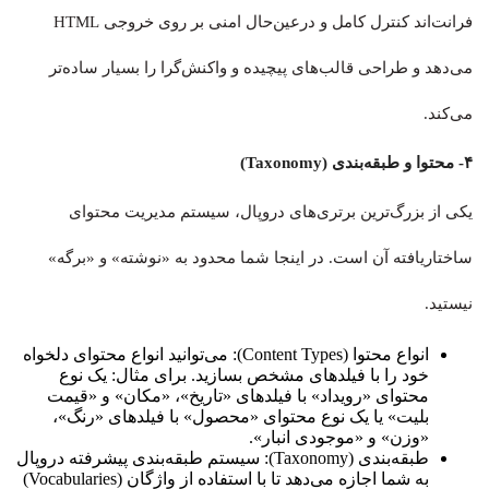
فرانت‌اند کنترل کامل و درعین‌حال امنی بر روی خروجی HTML
می‌دهد و طراحی قالب‌های پیچیده و واکنش‌گرا را بسیار ساده‌تر
می‌کند.
۴- محتوا و طبقه‌بندی (Taxonomy)
یکی از بزرگ‌ترین برتری‌های دروپال، سیستم مدیریت محتوای
ساختاریافته آن است. در اینجا شما محدود به «نوشته» و «برگه»
نیستید.
انواع محتوا (Content Types): می‌توانید انواع محتوای دلخواه
خود را با فیلدهای مشخص بسازید. برای مثال: یک نوع
محتوای «رویداد» با فیلدهای «تاریخ»، «مکان» و «قیمت
بلیت» یا یک نوع محتوای «محصول» با فیلدهای «رنگ»،
«وزن» و «موجودی انبار».
طبقه‌بندی (Taxonomy): سیستم طبقه‌بندی پیشرفته دروپال
به شما اجازه می‌دهد تا با استفاده از واژگان (Vocabularies)