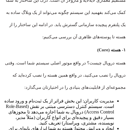
مستقیم معماری لایه‌لایه و ماژولار آن است. درک این ساختار به شما
کمک می‌کند بفهمید این سیستم چگونه می‌تواند از یک وبلاگ ساده به
یک پلتفرم پیچیده سازمانی گسترش یابد. در ادامه این ساختار را از
هسته تا پوسته‌های ظاهری آن بررسی می‌کنیم:
۱- هسته (Core)
هسته دروپال چیست؟ در واقع موتور اصلی سیستم شما است. وقتی
دروپال را نصب می‌کنید، در واقع همین هسته را نصب کرده‌اید که
مجموعه‌ای از قابلیت‌های بنیادی را در اختیارتان می‌گذارد:
مدیریت کاربران: این بخش فراتر از یک ثبت‌نام و ورود ساده
است. سیستم کنترل دسترسی مبتنی بر نقش (Role-Based
Access Control) دروپال به شما اجازه می‌دهد تا مجوزهای
بسیار دقیق و پیچیده‌ای برای انواع کاربران (مثلاً مدیر،
نویسنده، مشتری، ویراستار) تعریف کنید.
ایجاد و ویرایش محتوا: هسته به شما ابزارهای پایه‌ای برای