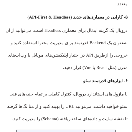
متعدد.
۵- کارایی در معماری‌های جدید (API-First & Headless)
دروپال یک گزینه ایدئال برای معماری Headless است. می‌توانید از آن
به‌عنوان یک Backend قدرتمند برای مدیریت محتوا استفاده کنید و
خروجی را ازطریق API در اختیار اپلیکیشن‌های موبایل یا وب‌اپ‌های
مدرن (مثل React یا Vue) قرار دهید.
۶- ابزارهای قدرتمند سئو
با ماژول‌های استاندارد دروپال، کنترل کاملی بر تمام جنبه‌های فنی
سئو خواهید داشت. می‌توانید URL را بهینه کنید و از متا تگ‌ها گرفته
تا نقشه سایت و داده‌های ساختاریافته (Schema) را مدیریت کنید.