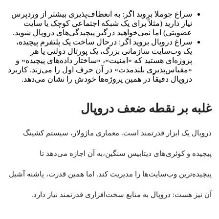
سراغ جوملا بروید اگر: به انعطاف‌پذیری بیشتر از وردپرس
نیاز دارید (مثلاً برای یک شبکه اجتماعی کوچک یا سایت
عضویتی) اما نمی‌خواهید درگیر پیچیدگی‌های دروپال شوید.
سراغ دروپال بروید اگر: درحال ساخت یک پلتفرم پیچیده،
یک وب‌سایت سازمانی بزرگ، یک پورتال دولتی یا هر
پروژه‌ای هستید که «امنیت»، «ساختار داده‌های پیچیده» و
«مقیاس‌پذیری بلندمدت» در آن حرف اول را می‌زند. کاربرد
دروپال دقیقاً در همین پروژه‌ها خودش را نشان می‌دهد.
غلبه بر نقطه ضعف دروپال
دروپال یک ابزار قدرتمند است. معماری ماژولار، سیستم کشینگ
پیچیده و کوئری‌های دیتابیس سنگین،به آن اجازه می‌دهد تا
پیچیده‌ترین وب‌سایت‌ها را مدیریت کند. اما همین قدرت، پاشنه آشیل
آن نیز هست: دروپال به منابع سخت‌افزاری قدرتمند نیاز دارد.