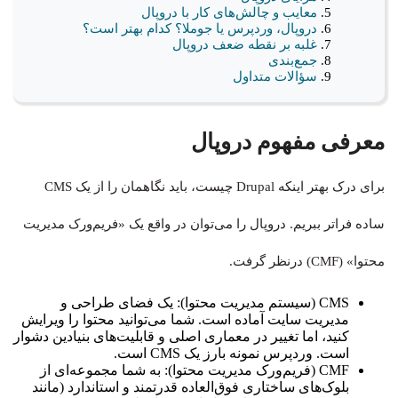
معایب و چالش‌های کار با دروپال
دروپال، وردپرس یا جوملا؟ کدام بهتر است؟
غلبه بر نقطه ضعف دروپال
جمع‌بندی
سؤالات متداول
معرفی مفهوم دروپال
برای درک بهتر اینکه Drupal چیست، باید نگاهمان را از یک CMS
ساده فراتر ببریم. دروپال را می‌توان در واقع یک «فریم‌ورک مدیریت
محتوا» (CMF) درنظر گرفت.
CMS (سیستم مدیریت محتوا): یک فضای طراحی و
مدیریت سایت آماده است. شما می‌توانید محتوا را ویرایش
کنید، اما تغییر در معماری اصلی و قابلیت‌های بنیادین دشوار
است. وردپرس نمونه بارز یک CMS است.
CMF (فریم‌ورک مدیریت محتوا): به شما مجموعه‌ای از
بلوک‌های ساختاری فوق‌العاده قدرتمند و استاندارد (مانند