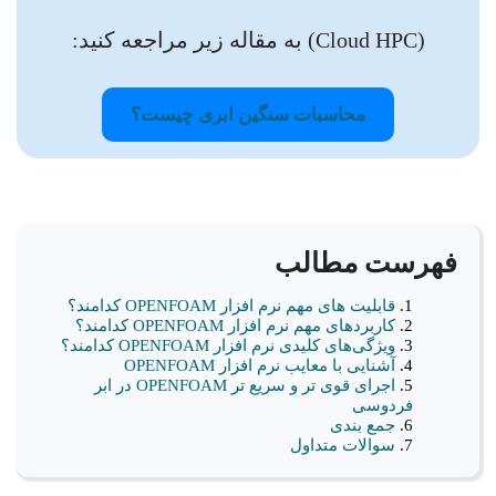
(Cloud HPC) به مقاله زیر مراجعه کنید:
محاسبات سنگین ابری چیست؟
فهرست مطالب
قابلیت های مهم نرم افزار OPENFOAM کدامند؟
کاربردهای مهم نرم افزار OPENFOAM کدامند؟
ویژگی‌های کلیدی نرم افزار OPENFOAM کدامند؟
آشنایی با معایب نرم افزار OPENFOAM
اجرای قوی تر و سریع تر OPENFOAM در ابر
فردوسی
جمع بندی
سوالات متداول