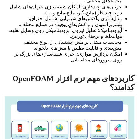
محیط‌های مختلف.
جریان‌های چندفازی: امکان شبیه‌سازی جریان‌های شامل
دو یا چند فاز (مایع-گاز، مایع-مایع و …).
مدل‌سازی واکنش‌های شیمیایی: شامل احتراق،
پلیمریزاسیون و واکنش‌های پیچیده در صنایع مختلف.
آیرودینامیک: تحلیل نیروی آیرودینامیکی روی وسایل نقلیه،
هواپیماها و پره‌های توربین.
محاسبات مبتنی بر مش: پشتیبانی از انواع مختلف
مش‌بندی و قابلیت تطبیق با مش‌های دلخواه.
امکان پردازش موازی: اجرای شبیه‌سازی‌های بزرگ بر
روی سرورهای محاسباتی.
کاربردهای مهم نرم افزار OpenFOAM
کدامند؟