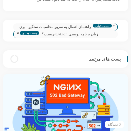
«
پست قبلی
راهنمای اتصال به سرور محاسبات سنگین ابری
»
پست بعدی
زبان برنامه نویسی Cython چیست؟
پست های مرتبط
0 دیدگاه