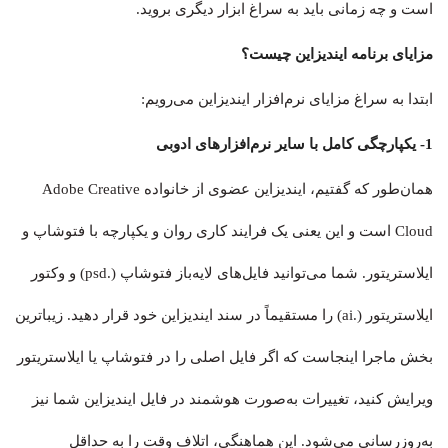
است و چه زمانی باید به سراغ ابزار دیگری بروید.
مزایای برنامه ایندیزاین چیست؟
ابتدا به سراغ مزایای نرم‌افزار ایندیزاین می‌رویم:
1- یکپارچگی کامل با سایر نرم‌افزارهای ادوبی
همان‌طور که گفتیم، ایندیزاین عضوی از خانواده Adobe Creative
Cloud است و این یعنی یک فرایند کاری روان و یکپارچه با فتوشاپ و
ایلاستریتور. شما می‌توانید فایل‌های لایه‌باز فتوشاپ (.psd) و وکتور
ایلاستریتور (.ai) را مستقیماً در سند ایندیزاین خود قرار دهید. زیباترین
بخش ماجرا اینجاست که اگر فایل اصلی را در فتوشاپ یا ایلاستریتور
ویرایش کنید، تغییرات به‌صورت هوشمند در فایل ایندیزاین شما نیز
به‌روزرسانی می‌شود. این هماهنگی، اتلاف وقت را به حداقل