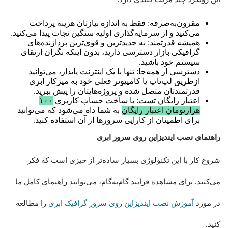
مقرون‌به‌صرفه: فقط به اندازه نیازتان هزینه پرداخت
می‌کنید و از سرمایه‌گذاری اولیه سنگین نجات پیدا می‌کنید.
همیشه قدرتمند: به جدیدترین و قوی‌ترین پردازنده‌های
گرافیکی بازار دسترسی دارید، بدون اینکه نگران ارتقای
سیستم خود باشید.
دسترسی از همه‌جا: تنها با یک اینترنت پایدار، می‌توانید
ازطریق لپ‌تاپ یا کامپیوتر فعلی خود به میزکار ابری
قدرتمندتان متصل شده و پروژه‌هایتان را پیش ببرید.
اعتبار رایگان تست: با ساخت حساب کاربری
۱۰۰
هزارتومان اعتبار رایگان
به شما داه می‌شود که می‌توانید
برای اطمینان از کارایی سرورها از آن استفاده کنید.
راهنمای نصب ایندیزاین روی سرور ابری
شروع کار با این تکنولوژی بسیار ساده‌تر از چیزی است که فکر
می‌کنید. برای مشاهده فرایند گام‌به‌گام، می‌توانید راهنمای کامل ما
در مورد
آموزش نصب ایندیزاین روی سرور گرافیک ابری
را مطالعه
کنید.