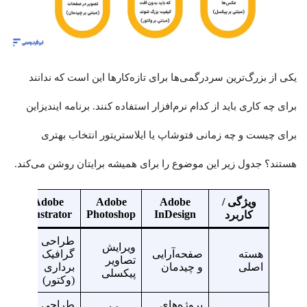
یکی از بزرگ‌ترین سردرگمی‌ها برای تازه‌کارها این است که ندانند
برای چه کاری باید از کدام نرم‌افزار استفاده کنند. برنامه ایندیزاین
برای چیست و چه زمانی فتوشاپ یا ایلاستریتور انتخاب بهتری
هستند؟ جدول زیر این موضوع را برای همیشه برایتان روشن می‌کند.
ویژگی /
Adobe
Adobe
Adobe
Illustrator
Photoshop
InDesign
کاربرد
طراحی
ویرایش
هسته
صفحه‌آرایی
گرافیک
تصاویر
اصلی
و چیدمان
برداری
پیکسلی
(وکتور)
پروژه‌های
طراحی