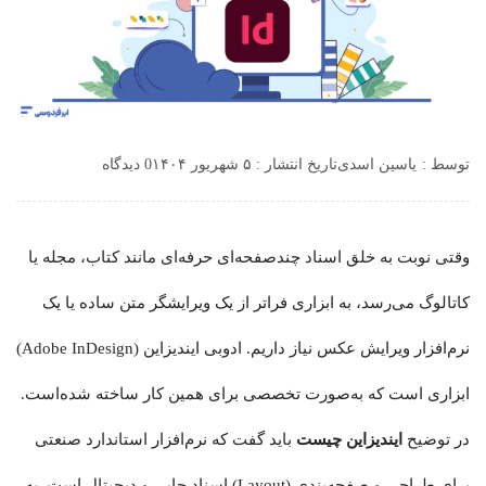
توسط :
یاسین اسدی
تاریخ انتشار : ۵ شهریور ۱۴۰۴
0 دیدگاه
وقتی نوبت به خلق اسناد چندصفحه‌ای حرفه‌ای مانند کتاب، مجله یا
کاتالوگ می‌رسد، به ابزاری فراتر از یک ویرایشگر متن ساده یا یک
نرم‌افزار ویرایش عکس نیاز داریم. ادوبی ایندیزاین (Adobe InDesign)
ابزاری است که به‌صورت تخصصی برای همین کار ساخته شده‌است.
در توضیح
ایندیزاین چیست
باید گفت که نرم‌افزار استاندارد صنعتی
برای طراحی و صفحه‌بندی (Layout) اسناد چاپی و دیجیتال است. به