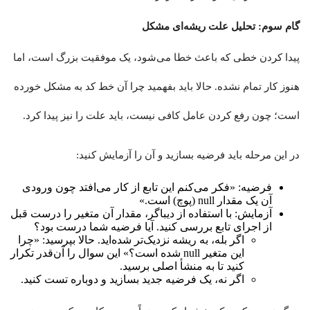
گام سوم: تحلیل علت ریشه‌ای مشکل
پیدا کردن خطی که باعث خطا می‌شود، یک موفقیت بزرگ است، اما
هنوز کار تمام نشده. حالا باید بفهمید چرا آن خط کد به مشکل خورده
است؛ چون رفع کردن عامل کافی نیست، باید علت را نیز پیدا کرد.
در این مرحله باید فرضیه بسازید و آن را آزمایش کنید:
فرضیه: «فکر می‌کنم این تابع از کار می‌افتد چون ورودی
آن یک مقدار null (پوچ) است.»
آزمایش: با استفاده از دیباگر، مقدار آن متغیر را درست قبل
از اجرای تابع بررسی کنید. آیا فرضیه شما درست بود؟
اگر بله، به ریشه نزدیک‌تر شده‌اید. حالا بپرسید: «چرا
این متغیر null شده است؟» این سوال را آن‌قدر تکرار
کنید تا به منشأ اصلی برسید.
اگر نه، یک فرضیه جدید بسازید و دوباره تست کنید.