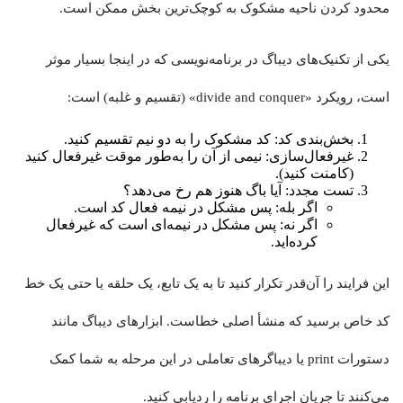
محدود کردن ناحیه مشکوک به کوچک‌ترین بخش ممکن است.
یکی از تکنیک‌های دیباگ در برنامه‌نویسی که در اینجا بسیار موثر
است، رویکرد «divide and conquer» (تقسیم و غلبه) است:
بخش‌بندی کد: کد مشکوک را به دو نیم تقسیم کنید.
غیرفعال‌سازی: نیمی از آن را به‌طور موقت غیرفعال کنید
(کامنت کنید).
تست مجدد: آیا باگ هنوز هم رخ می‌دهد؟
اگر بله: پس مشکل در نیمه فعال کد است.
اگر نه: پس مشکل در نیمه‌ای است که غیرفعال
کرده‌اید.
این فرایند را آن‌قدر تکرار کنید تا به یک تابع، یک حلقه یا حتی یک خط
کد خاص برسید که منشأ اصلی خطاست. ابزارهای دیباگ مانند
دستورات print یا دیباگرهای تعاملی در این مرحله به شما کمک
می‌کنند تا جریان اجرای برنامه را ردیابی کنید.