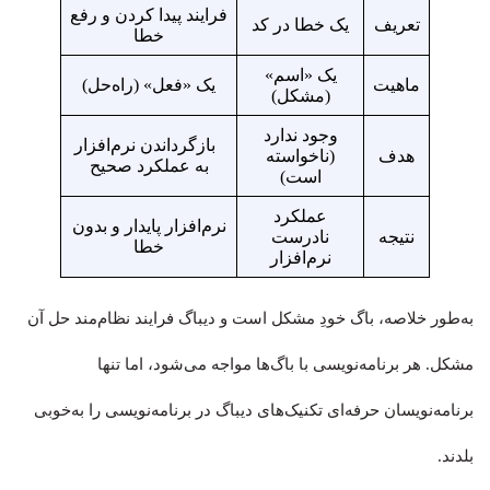
فرایند پیدا کردن و رفع
تعریف
یک خطا در کد
خطا
یک «اسم»
ماهیت
یک «فعل» (راه‌حل)
(مشکل)
وجود ندارد
بازگرداندن نرم‌افزار
هدف
(ناخواسته
به عملکرد صحیح
است)
عملکرد
نرم‌افزار پایدار و بدون
نتیجه
نادرست
خطا
نرم‌افزار
به‌طور خلاصه، باگ خودِ مشکل است و دیباگ فرایند نظام‌مند حل آن
مشکل. هر برنامه‌نویسی با باگ‌ها مواجه می‌شود، اما تنها
برنامه‌نویسان حرفه‌ای تکنیک‌های دیباگ در برنامه‌نویسی را به‌خوبی
بلدند.