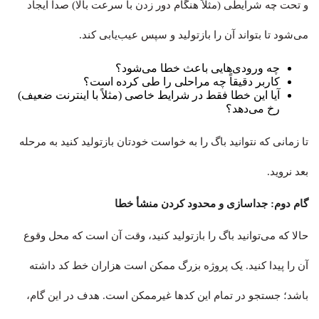
و تحت چه شرایطی (مثلاً هنگام دور زدن با سرعت بالا) صدا ایجاد
می‌شود تا بتواند آن را بازتولید و سپس عیب‌یابی کند.
چه ورودی‌هایی باعث خطا می‌شود؟
کاربر دقیقاً چه مراحلی را طی کرده است؟
آیا این خطا فقط در شرایط خاصی (مثلاً با اینترنت ضعیف)
رخ می‌دهد؟
تا زمانی که نتوانید باگ را به خواست خودتان بازتولید کنید به مرحله
بعد نروید.
گام دوم: جداسازی و محدود کردن منشأ خطا
حالا که می‌توانید باگ را بازتولید کنید، وقت آن است که محل وقوع
آن را پیدا کنید. یک پروژه بزرگ ممکن است هزاران خط کد داشته
باشد؛ جستجو در تمام این کدها غیرممکن است. هدف در این گام،