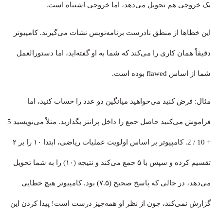
یک خروجی هم تحویل می‌دهد، اما خروجی اشتباه است.
این خطاها از منطق نادرست برنامه‌نویس نشأت می‌گیرند. کامپیوتر
دقیقاً همان کاری را می‌کند که شما به او گفته‌اید، اما دستورالعمل
شما از اساس flawed بوده است.
مثال: فرض کنید می‌خواهید میانگین دو عدد را حساب کنید، اما
فراموش می‌کنید حاصل جمع را داخل پرانتز بگذارید. مثلاً می‌نویسید 5
+ 10 / 2. کامپیوتر بر اساس اولویت عملیات ریاضی، ابتدا ۱۰ را بر ۲
تقسیم کرده و سپس با ۵ جمع می‌کند و نتیجه (۱۰) را به شما تحویل
می‌دهد، در حالی که پاسخ صحیح (۷.۵) بود. کامپیوتر هیچ خطایی
گزارش نمی‌کند، چون از نظر او همه‌چیز درست است! پیدا کردن این