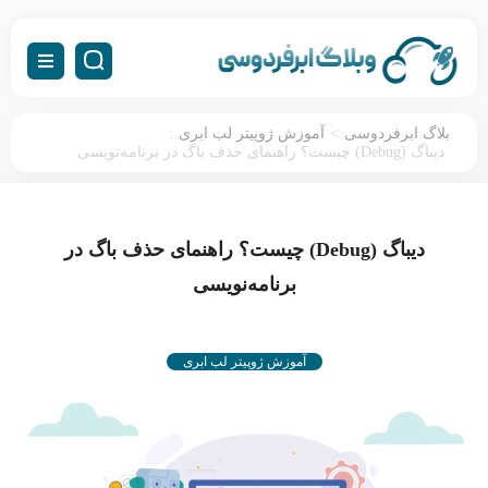
:
>
بلاگ ابرفردوسی
آموزش ژوپیتر لب ابری
دیباگ (Debug) چیست؟ راهنمای حذف باگ در برنامه‌نویسی
دیباگ (Debug) چیست؟ راهنمای حذف باگ در
برنامه‌نویسی
آموزش ژوپیتر لب ابری