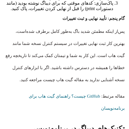
پاک‌سازی: کدهای موقتی که برای دیباگ نوشته بودید (مانند
دستورات print) را قبل از نهایی کردن تغییرات، پاک کنید.
گام پنجم: تأیید نهایی و ثبت تغییرات
پس‌از اینکه مطمئن شدید باگ به‌طور کامل برطرف شده‌است،
بهترین کار ثبت نهایی تغییرات در سیستم کنترل نسخه شما مانند
گیت هاب است. این کار به شما و تیمتان کمک می‌کند تا تاریخچه رفع
خطاها را همیشه در دسترس داشته باشید. اگر با ابزارهای کنترل
نسخه آشنایی ندارید به مقاله گیت هاب چیست مراجعه کنید.
مقاله مرتبط:
GitHub چیست؟ راهنمای گیت هاب برای
برنامه‌نویسان
تکنیک‌های دیباگ در برنامه‌نویسی