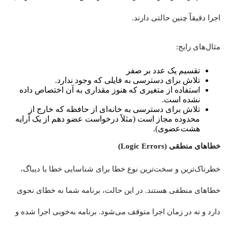
اجرا دقیقاً چنین حالتی دارند.
مثال‌های رایج:
تقسیم یک عدد بر صفر
تلاش برای دسترسی به فایلی که وجود ندارد.
استفاده از متغیری که هنوز مقداری به آن اختصاص داده
نشده است.
تلاش برای دسترسی به خانه‌ای از حافظه که خارج از
محدوده مجاز است (مثلاً درخواست عضو دهم از یک آرایه
هشت‌عضوی).
خطاهای منطقی (Logic Errors)
خطرناک‌ترین و سخت‌ترین نوع خطا برای شناسایی خطا با دیباگ،
خطاهای منطقی هستند. در این حالت، برنامه شما نه خطای نحوی
دارد و نه در زمان اجرا متوقف می‌شود. برنامه به‌خوبی اجرا شده و