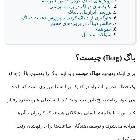
روش‌های دیباگ کردن کد در ۵ مرحله
تکنیک‌های دیباگ در برنامه‌نویسی
بررسی ابزارهای دیباگ
جلوگیری از دیباگ کردن با پرورش ذهنیت دیباگ
چالش دیباگ در پروژه‌های حجیم
جمع‌بندی
سؤالات متداول
باگ (Bug) چیست؟
برای اینکه بفهمیم
دیباگ چیست
باید ابتدا باگ را بفهمیم. باگ (Bug)
یک خطا، نقص یا اشتباه در کد یک برنامه کامپیوتری است که باعث
می‌شود برنامه نتایج نادرست تولید کند یا به‌شکلی غیرمنتظره رفتار
کند. این خطاها منشأ اصلی مشکلاتی هستند که کاربران با آن‌ها
مواجه می‌شوند و توسعه‌دهندگان ساعت‌ها برای رفع‌شان وقت
می‌گذارند.