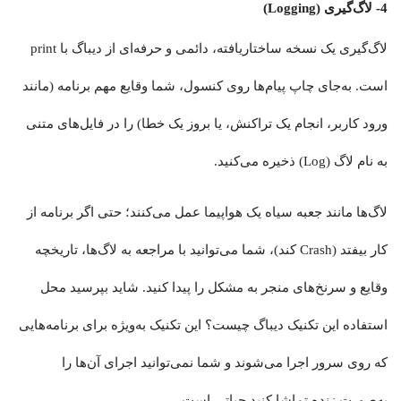
4- لاگ‌گیری (Logging)
لاگ‌گیری یک نسخه ساختاریافته، دائمی و حرفه‌ای از دیباگ با print
است. به‌جای چاپ پیام‌ها روی کنسول، شما وقایع مهم برنامه (مانند
ورود کاربر، انجام یک تراکنش، یا بروز یک خطا) را در فایل‌های متنی
به نام لاگ (Log) ذخیره می‌کنید.
لاگ‌ها مانند جعبه سیاه یک هواپیما عمل می‌کنند؛ حتی اگر برنامه از
کار بیفتد (Crash کند)، شما می‌توانید با مراجعه به لاگ‌ها، تاریخچه
وقایع و سرنخ‌های منجر به مشکل را پیدا کنید. شاید بپرسید محل
استفاده این تکنیک دیباگ چیست؟ این تکنیک به‌ویژه برای برنامه‌هایی
که روی سرور اجرا می‌شوند و شما نمی‌توانید اجرای آن‌ها را
به‌صورت زنده تماشا کنید حیاتی است.