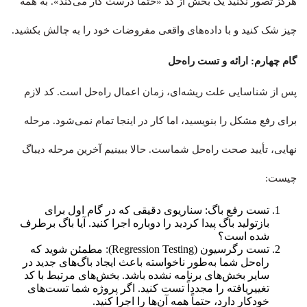
هرگز تصور نکنید یک بخش از کد «حتماً درست کار می‌کند». به همه
چیز شک کنید و با داده‌های واقعی مفروضات خود را به چالش بکشید.
گام چهارم: ارائه و تست راه‌حل
پس از شناسایی علت ریشه‌ای، زمان اعمال راه‌حل است. کد لازم
برای رفع مشکل را بنویسید، اما کار در اینجا تمام نمی‌شود. مرحله
نهایی، تأیید صحت راه‌حل شماست. حالا ببینیم آخرین مرحله دیباگ
چیست:
تست رفع باگ: سناریوی دقیقی که در گام اول برای
بازتولید باگ پیدا کردید را دوباره اجرا کنید. آیا باگ برطرف
شده است؟
تست رگرسیون (Regression Testing): مطمئن شوید که
راه‌حل شما به‌طور ناخواسته باعث ایجاد باگ‌های جدید در
سایر بخش‌های برنامه نشده باشد. بخش‌های مرتبط با کد
تغییریافته را مجدداً تست کنید. اگر پروژه شما تست‌های
خودکار دارد، حتماً همه آن‌ها را اجرا کنید.