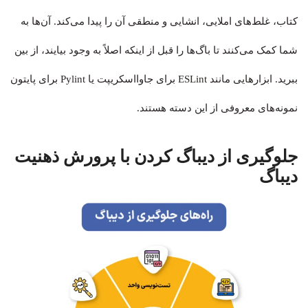
کتاب، غلط‌های املایی، انشایی و منطقی آن را پیدا می‌کند. آن‌ها به
شما کمک می‌کنند تا باگ‌ها را قبل از اینکه اصلاً به وجود بیایند، از بین
ببرید. ابزارهایی مانند ESLint برای جاوااسکریپت یا Pylint برای پایتون
نمونه‌های معروفی از این دسته هستند.
جلوگیری از دیباگ کردن با پرورش ذهنیت
دیباگ