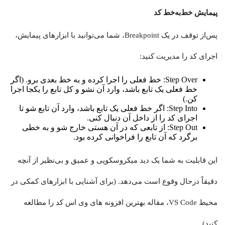
پیمایش خط‌به‌خط کد
پس‌از توقف در یک Breakpoint، شما می‌توانید با ابزارهای پیمایش،
اجرای کد را مدیریت کنید:
Step Over: خط فعلی را اجرا کرده و به خط بعدی برو. (اگر
خط فعلی یک تابع باشد، وارد آن نشو و کل تابع را یکجا اجرا
کن.)
Step Into: اگر خط فعلی یک تابع باشد، وارد آن تابع شو تا
اجرای کد را از داخل آن دنبال کنی.
Step Out: از تابعی که در آن هستی خارج شو و به خطی
برگرد که آن تابع را فراخوانی کرده بود.
این قابلیت به شما یک دید میکروسکوپی و عمیق و بی‌نظیر از آنچه
دقیقاً درحال وقوع است می‌دهد. (برای آشنایی با ابزارهای کمکی در
محیط VS Code، مقاله بهترین افزونه های وی اس کد را مطالعه
کنید).