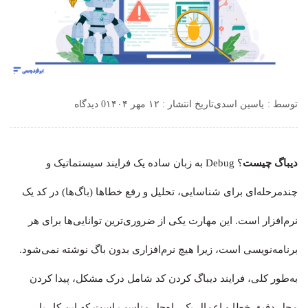
توسط :
یاسین اسدی
تاریخ انتشار : ۱۲ مهر ۱۴۰۴
0 دیدگاه
دیباگ چیست
؟ Debug به زبان ساده یک فرایند سیستماتیک و
چندمرحله‌ای برای شناسایی، تحلیل و رفع خطاها (باگ‌ها) در کد یک
نرم‌افزار است. این مهارت یکی از ضروری‌ترین توانایی‌ها برای هر
برنامه‌نویسی است، زیرا هیچ نرم‌افزاری بدون باگ نوشته نمی‌شود.
به‌طور کلی، فرایند دیباگ کردن کد شامل درک مشکل، پیدا کردن
محل دقیق خطا و اعمال یک راه‌حل مناسب است که این کار با