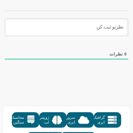
0
نظرات
گرافیک
سرور
ژوپیتر
محاسبات
ابری
ابری
لب
سنگین