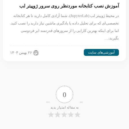
آموزش نصب کتابخانه موردنظر روی سرور ژوپیتر لب
در محیط ژوپیتر لب (JupyterLab)، شما آزادی کامل دارید تا هر کتابخانه
تخصصی‌ای که برای تحلیل داده یا یادگیری ماشین نیاز دارید را نصب کنید.
اما برای اینکه بهترین کارایی را از سرورهای قدرتمند ابر فردوسی
بگیرید،…
آموزشی‌های سایت
۲۶ بهمن ۱۴۰۴
0
به مقاله امتیاز بدید