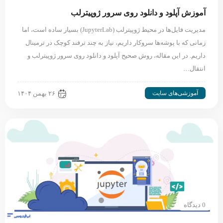
آموزش آپلود و دانلود روی سرور ژوپیترلب
مدیریت فایل‌ها در محیط ژوپیترلب (JupyterLab) بسیار ساده است، اما
زمانی که با پوشه‌ها سروکار داریم، نیاز به چند ترفند کوچک در ترمینال
داریم. در این مقاله، روش صحیح آپلود و دانلود روی سرور ژوپیترلب و
انتقال…
آموزشی‌های سایت
۲۶ بهمن ۱۴۰۴
0 دیدگاه