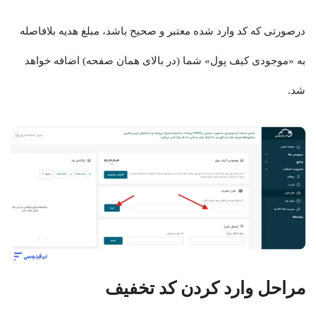
درصورتی که کد وارد شده معتبر و صحیح باشد، مبلغ هدیه بلافاصله
به «موجودی کیف پول» شما (در بالای همان صفحه) اضافه خواهد
شد.
مراحل وارد کردن کد تخفیف