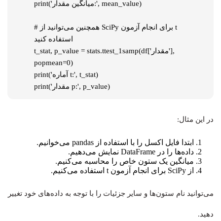
print('میانگین مقدار:', mean_value)

# همچنین می‌توانید از SciPy برای انجام آزمون t 
استفاده کنید

t_stat, p_value = stats.ttest_1samp(df['مقدار'], 
popmean=0)

print('آماره t:', t_stat)

print('مقدار p:', p_value)
در این مثال:
ابتدا فایل اکسل را با استفاده از
pandas
می‌خوانیم.
داده‌ها را در DataFrame نمایش می‌دهیم.
میانگین یک ستون خاص را محاسبه می‌کنیم.
از SciPy برای انجام آزمون t استفاده می‌کنیم.
می‌توانید نام ستون‌ها و سایر جزئیات را با توجه به داده‌های خود تغییر
دهید.