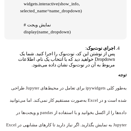
   widgets.interactive(show_info, 
selected_name=name_dropdown)

   # نمایش ویجت

   display(name_dropdown)
اجرای نوت‌بوک
:
پس از نوشتن این کد، نوت‌بوک را اجرا کنید. شما یک
Dropdown خواهید دید که با انتخاب یک نام، اطلاعات
مربوط به آن در نوت‌بوک نشان داده می‌شود.
توجه
به‌طور کلی
ipywidgets
برای تعامل در محیط‌های Jupyter طراحی
شده است و در Excel به‌صورت مستقیم کار نمی‌کند. اما می‌توانید
داده‌ها را از اکسل بخوانید و با استفاده از
pandas
و ویجت‌ها در
Jupyter به نمایش بگذارید. اگر نیاز دارید تا کارهای مشابهی در Excel