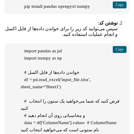
   pip install pandas openpyxl numpy
نوشتن کد
:
سپس می‌توانید کد زیر را برای خواندن داده‌ها از فایل اکسل
و انجام عملیات استفاده کنید.
   import pandas as pd

   import numpy as np

   # خواندن داده‌ها از فایل اکسل

   df = pd.read_excel('input_file.xlsx', 
sheet_name='Sheet1')

   # فرض کنید که شما می‌خواهید یک ستون را انتخاب 
کنید

   # و محاسباتی روی آن انجام دهید

   data = df['ColumnName'].values  # ColumnName 
نام ستونی است که می‌خواهید انتخاب کنید
