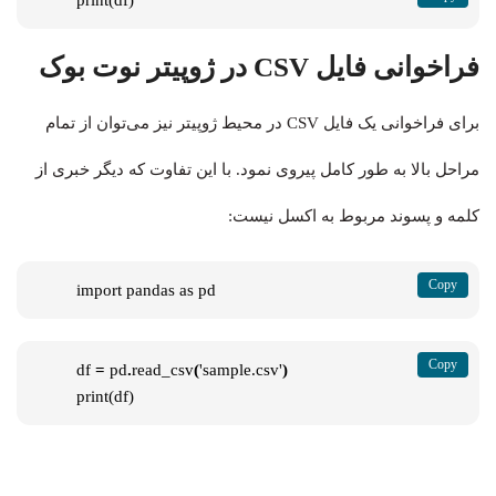
فراخوانی فایل CSV در ژوپیتر نوت بوک
برای فراخوانی یک فایل CSV در محیط ژوپیتر نیز می‌توان از تمام
مراحل بالا به طور کامل پیروی نمود. با این تفاوت که دیگر خبری از
کلمه و پسوند مربوط به اکسل نیست:
import pandas as pd
df 
=
 pd
.
read_csv
(
'sample.csv'
)
print(df)