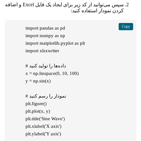
سپس می‌توانید از کد زیر برای ایجاد یک فایل Excel و اضافه
کردن نمودار استفاده کنید:
   import pandas as pd

   import numpy as np

   import matplotlib.pyplot as plt

   import xlsxwriter

   # داده‌ها را تولید کنید

   x = np.linspace(0, 10, 100)

   y = np.sin(x)

   # نمودار را رسم کنید

   plt.figure()

   plt.plot(x, y)

   plt.title('Sine Wave')

   plt.xlabel('X axis')

   plt.ylabel('Y axis')
