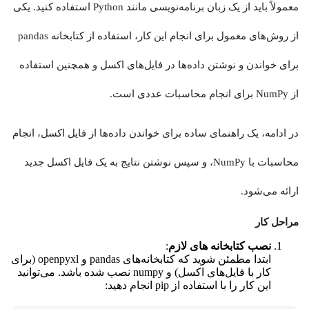
معمولاً باید از یک زبان برنامه‌نویسی مانند Python استفاده کنید. یکی
از روش‌های معمول برای انجام این کار، استفاده از کتابخانه
pandas
برای خواندن و نوشتن داده‌ها در فایل‌های اکسل و همچنین استفاده
از NumPy برای انجام محاسبات عددی است.
در ادامه، یک راهنمای ساده برای خواندن داده‌ها از فایل اکسل، انجام
محاسبات با NumPy، و سپس نوشتن نتایج به یک فایل اکسل جدید
ارائه می‌شود.
مراحل کار
نصب کتابخانه های لازم
:
ابتدا مطمئن شوید که کتابخانه‌های
pandas
و
openpyxl
(برای
کار با فایل‌های اکسل) و
numpy
نصب شده باشد. می‌توانید
این کار را با استفاده از pip انجام دهید: