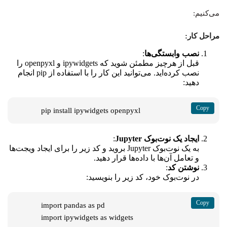
می‌کنیم:
مراحل کار:
نصب وابستگی‌ها
:
قبل از هرچیز مطمئن شوید که
ipywidgets
و
openpyxl
را
نصب کرده‌اید. می‌توانید این کار را با استفاده از pip انجام
دهید:
   pip install ipywidgets openpyxl
ایجاد یک نوت‌بوک Jupyter
:
به یک نوت‌بوک Jupyter بروید و کد زیر را برای ایجاد ویجت‌ها
و تعامل آن‌ها با داده‌ها قرار دهید.
نوشتن کد
:
در نوت‌بوک خود، کد زیر را بنویسید:
   import pandas as pd

   import ipywidgets as widgets
