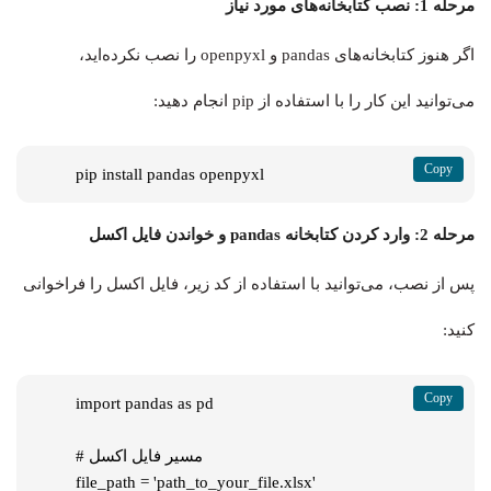
مرحله 1: نصب کتابخانه‌های مورد نیاز
اگر هنوز کتابخانه‌های pandas و openpyxl را نصب نکرده‌اید،
می‌توانید این کار را با استفاده از pip انجام دهید:
pip install pandas openpyxl
مرحله 2: وارد کردن کتابخانه pandas و خواندن فایل اکسل
پس از نصب، می‌توانید با استفاده از کد زیر، فایل اکسل را فراخوانی
کنید:
import pandas as pd

# مسیر فایل اکسل

file_path = 'path_to_your_file.xlsx'
