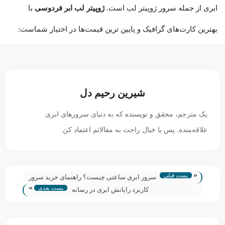
ابری از جمله سرور ژوپیتر لب است.
ژوپیتر لب ابر فردوسی
با
بهترین کارت‌های گرافیک و پایین ترین قیمت‌ها در اختیار شماست:
شیرین رحیم دل
یک مترجم، محقق و نویسنده که به دنیای سرورهای ابری
علاقه‌منده. پس با خیال راحت به مقالاتم اعتماد کن.
«
پست قبلی
سرور ابری ساعتی چیست؟ راهنمای خرید سرور
»
پست بعدی
ابری ساعتی
کاربرد رایانش ابری در رسانه