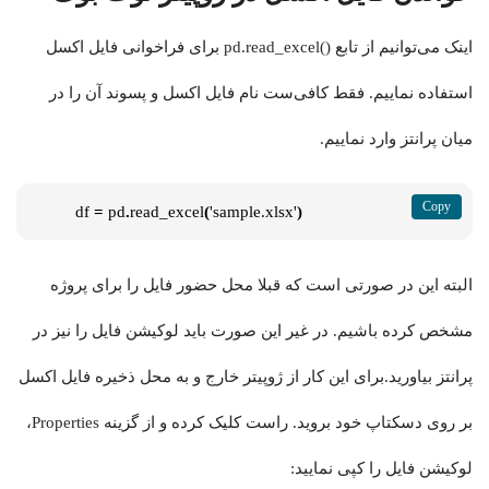
اینک می‌توانیم از تابع ()pd.read_excel برای فراخوانی فایل اکسل
استفاده نماییم. فقط کافی‌ست نام فایل اکسل و پسوند آن را در
میان پرانتز وارد نماییم.
df 
=
 pd
.
read_excel
(
'sample.xlsx'
)
البته این در صورتی است که قبلا محل حضور فایل را برای پروژه
مشخص کرده باشیم. در غیر این صورت باید لوکیشن فایل را نیز در
پرانتز بیاورید.برای این کار از ژوپیتر خارج و به محل ذخیره فایل اکسل
بر روی دسکتاپ خود بروید. راست کلیک کرده و از گزینه Properties،
لوکیشن فایل را کپی نمایید: