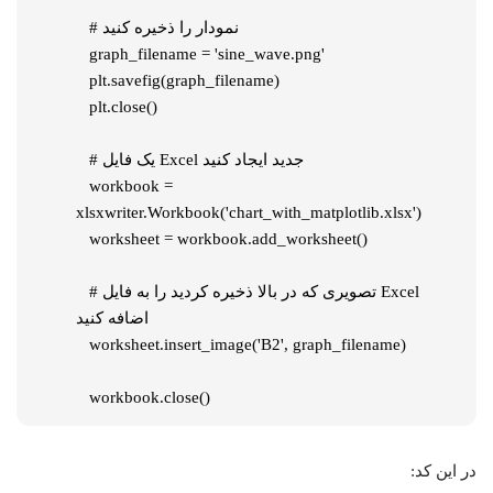
   # نمودار را ذخیره کنید

   graph_filename = 'sine_wave.png'

   plt.savefig(graph_filename)

   plt.close()

   # یک فایل Excel جدید ایجاد کنید

   workbook = 
xlsxwriter.Workbook('chart_with_matplotlib.xlsx')

   worksheet = workbook.add_worksheet()

   # تصویری که در بالا ذخیره کردید را به فایل Excel 
اضافه کنید

   worksheet.insert_image('B2', graph_filename)

   workbook.close()
در این کد: