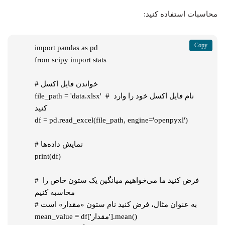
محاسبات استفاده کنید:
import pandas as pd

from scipy import stats

# خواندن فایل اکسل

file_path = 'data.xlsx'  # نام فایل اکسل خود را وارد 
کنید

df = pd.read_excel(file_path, engine='openpyxl')

# نمایش داده‌ها

print(df)

# فرض کنید ما می‌خواهیم میانگین یک ستون خاص را 
محاسبه کنیم

# به عنوان مثال، فرض کنید نام ستون «مقدار» است

mean_value = df['مقدار'].mean()
