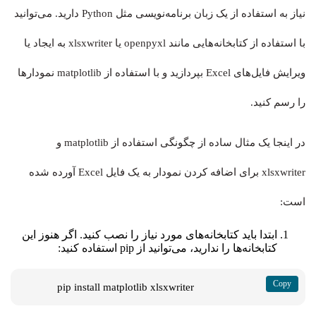
نیاز به استفاده از یک زبان برنامه‌نویسی مثل Python دارید. می‌توانید
با استفاده از کتابخانه‌هایی مانند
openpyxl
یا
xlsxwriter
به ایجاد یا
ویرایش فایل‌های Excel بپردازید و با استفاده از
matplotlib
نمودارها
را رسم کنید.
در اینجا یک مثال ساده از چگونگی استفاده از
matplotlib
و
xlsxwriter
برای اضافه کردن نمودار به یک فایل Excel آورده شده
است:
ابتدا باید کتابخانه‌های مورد نیاز را نصب کنید. اگر هنوز این
کتابخانه‌ها را ندارید، می‌توانید از pip استفاده کنید:
   pip install matplotlib xlsxwriter