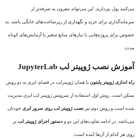
می‌کنید پول بپردازید. این می‌تواند مقرون به صرفه‌تر از
سرمایه‌گذاری برای خرید و نگهداری از زیرساخت‌های خانگی باشد. به
خصوص برای پروژه‌هایی با نیازهای منابع متغیر یا آزمایش‌های کوتاه
مدت.
آموزش نصب ژوپیتر لب JupyterLab
راه اندازی ژوپیتر پایتون
یا همان ژوپیترلب در فضای ابری به دو روش
ممکن است. روش اول استفاده از سرویس ژوپیتر لب ابری مدیریت
شده است و روش دوم نیز
نصب ژوپیتر لب روی سرور ابری
خودتان
می‌باشد. در ادامه تفاوت‌های این دو و
دستور اجرای ژوپیتر لب
بر
روی هر کدام از آن‌ها آمده است: