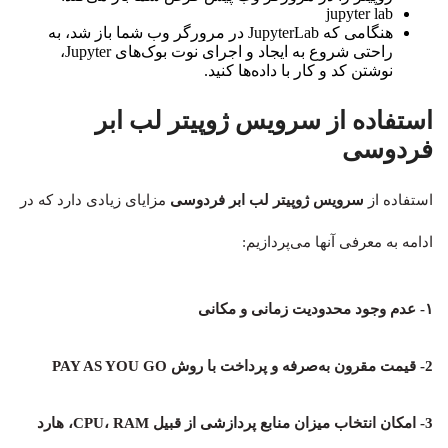
jupyter lab
هنگامی که JupyterLab در مرورگر وب شما باز شد، به
راحتی شروع به ایجاد و اجرای نوت بوک‌های Jupyter،
نوشتن کد و کار با داده‌ها کنید.
استفاده از سرویس ژوپیتر لب ابر
فردوسی
استفاده از
سرویس ژوپیتر لب ابر فردوسی
مزایای زیادی دارد که در
ادامه به معرفی آنها می‌پردازیم:
۱- عدم وجود محدودیت زمانی و مکانی
2- قیمت مقرون به‌صرفه و پرداخت با روش PAY AS YOU GO
3- امکان انتخاب میزان منابع پردازشی از قبیل CPU، RAM، هارد