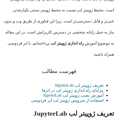
است. محیط ژوپیتر لب نسبت به محیط ژوپیتر سنتی یکپارچه‌تر،
غنی‌تر و قابل دسترسی‌تر است. زیرا این فناوری از طریق وب و بدون
نیاز به حمل رایانه شخصی در دسترس کاربرانش است. در این مقاله
به موضوع آموزش
راه اندازی ژوپیتر لب
پرداخته‌ایم. با ابر فردوسی
همراه باشید:
فهرست مطالب
تعریف ژوپیتر لب JupyterLab
مزایای راه اندازی ژوپیتر لب در ابرها
آموزش نصب ژوپیتر لب JupyterLab
استفاده از سرویس ژوپیتر لب ابر فردوسی
تعریف ژوپیتر لب JupyterLab