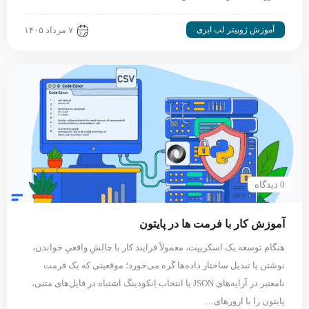
آموزش ژوپیتر لب ابری
۷ مرداد ۱۴۰۵
0 دیدگاه
آموزش کار با فرمت ها در پایتون
هنگام توسعه یک اسکریپت، معمولاً فرایند کار با چالشِ واقعیِ خواندن،
نوشتن یا تبدیل ساختار داده‌ها گره می‌خورد؛ موقعیتی که یک فرمت
نامعتبر در آرایه‌های JSON یا انتخاب اِنکودینگ اشتباه در فایل‌های متنی،
پایتون را با ارورهای…