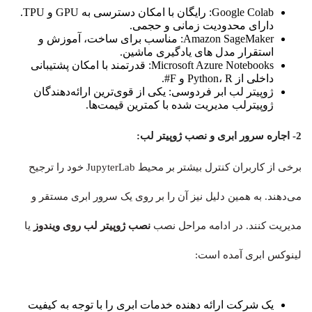
Google Colab: رایگان با امکان دسترسی به GPU و TPU.
دارای محدودیت زمانی و حجمی.
Amazon SageMaker: مناسب برای ساخت، آموزش و
استقرار مدل های یادگیری ماشین.
Microsoft Azure Notebooks: قدرتمند با امکان پشتیبانی
داخلی از Python، R و F#.
ژوپیتر لب ابر فردوسی: یکی از قوی‌ترین ارائه‌دهندگان
ژوپیترلب مدیریت شده با کمترین قیمت‌ها.
2- اجاره سرور ابری و نصب ژوپیتر لب:
برخی از کاربران کنترل بیشتر بر محیط JupyterLab خود را ترجیح
می‌دهند. به همین دلیل نیز آن را بر روی یک سرور ابری مستقر و
مدیریت کنند. در ادامه مراحل نصب
نصب ژوپیتر لب روی ویندوز
یا
لینوکس ابری آمده است:
یک شرکت ارائه دهنده خدمات ابری را با توجه به کیفیت