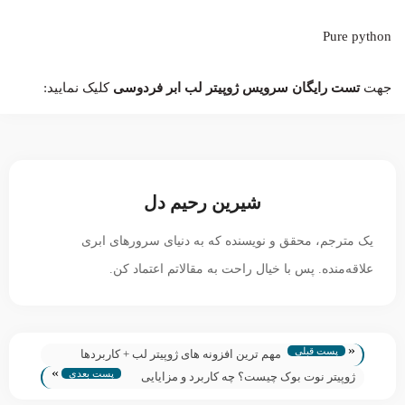
Pure python
جهت
تست رایگان سرویس ژوپیتر لب ابر فردوسی
کلیک نمایید:
شیرین رحیم دل
یک مترجم، محقق و نویسنده که به دنیای سرورهای ابری
علاقه‌منده. پس با خیال راحت به مقالاتم اعتماد کن.
«
پست قبلی
مهم ترین افزونه های ژوپیتر لب + کاربردها
»
پست بعدی
ژوپیتر نوت بوک چیست؟ چه کاربرد و مزایایی
دارد؟