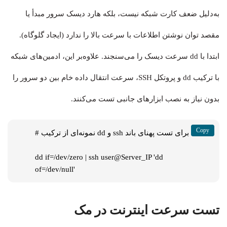
به‌دلیل ضعف کارت شبکه نیست، بلکه هارد دیسک سرور مبدأ یا
مقصد توان نوشتن اطلاعات با سرعت بالا را ندارد (ایجاد گلوگاه).
ابتدا با dd سرعت دیسک را می‌سنجند. علاوه‌بر این، ادمین‌های شبکه
با ترکیب dd و پروتکل SSH، سرعت انتقال داده خام بین دو سرور را
بدون نیاز به نصب ابزارهای جانبی تست می‌کنند.
# نمونه‌ای از ترکیب dd و ssh برای تست پهنای باند

dd if=/dev/zero | ssh user@Server_IP 'dd 
of=/dev/null'
تست سرعت اینترنت در مک