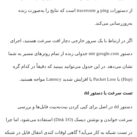
از دستورات ping و traceroute است که نتایج را به‌صورت زنده
به‌روزرسانی می‌کند.
اگر در ارتباط با یک سرور خارجی دچار افت سرعت هستید، اجرای
دستور mtr google.com جدولی زنده از تمام روترهای مسیر به شما
نشان می‌دهد. در این جدول می‌توانید ببینید که دقیقاً در کدام گره
(Hop) با Packet Loss یا افزایش شدید Latency مواجه هستید.
تست سرعت با دستور dd
دستور dd در اصل برای کپی کردن بیت‌به‌بیت فایل‌ها و بررسی
سرعت خواندن و نوشتن دیسک (Disk I/O) استفاده می‌شود. اما چرا
در تست شبکه به کار می‌آید؟ گاهی اوقات کندی انتقال فایل در شبکه