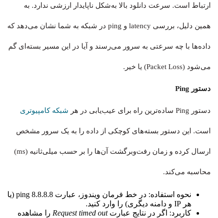
ارتباط است. سرعت دانلود بالا به‌شکل ناپایدار ارزشی ندارد. به
همین دلیل، بررسی latency و ping در شبکه به شما نشان می‌دهد که
داده‌ها با چه سرعتی به سرور می‌رسند و آیا در این مسیر بسته‌ای گم
می‌شود (Packet Loss) یا خیر.
دستور Ping
دستور Ping ساده‌ترین راه برای عیب‌یابی در هر
شبکه کامپیوتری
است. این دستور بسته‌های کوچکی از داده را به یک سرور مشخص
ارسال کرده و زمان رفت‌و‌برگشت آن‌ها را بر حسب میلی‌ثانیه (ms)
محاسبه می‌کند.
نحوه استفاده: در خط فرمان ویندوز، عبارت ping 8.8.8.8 (یا
هر IP و دامنه دیگری) را وارد کنید.
کاربرد: اگر در نتایج عبارت
Request timed out
را مشاهده