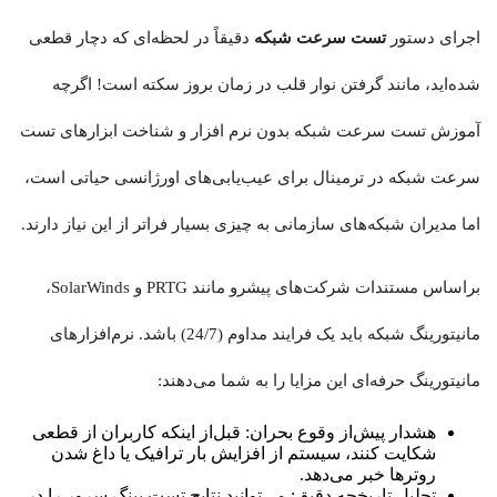
اجرای دستور
تست سرعت شبکه
دقیقاً در لحظه‌ای که دچار قطعی
شده‌اید، مانند گرفتن نوار قلب در زمان بروز سکته است! اگرچه
آموزش تست سرعت شبکه بدون نرم افزار و شناخت ابزارهای تست
سرعت شبکه در ترمینال برای عیب‌یابی‌های اورژانسی حیاتی است،
اما مدیران شبکه‌های سازمانی به چیزی بسیار فراتر از این نیاز دارند.
براساس مستندات شرکت‌های پیشرو مانند PRTG و SolarWinds،
مانیتورینگ شبکه باید یک فرایند مداوم (24/7) باشد. نرم‌افزارهای
مانیتورینگ حرفه‌ای این مزایا را به شما می‌دهند:
هشدار پیش‌از وقوع بحران: قبل‌از اینکه کاربران از قطعی
شکایت کنند، سیستم از افزایش بار ترافیک یا داغ شدن
روترها خبر می‌دهد.
تحلیل تاریخچه دقیق: می‌توانید نتایج تست پینگ سرور را در