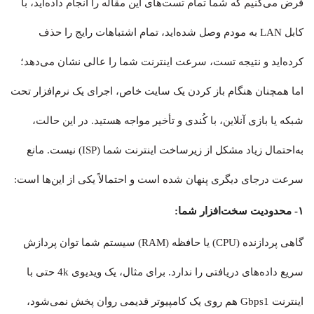
فرض می‌کنیم که شما تمام تست‌های این مقاله را انجام داده‌اید، با
کابل LAN به مودم وصل شده‌اید، تمام اشتباهات رایج را حذف
کرده‌اید و نتیجه تست، سرعت اینترنت شما را عالی نشان می‌دهد؛
اما همچنان هنگام باز کردن یک سایت خاص، اجرای یک نرم‌افزار تحت
شبکه یا بازی آنلاین، با کُندی و تأخیر مواجه هستید. در این حالت،
به‌احتمال زیاد مشکل از زیرساخت اینترنت شما (ISP) نیست. مانع
سرعت درجای دیگری پنهان شده است و احتمالاً یکی از این‌ها است:
۱- محدودیت سخت‌افزار شما:
گاهی پردازنده (CPU) یا حافظه (RAM) سیستم شما توان پردازش
سریع داده‌های دریافتی را ندارد. برای مثال، یک ویدیوی 4k حتی با
اینترنت Gbps1 هم روی یک کامپیوتر قدیمی روان پخش نمی‌شود،