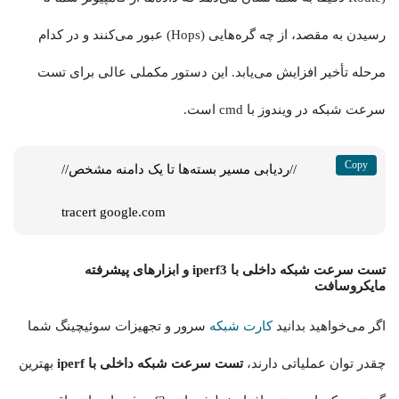
رسیدن به مقصد، از چه گره‌هایی (Hops) عبور می‌کنند و در کدام
مرحله تأخیر افزایش می‌یابد. این دستور مکملی عالی برای تست
سرعت شبکه در ویندوز با cmd است.
//ردیابی مسیر بسته‌ها تا یک دامنه مشخص//

tracert google.com
تست سرعت شبکه داخلی با iperf3 و ابزارهای پیشرفته
مایکروسافت
اگر می‌خواهید بدانید
کارت شبکه
سرور و تجهیزات سوئیچینگ شما
چقدر توان عملیاتی دارند،
تست سرعت شبکه داخلی با iperf
بهترین