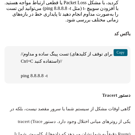
کردید، با مشکل Packet Loss یا قطعی ارتباط مواجه هستید.
با افزودن سوییچ -t (مثل ping 8.8.8.8 -t) می‌توانید این تست
را به‌صورت مداوم انجام دهید تا پایداری خط در بازه‌های
زمانی مختلف بررسی شود.
باکس کد
//تست پینگ ساده و مداوم (برای توقف از کلیدهای 
Ctrl+C استفاده کنید)//

ping 8.8.8.8 -t
دستور Tracert
گاهی اوقات مشکل از سیستم شما یا سرور مقصد نیست، بلکه در
یکی از روترهای میانی اختلال وجود دارد. دستور tracert (Trace
Route) دقیقاً به شما نشان می‌دهد که داده‌ها از کامپیوتر شما تا