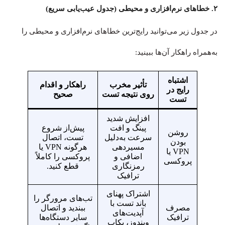
۲. خطاهای نرم‌افزاری و محیطی (جدول عیب‌یابی سریع)
در جدول زیر می‌توانید رایج‌ترین خطاهای نرم‌افزاری و محیطی را
به‌همراه راهکار آن‌ها ببینید:
اشتباه
تأثیر مخرب
راهکار و اقدام
رایج در
روی نتیجه تست
صحیح
تست
افزایش شدید
پینگ و افت
پیش‌از شروع
روشن
سرعت به‌دلیل
تست، اتصال
بودن
مسیردهی
هرگونه VPN یا
VPN یا
اضافی و
پروکسی را کاملاً
پروکسی
رمزنگاری
قطع کنید.
ترافیک
اشتراک پهنای
تب‌های مرورگر را
باند تست با
مصرف
ببندید و اتصال
آپدیت‌های
ترافیک
سایر دستگاه‌ها
ویندوز، بکاپ