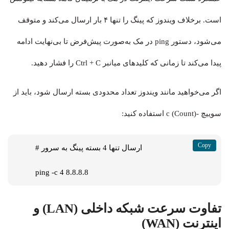
است. برخلاف ویندوز که پینگ را تنها ۴ بار ارسال می‌کند و متوقف
می‌شود، دستور ping در مک به‌صورت پیش‌فرض تا بی‌نهایت ادامه
پیدا می‌کند تا زمانی که کلیدهای میانبر Ctrl + C را فشار دهید.
اگر می‌خواهید مانند ویندوز تعداد محدودی بسته ارسال شود، باید از
سوییچ -c (Count) استفاده کنید:
# ارسال تنها 4 بسته پینگ به سرور

ping -c 4 8.8.8.8
تفاوت سرعت شبکه داخلی (LAN) و
اینترنت (WAN)