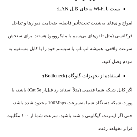
تست با Wi-Fi به‌جای کابل LAN:
امواج وای‌فای به‌شدت تحت‌تأثیر فاصله، ضخامت دیوارها و تداخل
فرکانسی (مثل تلفن‌های بی‌سیم یا مایکروویو) هستند. برای سنجش
سرعت واقعی، همیشه لپ‌تاپ یا سیستم خود را با کابل مستقیم به
مودم وصل کنید.
استفاده از تجهیزات گلوگاه (Bottleneck):
اگر کابل شبکه شما قدیمی (مثلاً استاندارد قبل‌از Cat 5e) باشد، یا
پورت شبکه دستگاه شما به‌سرعت 100Mbps محدود شده باشد،
حتی اگر اینترنت گیگابیتی داشته باشید، سرعت شما از ۱۰۰ مگابیت
فراتر نخواهد رفت.