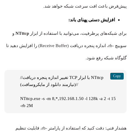
پیش‌فرض باعث افت سرعت شبکه خواهد شد.
افزایش دستی پهنای باند:
برای شبکه‌های پرظرفیت، می‌توانید با استفاده از ابزار
NTttcp
و
سوییچ -rb، اندازه پنجره دریافت (Receive Buffer) را افزایش دهید تا
گلوگاه شبکه رفع شود.
//تغییر اندازه پنجره دریافت TCP با ابزار NTttcp 
(نیازمند دانلود از مایکروسافت)//

NTttcp.exe -s -m 8,*,192.168.1.50 -l 128k -a 2 -t 15 
-rb 2M
هشدار فنی: دقت کنید که استفاده از پارامتر -rb، قابلیت تنظیم