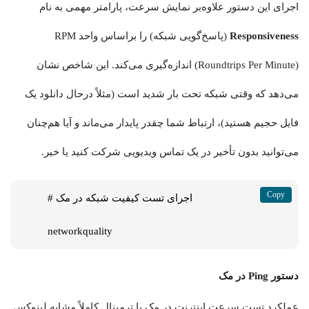
اجرای این دستور علاوه‌بر نمایش سرعت، پارامتر مهمی به نام
Responsiveness
(پاسخ‌گویی شبکه) را براساس واحد RPM
(Roundtrips Per Minute) اندازه‌گیری می‌کند. این شاخص نشان
می‌دهد که وقتی شبکه تحت بار شدید است (مثلاً درحال دانلود یک
فایل حجیم هستید)، ارتباط شما چقدر پایدار می‌ماند و آیا هم‌چنان
می‌توانید بدون تأخیر در یک تماس ویدیویی شرکت کنید یا خیر.
# اجرای تست کیفیت شبکه در مک

networkquality
دستور Ping در مک
عملکرد تست سرعت اینترنت در مک با ترمینال کاملاً مشابه لینوکس