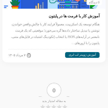
0 دیدگاه
آموزش کار با فرمت ها در پایتون
هنگام توسعه یک اسکریپت، معمولاً فرایند کار با چالشِ واقعیِ خواندن،
نوشتن یا تبدیل ساختار داده‌ها گره می‌خورد؛ موقعیتی که یک فرمت
نامعتبر در آرایه‌های JSON یا انتخاب اِنکودینگ اشتباه در فایل‌های متنی،
پایتون را با ارورهای…
آموزش ژوپیتر لب ابری
۷ مرداد ۱۴۰۵
0
به مقاله امتیاز بدید