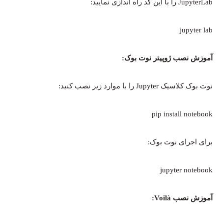
JupyterLab را با این کد راه اندازی نمایید:
jupyter lab
آموزش نصب ژوپیتر نوت بوک
:
نوت بوک کلاسیک Jupyter را با موارد زیر نصب کنید:
pip install notebook
برای اجرای نوت بوک:
jupyter notebook
آموزش نصب
Voilà: