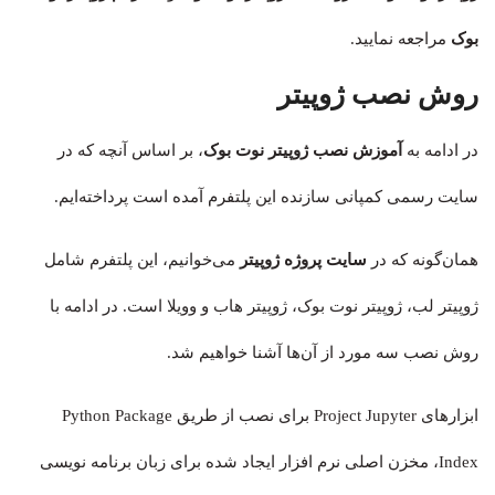
بوک
مراجعه نمایید.
روش نصب ژوپیتر
در ادامه به
آموزش نصب ژوپیتر نوت بوک
، بر اساس آنچه که در
سایت رسمی کمپانی سازنده این پلتفرم آمده است پرداخته‌ایم.
همان‌گونه که در
سایت پروژه ژوپیتر
می‌خوانیم، این پلتفرم شامل
ژوپیتر لب، ژوپیتر نوت بوک، ژوپیتر هاب و وویلا است. در ادامه با
روش نصب سه مورد از آن‌ها آشنا خواهیم شد.
ابزارهای Project Jupyter برای نصب از طریق Python Package
Index، مخزن اصلی نرم افزار ایجاد شده برای زبان برنامه نویسی