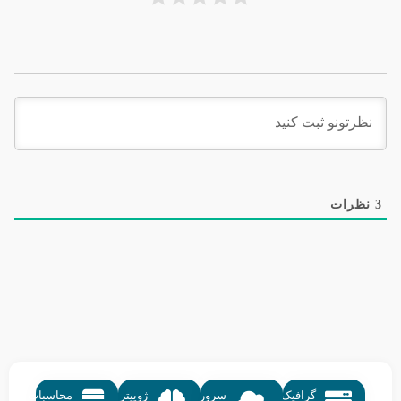
3
نظرات
گرافیک
سرور
ژوپیتر
محاسبات