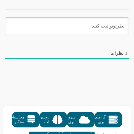
3
نظرات
گرافیک
سرور
ژوپیتر
محاسبات
ابری
ابری
لب
سنگین