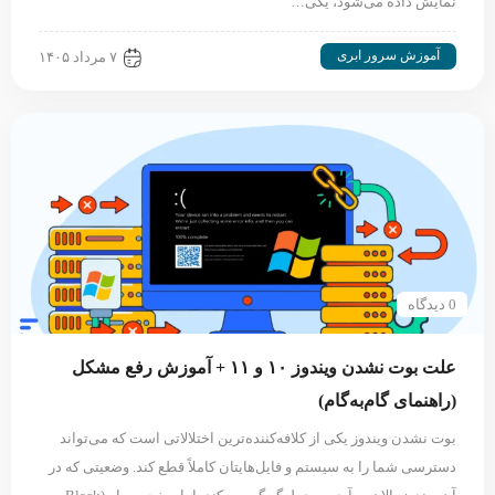
نمایش داده می‌شود، یکی…
آموزش سرور ابری
۷ مرداد ۱۴۰۵
0 دیدگاه
علت بوت نشدن ویندوز ۱۰ و ۱۱ + آموزش رفع مشکل
(راهنمای گام‌به‌گام)
بوت نشدن ویندوز یکی از کلافه‌کننده‌ترین اختلالاتی است که می‌تواند
دسترسی شما را به سیستم و فایل‌هایتان کاملاً قطع کند. وضعیتی که در