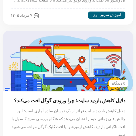
آن ویندوز بالا نمی‌آید و روی لوگو گیر می‌کند یا با صفحه سیاه (Black…
آموزش سرور ابری
۷ مرداد ۱۴۰۵
0 دیدگاه
دلایل کاهش بازدید سایت؛ چرا ورودی گوگل افت می‌کند؟
دلایل کاهش بازدید سایت فراتر از یک نوسان ساده آماری است؛ این
چالش فنی زمانی خود را نشان می‌دهد که هنگام بررسی سرچ کنسول با
افت ناگهانی بازدید، کاهش ایمپرشن یا افت کلیک گوگل مواجه می‌شوید.
طبق…