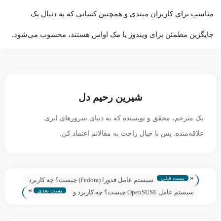
مناسب برای کاربران مبتدی و همچنین کسانی که به دنبال یک
جایگزین مطمئن برای ویندوز یا مک او‌اس هستند، محسوب می‌شود.
شیرین رحیم دل
یک مترجم، محقق و نویسنده که به دنیای سرورهای ابری
علاقه‌منده. پس با خیال راحت به مقالاتم اعتماد کن.
«
پست قبلی
سیستم‌ عامل فدورا (Fedora) چیست؟ چه کاربرد
»
پست بعدی
و مزایایی دارد؟
سیستم‌ عامل OpenSUSE چیست؟ چه کاربرد و
مزایایی دارد؟