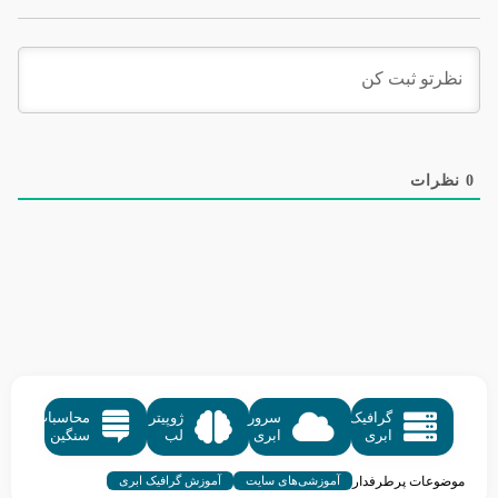
0
نظرات
گرافیک
سرور
ژوپیتر
محاسبات
ابری
ابری
لب
سنگین
موضوعات پرطرفدار
آموزشی‌های سایت
آموزش گرافیک ابری