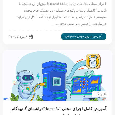
اجرای محلی مدل‌های زبانی (Local LLM) تا پیش‌از این همیشه با
کابوس کانفیگ پایتون، پکیج‌های سنگین و وابستگی‌های پیچیده
سیستم‌عامل همراه بوده است. اما ابزار اولاما آمد تا کل این فرایند
فرسایشی را تغییر دهد. نصب Ollama…
آموزش سرور هوش مصنوعی
۶ مرداد ۱۴۰۵
0 دیدگاه
آموزش کامل اجرای محلی Llama 3.1: راهنمای گام‌به‌گام