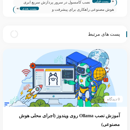
«
پست قبلی
نصب کامسول در سرور پردازش سریع ابری
»
پست بعدی
هوش مصنوعی راهکاری برای پیشرفت و
افزایش امنیت در کسب و کارها
پست های مرتبط
0 دیدگاه
آموزش نصب Ollama روی ویندوز (اجرای محلی هوش
مصنوعی)