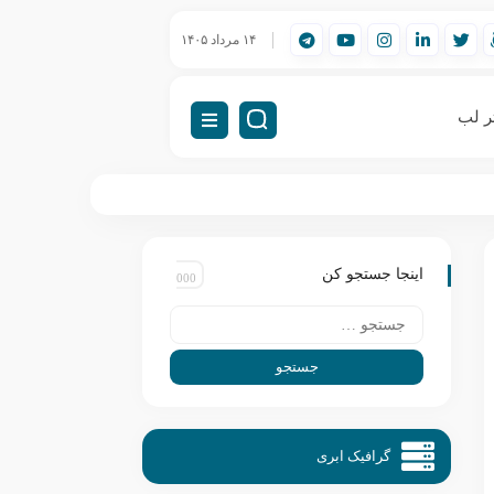
ورک‌استیشن مهندسی (Workstation) چیست؟
۱۴ مرداد ۱۴۰۵
راه‌اندازی VDI (دسکتاپ مجازی)
ر لب
اینجا جستجو کن
گرافیک ابری