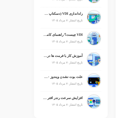
راه‌اندازی VDI (دسکتاپ مجازی)
تاریخ انتشار: ۷ مرداد ۱۴۰۵
VDI چیست؟ راهنمای کامل زیرساخت دسکتاپ مجازی
تاریخ انتشار: ۷ مرداد ۱۴۰۵
آموزش کار با فرمت ها در پایتون
تاریخ انتشار: ۷ مرداد ۱۴۰۵
علت بوت نشدن ویندوز ۱۰ و ۱۱ + آموزش رفع مشکل (راهنمای گام‌به‌گام)
تاریخ انتشار: ۷ مرداد ۱۴۰۵
افزایش سرعت رندر افتر افکت؛ رفع کندی After Effects
تاریخ انتشار: ۷ مرداد ۱۴۰۵