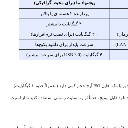
پیشنهاد ما (برای محیط گرافیکی)
پردازنده ۲ هسته‌ای یا بالاتر
۴ گیگابایت یا بیشتر
۲۰ گیگابایت (برای نصب نرم‌افزارها)
سرعت پایدار برای دانلود پکیج‌ها
۴ گیگابایت (USB 3.0 برای سرعت بیشتر)
قدم اول، دانلود آرچ لینوکس از مراجع معتبر است. برخلاف ویندوز یا مک، فایل ISO آرچ حجم کمی دارد (معمولاً حدود ۱ گیگابایت)
نلود فایل ایمیج، حتماً از وب‌سایت رسمی استفاده کنید تا از امنیت