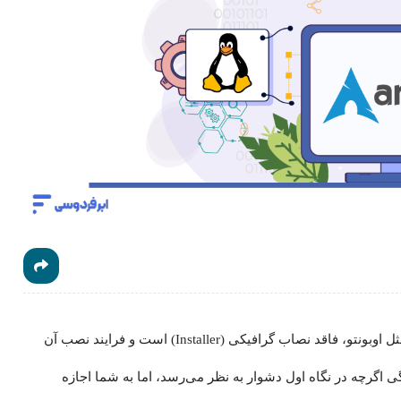
(Arch Linux) برخلاف توزیع‌های ساده‌تری مثل اوبونتو، فاقد نصاب گرافیکی (Installer) است و فرایند نصب آن
انجام می‌شود. این ویژگی اگرچه در نگاه اول دشوار به نظر می‌رسد، اما به شما اجازه