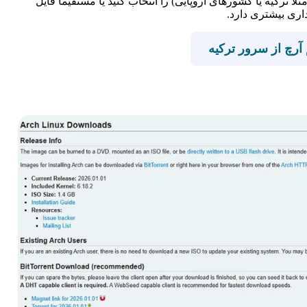
 ایران (مثلاً ترکیه یا کشورهای اروپایی) را انتخاب کنید یا مستقیماً فایل
 آرچ از سرور ترکیه