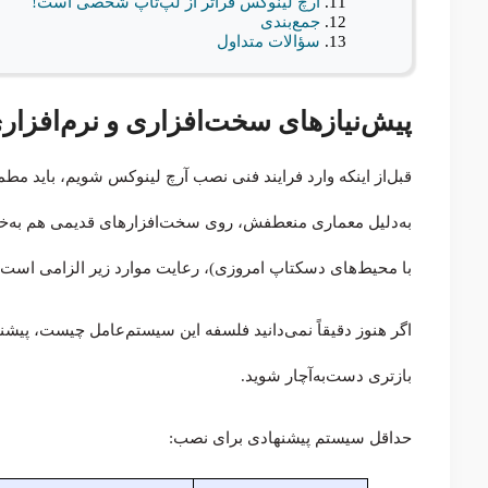
آرچ لینوکس فراتر از لپ‌تاپ شخصی است!
جمع‌بندی
سؤالات متداول
پیش‌نیازهای سخت‌افزاری و نرم‌افزار
قبل‌از اینکه وارد فرایند فنی نصب آرچ لینوکس شویم، باید مط
به‌دلیل معماری منعطفش، روی سخت‌افزارهای قدیمی هم به‌خوبی 
با محیط‌های دسکتاپ امروزی)، رعایت موارد زیر الزامی است.
اگر هنوز دقیقاً نمی‌دانید فلسفه این سیستم‌عامل چیست، پیشنه
بازتری دست‌به‌آچار شوید.
حداقل سیستم پیشنهادی برای نصب: