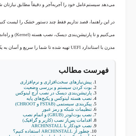
می‌دهد سیستم‌عامل خود را آجربه‌آجر و دقیقاً مطابق نیازتان
در این راهنما، قصد نداریم فقط چند دستور خشک را لیست کنیم؛
می‌کنیم و تا پ
مدرن با استاندارد UEFI تهیه شده تا شما را سریع و آسان به یک سیستم پایدار و سبک برساند.
فهرست مطالب
پیش‌نیازهای سخت‌افزاری و نرم‌افزاری
بوت کردن سیستم و بررسی وضعیت
پارتیشن‌بندی دیسک در نصب آرچ لینوکس
نصب هسته لینوکس و پکیج‌های پایه
پیکربندی سیستمی (FSTAB و CHROOT)
تنظیمات شبکه و رمز عبور
نصب بوت‌لودر (GRUB) و اتمام نصب
اقدامات پس‌از نصب (کاربر و گرافیک)
نصب خودکار با ARCHINSTALL
چطور از ARCHINSTALL استفاده کنیم؟