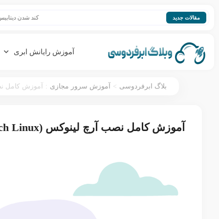
کند شدن دیتابیس؛ افزایش سر
مقالات جدید
آموزش رایانش ابری
:
>
بلاگ ابرفردوسی
آموزش سرور مجازی
آموزش کامل نصب آرچ لینوکس (x
آموزش کامل نصب آرچ لینوکس (Arch Linux)؛ راهنمای تصویری ۲۰۲۶