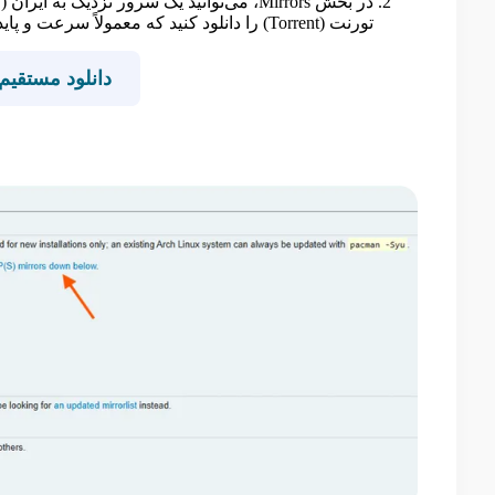
در بخش Mirrors، می‌توانید یک سرور نزدیک به
تورنت (Torrent) را دانلود کنید که معمولاً سرعت و پایداری بیشتری دارد.
دانلود مستقیم