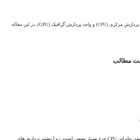
می‌دانیم که در قلب کامپیوترها دو جزء حیاتی وجود دارند: واحد پردازش مرکزی (CPU) و واحد پردازش گرافیک (GPU). در این مقاله
ت مطالب
از واحد پردازش مرکزی (CPU) به عنوان مغز کامپیوتر یاد می‌شود. بنابراین CPU جزء بسیار مهمی است. زیرا بیشتر پردازش‌های