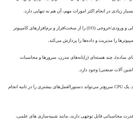
این واحد پردازشی، دستورالعمل‌های محاسباتی، منطقی، کنترلی و ورودی/خروجی (I/O) را از سخت‌افزار و نرم‌افزارهای کامپیوتر
یوترها را مدیریت و داده‌ها را پردازش می‌کند.
ی قدیمی و کارهای ساده)، چند هسته‌ای (رایانه‌های مدرن، سرورها و محاسبات
اشین آلات صنعتی) وجود دارد.
سرعت و کارایی CPU عملکرد کلی یک کامپیوتر را تعیین می‌کند. یک CPU سریع‌تر می‌تواند دستورالعمل‌های بیشتری را در ثانیه انجام
ز به قدرت محاسباتی قابل توجهی دارند، مانند شبیه‌سازی های علمی،