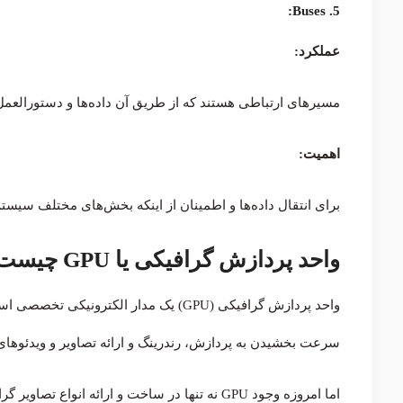
5. Buses:
عملکرد:
مسیرهای ارتباطی هستند که از طریق آن داده‌ها و دستورالعمل‌ها بین CPU و سایر اجزای کامپیوتر حر
اهمیت:
برای انتقال داده‌ها و اطمینان از اینکه بخش‌های مختلف سیستم
واحد پردازش گرافیکی یا GPU چیست؟
سرعت بخشیدن به پردازش، رندرینگ و ارائه تصاویر و ویدئوها
اما امروزه وجود GPU نه تنها در ساخت و ارائه انو