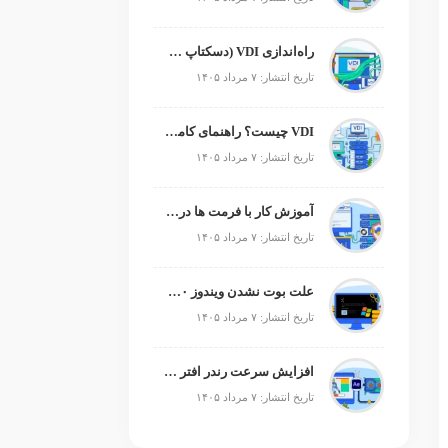
راه‌اندازی VDI (دسکتاپ مجازی)
تاریخ انتشار: ۷ مرداد ۱۴۰۵
VDI چیست؟ راهنمای کامل زیرساخت دسکتاپ مجازی
تاریخ انتشار: ۷ مرداد ۱۴۰۵
آموزش کار با فرمت ها در پایتون
تاریخ انتشار: ۷ مرداد ۱۴۰۵
علت بوت نشدن ویندوز ۱۰ و ۱۱ + آموزش رفع مشکل (راهنمای گام‌به‌گام)
تاریخ انتشار: ۷ مرداد ۱۴۰۵
افزایش سرعت رندر افتر افکت؛ رفع کندی After Effects
تاریخ انتشار: ۷ مرداد ۱۴۰۵