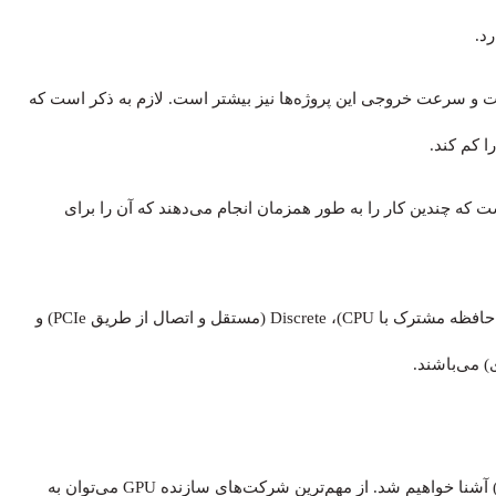
د.
و سرعت GPU بیشتر باشد، کیفیت و سرعت خروجی این پروژه‌ها نیز بیشتر است. لازم به ذکر است که
 کوچکتر است که چندین کار را به طور همزمان انجام می‌دهند که آن را برای
GPUها شامل یکی از سه نوع Integrated (غیرقابل جداسازی و حافظه مشترک با CPU)، Discrete (مستقل و اتصال از طریق PCIe) و