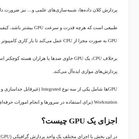
پردازش کلان داده‌ها، شبیه‌سازی‌های علمی و… نیز ضرورت دار
طبیعی است که هرچه قدرت 
GPU به صورت مجزا از CPU عمل می‌کند تا بار کاری کامپیوتر را کم کند.
برخلاف CPU، یک GPU حاوی صدها یا هزاران هسته
پردازش‌های موازی ایده‌آل می‌کند.
Workstation (برای استفاده در سرورها و انجام امورات حرفه‌ای) می‌باشند.
اجزای یک GPU چیست؟
در این بخش با اجزای مختلف یک واحد پردازش گرافیکی (GPU) آشنا خواهیم شد. از مهم‌ترین شرکت‌های سازنده GPU می‌توان به