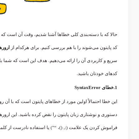
کد پایتون می‌شوند را با هم بررسی کنیم. برای هرکدام از
ارورها
کدهای خودتان باشید.
1.خطای SyntaxError
دستوری و نوشتاری زبان پایتون را نقض کرده باشید. این ارورها
فراموش کردن یک علامت (:, ()، “”) یا استفاده نادرست از کلم