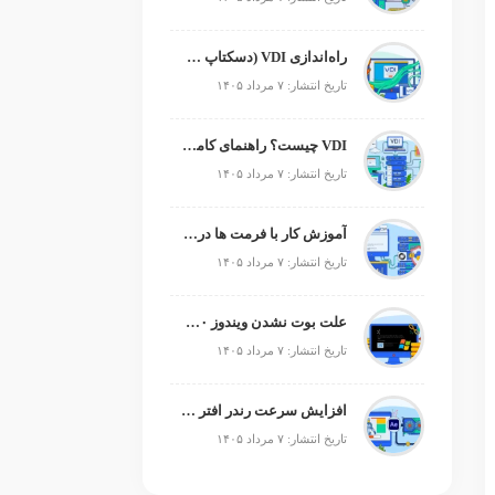
راه‌اندازی VDI (دسکتاپ مجازی)
تاریخ انتشار: ۷ مرداد ۱۴۰۵
VDI چیست؟ راهنمای کامل زیرساخت دسکتاپ مجازی
تاریخ انتشار: ۷ مرداد ۱۴۰۵
آموزش کار با فرمت ها در پایتون
تاریخ انتشار: ۷ مرداد ۱۴۰۵
علت بوت نشدن ویندوز ۱۰ و ۱۱ + آموزش رفع مشکل (راهنمای گام‌به‌گام)
تاریخ انتشار: ۷ مرداد ۱۴۰۵
افزایش سرعت رندر افتر افکت؛ رفع کندی After Effects
تاریخ انتشار: ۷ مرداد ۱۴۰۵