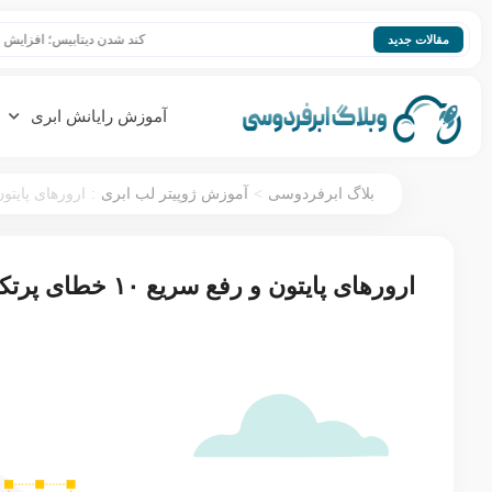
کند شدن دیتابیس؛ افزایش سرعت Database
مقالات جدید
آموزش رایانش ابری
:
>
بلاگ ابرفردوسی
آموزش ژوپیتر لب ابری
ارورهای پایتون و رفع سریع 
ارورهای پایتون و رفع سریع ۱۰ خطای پرتکرار در python