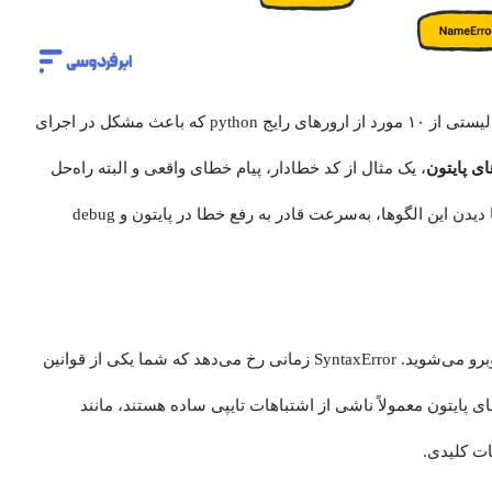
حالا که با دسته‌بندی کلی خطاها آشنا شدیم، وقت آن است که لیستی از ۱۰ مورد از ارورهای رایج python که باعث مشکل در اجرای
ی پایتون
، یک مثال از کد خطا‌دار، پیام خطای واقعی و البته راه‌حل
سریع و کاربردی آن را ارائه می‌دهیم. هدف این است که شما با دیدن این الگوها، به‌سرعت قادر به رفع خطا در پایتون و debug
این خطا احتمالاً اولین مورد از خطاهای پایتون است که با آن روبرو می‌شوید. SyntaxError زمانی رخ می‌دهد که شما یکی از قوانین
ی پایتون معمولاً ناشی از اشتباهات تایپی ساده هستند، مانند
ات کلیدی.