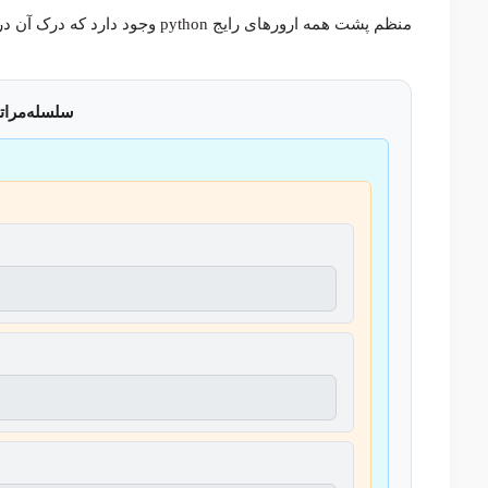
منظم پشت همه ارورهای رایج python وجود دارد که درک آن در مدیریت بهتر خطاها مؤثر است.
سلسله‌مرات