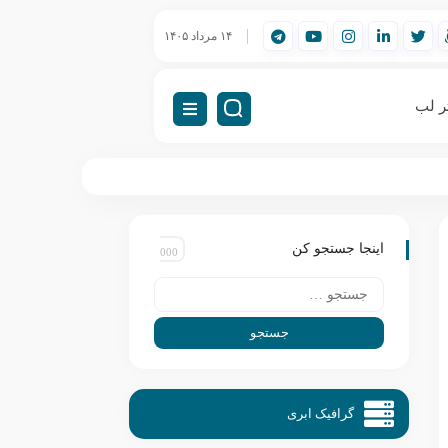
 مهندسی (Workstation) چیست؟
۱۴ مرداد ۱۴۰۵
راه‌اندازی VDI (دسکتاپ مجازی)
VDI چیست؟ راهنمای کامل زیرساخت دسکتاپ مجازی
ر لب
اینجا جستجو کن
گرافیک ابری