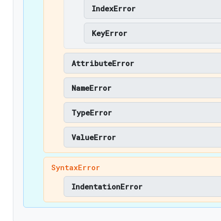
IndexError
KeyError
AttributeError
NameError
TypeError
ValueError
SyntaxError
IndentationError