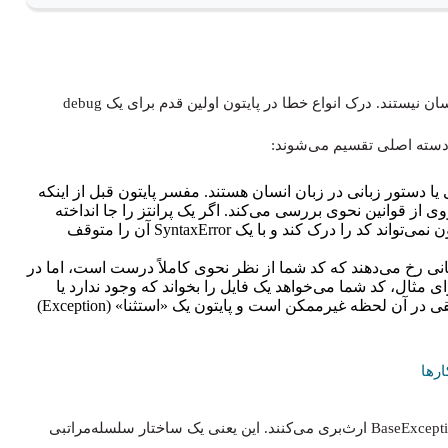
، باید بدانیم که همه خطاها یکسان نیستند. درک انواع خطا در پایتون اولین قدم برای یک debug
 دسته اصلی تقسیم می‌شوند:
 به غلط‌های املایی یا دستور زبانی در زبان انسان هستند. مفسر پایتون قبل از اینکه
ی از قوانین نحوی بررسی می‌کند. اگر یک پرانتز را جا انداخته
باشید یا از یک کلمه کلیدی به‌اشتباه استفاده کنید، پایتون نمی‌تواند کد را درک کند و با یک SyntaxError آن را متوقف
رهای پایتون زمانی رخ می‌دهند که کد شما از نظر نحوی کاملاً درست است، اما در
مثال، کد شما می‌خواهد یک فایل را بخواند که وجود ندارد یا
عددی را بر صفر تقسیم کند. این عملیات از نظر منطقی در آن لحظه غیرممکن است و پایتون یک «استثنا» (Exception)
رها
جالب است بدانید که همه این خطاها از یک کلاس پایه به نام BaseException ارث‌بری می‌کنند. این یعنی یک ساختار سلسله‌مراتبی