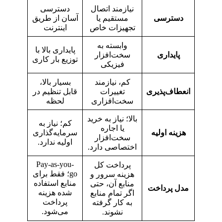
نیازمند اتصال
دسترسی
دسترسی
مستقیم یا
آسان از طریق
تجهیزات خاص
اینترنت
وابسته به
پایداری بالا با
پایداری
سخت‌افزار
توزیع بار کاری
فیزیکی
کم، نیازمند
بسیار بالا،
انعطاف‌پذیری
تغییرات
قابل تنظیم در
سخت‌افزاری
لحظه
بالا؛ نیاز به خرید
کم؛ نیاز به
یا اجاره
هزینه اولیه
سرمایه‌گذاری
سخت‌افزار
اولیه ندارد.
اختصاصی دارد.
Pay-as-you-
پرداخت کل
go؛ فقط برای
هزینه سرور و
منابع استفاده‌
منابع آن، حتی
مدل پرداخت
شده هزینه
اگر تمام منابع
پرداخت
به کار گرفته
می‌شود.
نشوند.