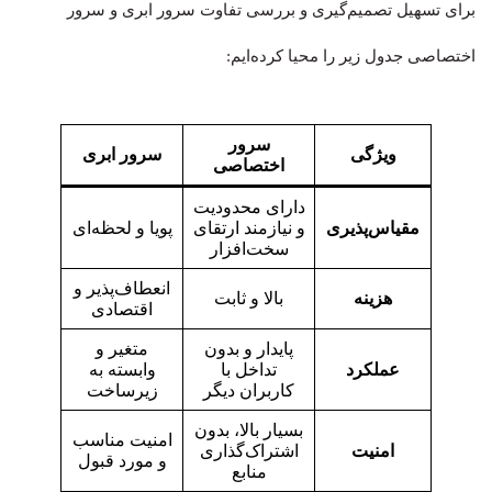
برای تسهیل تصمیم‌گیری و بررسی تفاوت سرور ابری و سرور
اختصاصی جدول زیر را محیا کرده‌ایم:
سرور
ویژگی
سرور ابری
اختصاصی
دارای محدودیت
مقیاس‌پذیری
و نیازمند ارتقای
پویا و لحظه‌ای
سخت‌افزار
انعطاف‌پذیر و
هزینه
بالا و ثابت
اقتصادی
پایدار و بدون
متغیر و
عملکرد
تداخل با
وابسته به
کاربران دیگر
زیرساخت
بسیار بالا، بدون
امنیت مناسب
امنیت
اشتراک‌گذاری
و مورد قبول
منابع