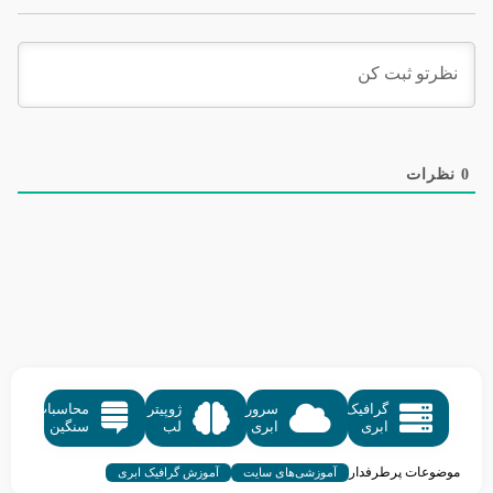
0
نظرات
گرافیک
سرور
ژوپیتر
محاسبات
ابری
ابری
لب
سنگین
موضوعات پرطرفدار
آموزشی‌های سایت
آموزش گرافیک ابری