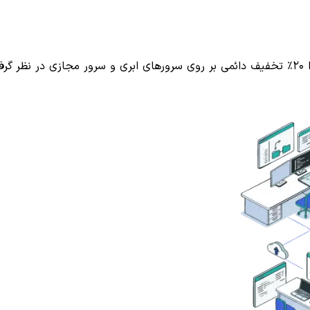
برای حمایت از شرکت‌ها و برنامه نویسان طراحی سایت و اپلیکیشن،ا ۲۰٪ تخفیف دائمی بر روی سرور