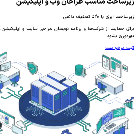
زیرساخت مناسب طراحان وب و اپلیکیشن
زیرساخت ابری با ۲۰٪ تخفیف دائمی
بهره‌وری بشود.
ثبت درخواست