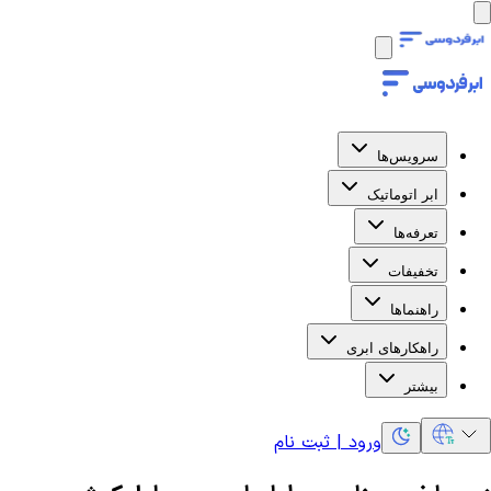
سرویس‌ها
ابر اتوماتیک
تعرفه‌ها
تخفیفات
راهنماها
راهکارهای ابری
بیشتر
ورود | ثبت نام