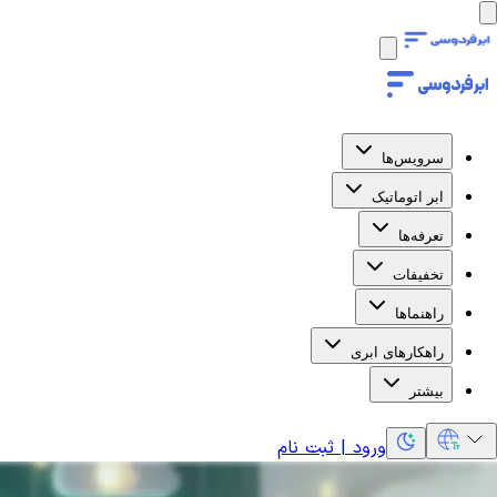
سرویس‌ها
ابر اتوماتیک
تعرفه‌ها
تخفیفات
راهنماها
راهکارهای ابری
بیشتر
ورود | ثبت نام