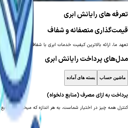
تعرفه های رایانش ابری
قیمت‌گذاری منصفانه و شفاف
تعهد ما، ارائه بالاترین کیفیت خدمات ابری با شفاف‌ترین ساختار ه
مدل‌های پرداخت رایانش ابری
ماشین حساب
بسته های آماده
پرداخت به ازای مصرف (منابع دلخواه)
کنترل همه چیز در اختیار شماست، به هر اندازه که میخواهید منابع ر