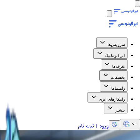
سرویس‌ها
ابر اتوماتیک
تعرفه‌ها
تخفیفات
راهنماها
راهکارهای ابری
بیشتر
ورود | ثبت نام