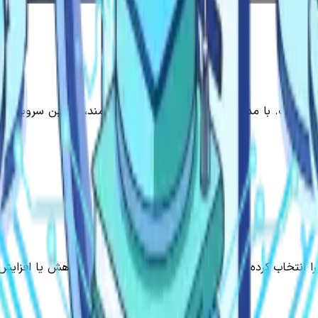
زینه است. با مدل‌های پرداخت منعطف و هوشمند، بهترین سرویس را ب
ا انتخاب کرده و در هر زمان که نیاز داشتید آنها را کاهش یا افزا