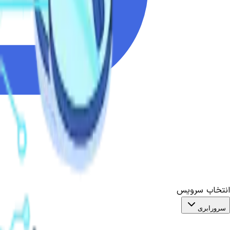
انتخاب سرویس
سرورابری