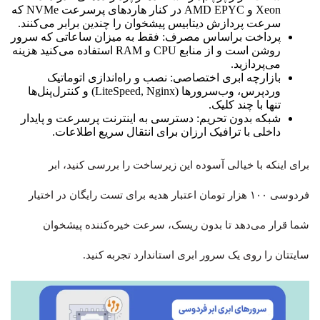
Xeon و AMD EPYC در کنار هاردهای پرسرعت NVMe که
سرعت پردازش دیتابیس پیشخوان را چندین برابر می‌کنند.
پرداخت براساس مصرف: فقط به میزان ساعاتی که سرور
روشن است و از منابع CPU و RAM استفاده می‌کنید هزینه
می‌پردازید.
بازارچه ابری اختصاصی: نصب و راه‌اندازی اتوماتیک
وردپرس، وب‌سرورها (LiteSpeed, Nginx) و کنترل‌پنل‌ها
تنها با چند کلیک.
شبکه بدون تحریم: دسترسی به اینترنت پرسرعت و پایدار
داخلی با ترافیک ارزان برای انتقال سریع اطلاعات.
برای اینکه با خیالی آسوده این زیرساخت را بررسی کنید، ابر
فردوسی ۱۰۰ هزار تومان اعتبار هدیه برای تست رایگان در اختیار
شما قرار می‌دهد تا بدون ریسک، سرعت خیره‌کننده پیشخوان
سایتتان را روی یک سرور ابری استاندارد تجربه کنید.