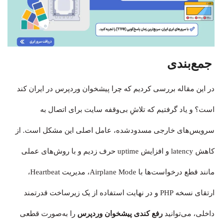
جمع‌بندی
در این مقاله بررسی کردیم که چرا پیشخوان وردپرس در ایران کند
است؟ و یاد گرفتیم که تلاشِ بی‌وقفه سایت برای اتصال به
سرویس‌های خارجی مسدودشده، عامل اصلی این مشکل است. از
کاهش latency و افزایش uptime حرف زدیم و با روش‌های عملی
مانند قطع درخواست‌ها با Airplane Mode، مدیریت Heartbeat،
ارتقای نسخه PHP و در نهایت استفاده از یک زیرساخت قدرتمند
داخلی، می‌توانید
رفع کندی پیشخوان وردپرس
را به‌صورت قطعی