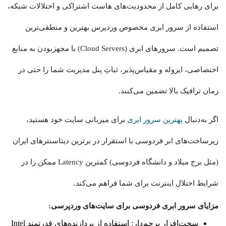
برای رهایی کامل از محدودیت‌های هاست اشتراکی و اختلالات شبکه،
استفاده از سرور ابری مخصوص وردپرس بهترین و منطقی‌ترین
تصمیم است. سرورهای ابری (Cloud Servers) با مجهزبودن به منابع
اختصاصی، ایزوله و مقیاس‌پذیر، ثباتِ پنل مدیریت شما را حتی در
زمان ترافیک بالا تضمین می‌کنند.
اگر به‌دنبال
بهترین سرور ابری
برای میزبانی سایت خود هستید،
زیرساخت‌های ابر فردوسی با استقرار در برترین دیتاسنترهای ایران
(مثل برج میلاد و دانشگاه فردوسی) کمترین Latency ممکن را در
شرایط اختلال اینترنت برای شما فراهم می‌کند.
مزایای سرور ابری فردوسی برای سایت‌های وردپرسی:
سخت‌افزار پرچم‌دار: استفاده از پردازنده‌های قدرتمند Intel