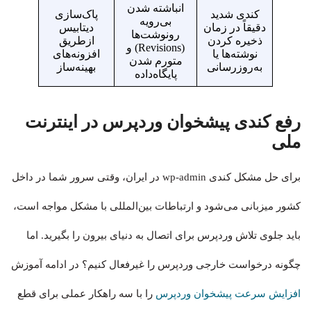
انباشته شدن
کندی شدید
پاک‌سازی
بی‌رویه
دقیقاً در زمان
دیتابیس
رونوشت‌ها
ذخیره کردن
ازطریق
(Revisions) و
نوشته‌ها یا
افزونه‌های
متورم شدن
به‌روزرسانی
بهینه‌ساز
پایگاه‌داده
رفع کندی پیشخوان وردپرس در اینترنت
ملی
برای حل مشکل کندی wp-admin در ایران، وقتی سرور شما در داخل
کشور میزبانی می‌شود و ارتباطات بین‌المللی با مشکل مواجه است،
باید جلوی تلاش وردپرس برای اتصال به دنیای بیرون را بگیرید. اما
چگونه درخواست خارجی وردپرس را غیرفعال کنیم؟ در ادامه آموزش
افزایش سرعت پیشخوان وردپرس
را با سه راهکار عملی برای قطع