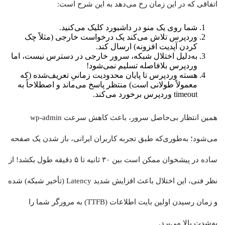
اتفاقی که در این زمان رخ می‌دهد به این شرح است:
شما روی یک منو در داشبورد کلیک می‌کنید.
وردپرس تلاش می‌کند یک درخواست خارجی (مثلاً چک
کردن آپدیت افزونه) ارسال کند.
به‌دلیل اختلال شبکه، سرور خارجی در دسترس نیست، اما
وردپرس بلافاصله تسلیم نمی‌شود!
هسته وردپرس تا پایان محدودیت زمانیِ تعریف‌شده (که
معمولاً طولانی است) منتظر پاسخ می‌ماند و اصطلاحاً به
timeout وردپرس برخورد می‌کند.
همین انتظار بی‌حاصل سرور، باعث کاهش سرعت wp-admin
می‌شود؛ به‌طوری‌که طبق تجربه کاربران ایرانی، باز شدن یک صفحه
ساده در پیشخوان ممکن است بین ۳۰ ثانیه تا ۵ دقیقه طول بکشد! از
نظر فنی، این اختلال باعث افزایش شدید Latency (تأخیر شبکه) شده
و زمان رسیدن اولین بایت اطلاعات (TTFB) به مرورگر شما را
به‌شدت بالا می‌برد.