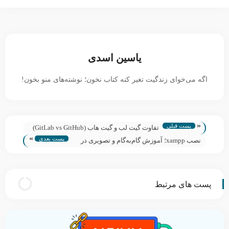
یاسین اسدی
اگه می‌خوای زندگیت تغیر کنه کتاب نخون؛ نوشته‌های منو بخون!
«
پست قبلی
تفاوت گیت لب و گیت هاب (GitLab vs GitHub)
»
پست بعدی
نصب xampp؛ آموزش گام‌به‌گام و تصویری در
ویندوز و لینوکس
پست های مرتبط