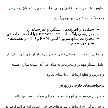
نمایش دهد. در حالت عادی جهانی، علت کندی پیشخوان
وردپرس
معمولاً به سه عامل زیر برمی‌گردد:
استفاده از افزونه‌های سنگین و غیراستاندارد
حجیم‌شدن پایگاه‌داده (Database Bloat) با اطلاعات اضافی
محدودیت منابع سرور (کمبود RAM و CPU در هاست‌های
اشتراکی ضعیف)
اما وقتی صحبت از مشکل کندی وردپرس در ایران می‌شود، پای یک
عامل بسیار مهم‌تر و مخرب‌تر به میان می‌آید: شبکه‌سازی هسته
وردپرس و قطع ارتباط آن با دنیای بیرون.
درخواست‌های خارجی وردپرس
وردپرس یک سیستم ایزوله نیست و برای عملکرد صحیح، دائماً
درحال برقراری ارتباط با سرورهای خارجی است. این فرایند ازطریق