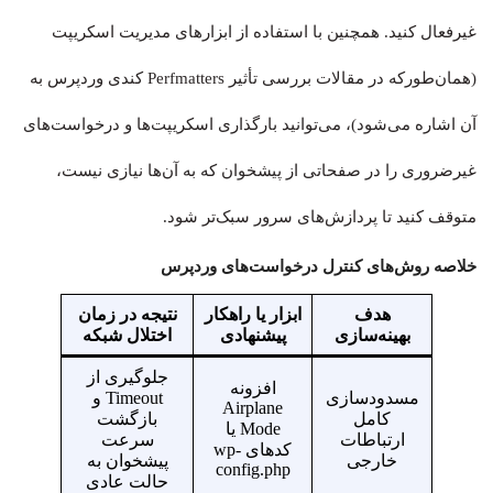
غیرفعال کنید. همچنین با استفاده از ابزارهای مدیریت اسکریپت
(همان‌طورکه در مقالات بررسی تأثیر Perfmatters کندی وردپرس به
آن اشاره می‌شود)، می‌توانید بارگذاری اسکریپت‌ها و درخواست‌های
غیرضروری را در صفحاتی از پیشخوان که به آن‌ها نیازی نیست،
متوقف کنید تا پردازش‌های سرور سبک‌تر شود.
خلاصه روش‌های کنترل درخواست‌های وردپرس
هدف
ابزار یا راهکار
نتیجه در زمان
بهینه‌سازی
پیشنهادی
اختلال شبکه
جلوگیری از
افزونه
مسدودسازی
Timeout و
Airplane
کامل
بازگشت
Mode یا
ارتباطات
سرعت
کدهای wp-
خارجی
پیشخوان به
config.php
حالت عادی