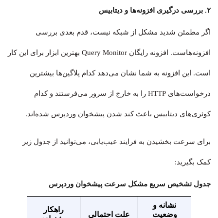
۲. بررسی درگیری افزونه‌ها و دیتابیس
اگر مطمئن شدید مشکل از شبکه نیست، قدم بعدی بررسی
افزونه‌هاست. افزونه رایگان Query Monitor بهترین ابزار برای این کار
است. این افزونه به شما نشان می‌دهد کدام پلاگین‌ها بیشترین
درخواست‌های HTTP را به خارج از سرور می‌فرستند و کدام
کوئری‌های دیتابیس باعث کند شدن پیشخوان وردپرس شده‌اند.
برای سرعت بخشیدن به فرایند عیب‌یابی، می‌توانید از جدول زیر
کمک بگیرید:
جدول تشخیص سریع مشکل سرعت پیشخوان وردپرس
نشانه و
راهکار
وضعیت
علت احتمالی