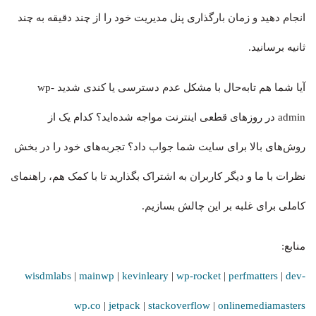
انجام دهید و زمان بارگذاری پنل مدیریت خود را از چند دقیقه به چند
ثانیه برسانید.
آیا شما هم تابه‌حال با مشکل عدم دسترسی یا کندی شدید wp-
admin در روزهای قطعی اینترنت مواجه شده‌اید؟ کدام یک از
روش‌های بالا برای سایت شما جواب داد؟ تجربه‌های خود را در بخش
نظرات با ما و دیگر کاربران به اشتراک بگذارید تا با کمک هم، راهنمای
کاملی برای غلبه بر این چالش بسازیم.
منابع:
wisdmlabs
|
mainwp
|
kevinleary
|
wp-rocket
|
perfmatters
|
dev-
wp.co
|
jetpack
|
stackoverflow
|
onlinemediamasters