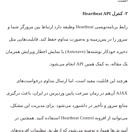
است.
۲- کنترل Heartbeat API
رابط برنامه‌نویسی Heartbeat وظیفه دارد ارتباط بین مرورگر شما و
سرور را در پس‌زمینه و به‌صورت مداوم حفظ کند. قابلیت‌هایی مثل
ذخیره خودکار نوشته‌ها (Autosave) یا نمایش اخطار ویرایش همزمان
یک مقاله، به کمک همین API انجام می‌شود.
هرچند این قابلیت مفید است، اما ارسال مداوم درخواست‌های
AJAX آن‌هم در زمان سرعت پایین وردپرس در ایران، باعث درگیری
منابع سرور و تأخیر در داشبورد می‌شود. برای مدیریت این مشکل،
می‌توانید از افزونه Heartbeat Control استفاده کنید. همچنین در
آموزش‌ها همواره توصیه می‌شود که ازطریق تنظیمات افزونه‌های