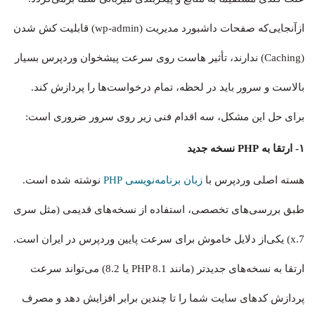
ازآنجایی‌که صفحات داشبورد مدیریت (wp-admin) قابلیت کش شدن
(Caching) ندارند، تأثیر هاست روی سرعت پیشخوان وردپرس بسیار
بالاست و سرور باید در لحظه، تمام درخواست‌ها را پردازش کند.
برای حل این مشکل، سه اقدام فنی زیر روی سرور ضروری است:
۱- ارتقا به PHP نسخه جدید
هسته اصلی وردپرس با
زبان برنامه‌نویسی PHP
نوشته شده است.
طبق بررسی‌های تخصصی، استفاده از نسخه‌های قدیمی (مثل سری
7.x) یکی‌از دلایل خاموش برای سرعت پایین وردپرس در ایران است.
ارتقا به نسخه‌های جدیدتر (مانند PHP 8.1 یا 8.2) می‌تواند سرعت
پردازش کدهای سایت شما را تا چندین برابر افزایش دهد و مصرف