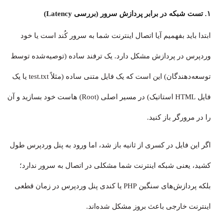
۱. تست شبکه در برابر پردازش سرور (بررسی Latency)
ابتدا باید بفهمیم آیا اتصال اینترنت شما به سرور کُند است یا خود
وردپرس در پردازش مشکل دارد. یک ترفند ساده (توصیه‌شده توسط
توسعه‌دهندگان) این است که یک فایل متنی ساده (مثلاً test.txt یا یک
فایل HTML استاتیک) در مسیر اصلی (Root) هاست خود بسازید و آن
را در مرورگر باز کنید.
اگر این فایل در کسری از ثانیه باز شد، اما ورود به پنل وردپرس طول
کشید، یعنی شبکه اینترنت شما مشکلی در اتصال به سرور ندارد؛
بلکه پردازش‌های سنگین PHP یا کندی پنل وردپرس در زمان قطعی
اینترنت خارجی باعث بروز مشکل شده‌اند.