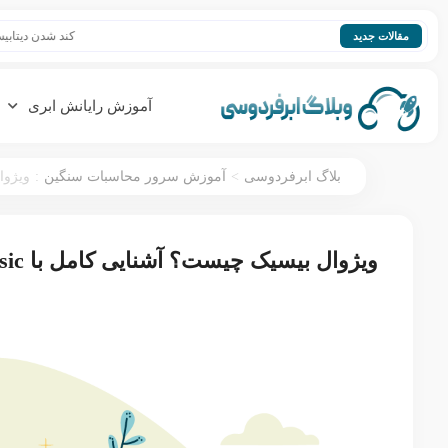
کند شدن دیتابیس؛ افزایش 
مقالات جدید
آموزش رایانش ابری
:
>
بلاگ ابرفردوسی
آموزش سرور محاسبات سنگین
ویژوال 
ویژوال بیسیک چیست؟ آشنایی کامل با Visual Basic