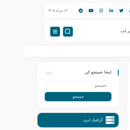
ورک‌استیشن مهندسی (Workstation) چیست؟
۱۴ مرداد ۱۴۰۵
راه‌اندازی VDI (دسکتاپ مجازی)
ر لب
اینجا جستجو کن
گرافیک ابری