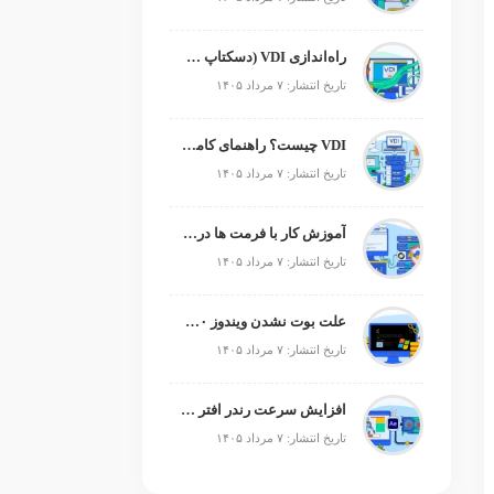
راه‌اندازی VDI (دسکتاپ مجازی)
تاریخ انتشار: ۷ مرداد ۱۴۰۵
VDI چیست؟ راهنمای کامل زیرساخت دسکتاپ مجازی
تاریخ انتشار: ۷ مرداد ۱۴۰۵
آموزش کار با فرمت ها در پایتون
تاریخ انتشار: ۷ مرداد ۱۴۰۵
علت بوت نشدن ویندوز ۱۰ و ۱۱ + آموزش رفع مشکل (راهنمای گام‌به‌گام)
تاریخ انتشار: ۷ مرداد ۱۴۰۵
افزایش سرعت رندر افتر افکت؛ رفع کندی After Effects
تاریخ انتشار: ۷ مرداد ۱۴۰۵