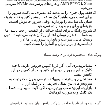
Xeon یا AMD EPYC و هاردهای پرسرعت NVMe میزبانی
می‌شود.
فقط پول چیزی را می‌دهید که مصرف می‌کنید: سرور را
برای تست می‌خواهید؟ یک ساعت روشن کنید و فقط هزینه
همان یک ساعت را بپردازید. وقتی سرور خاموش است،
هزینه‌ای برای رم و پردازنده نمی‌دهید.
شروع رایگان: برای اینکه خیالتان از کیفیت راحت باشد، ما
به شما ۱۰۰ هزار تومان اعتبار رایگان هدیه می‌دهیم تا بدون
ریسک مالی، سرعت و پایداری سرورهای ما (در
دیتاسنترهای برتر ایران و آلمان) را تست کنید.
ویژگی‌های منحصر‌به‌فرد برای رشد شما:
مقیاس‌پذیری آنی: اگر فردا کمپین فروش دارید، با چند
کلیک منابع سرور را دو برابر کنید و بعد از کمپین دوباره
کاهش دهید.
ضد تحریم و اینترنت نیم‌بها: دسترسی بدون محدودیت به
سرویس‌های بین‌المللی تحریمی با ترافیک ارزان
بازارچه ابری: نصب وردپرس، داکر، لایت‌اسپید و… فقط با
یک کلیک و به‌صورت اتوماتیک
اگر دانشجو، استاد یا صاحب شرکت دانش‌بنیان هستید، فراموش