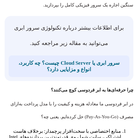
سنگین اجاره یک سرور فیزیکی کامل را بپردازید.
برای اطلاعات بیشتر درباره تکنولوژی سرور ابری
می‌توانید به مقاله زیر مراجعه کنید.
سرور ابری یا Cloud Server چیست؟ چه کاربرد،
انواع و مزایایی دارد؟
چرا حرفه‌ای‌ها به ابر فردوسی کوچ می‌کنند؟
در ابر فردوسی ما معادله هزینه و کیفیت را با مدل پرداخت به‌ازای
مصرف (Pay-As-You-Go) حل کرده‌ایم. یعنی چه؟
منابع اختصاصی با سخت‌افزار پرچمدار: برخلاف هاست
اشتراکی، سایت شما روی قدرتمندترین پردازنده‌های Intel