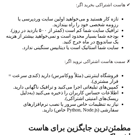
✔ هاست اشتراکی بخرید اگر:
تازه کار هستید و می‌خواهید اولین سایت وردپرسی یا
رزومه شخصی خود را راه بیندازید.
ترافیک سایت شما کم است (کمتر از ۵۰۰ بازدید در روز).
بودجه شما بسیار محدود است و نمی‌خواهید بیشتر از هزینه
یک ساندویچ در ماه خرج کنید.
سایت شما استاتیک است یا دیتابیس سنگینی ندارد.
✗ سمت هاست اشتراکی نروید اگر:
فروشگاه اینترنتی (مثلاً ووکامرس) دارید (کندی سرعت =
فرار مشتری).
کمپین‌های تبلیغاتی اجرا می‌کنید و ترافیک ناگهانی دارید.
اطلاعات حساس کاربران را ذخیره می‌کنید (به‌دلیل
ریسک‌های امنیتی اشتراکی).
نیاز به تنظیمات خاص سرور یا نصب نرم‌افزارهای
سفارشی (Python, Node.js خاص) دارید.
مطمئن‌ترین جایگزین برای هاست