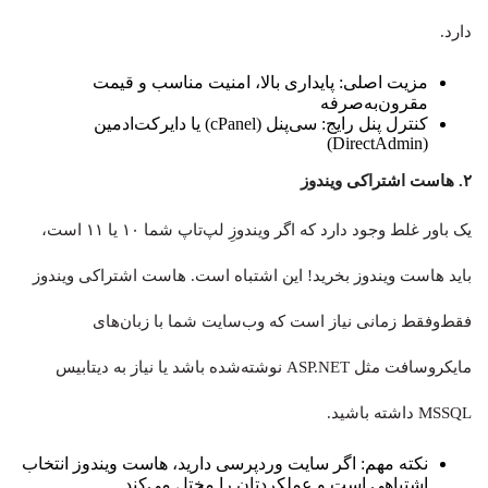
دارد.
مزیت اصلی: پایداری بالا، امنیت مناسب و قیمت
مقرون‌به‌صرفه
کنترل پنل رایج: سی‌پنل (cPanel) یا دایرکت‌ادمین
(DirectAdmin)
۲. هاست اشتراکی ویندوز
یک باور غلط وجود دارد که اگر ویندوزِ لپ‌تاپ شما ۱۰ یا ۱۱ است،
باید هاست ویندوز بخرید! این اشتباه است. هاست اشتراکی ویندوز
فقط‌وفقط زمانی نیاز است که وب‌سایت شما با زبان‌های
مایکروسافت مثل ASP.NET نوشته‌شده باشد یا نیاز به دیتابیس
MSSQL داشته باشید.
نکته مهم: اگر سایت وردپرسی دارید، هاست ویندوز انتخاب
اشتباهی است و عملکردتان را مختل می‌کند.