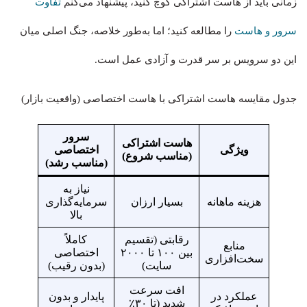
زمانی باید از هاست اشتراکی کوچ کنید، پیشنهاد می‌کنم
تفاوت
سرور و هاست
را مطالعه کنید؛ اما به‌طور خلاصه، جنگ اصلی میان
این دو سرویس بر سر قدرت و آزادی عمل است.
جدول مقایسه هاست اشتراکی با هاست اختصاصی (واقعیت بازار)
سرور
هاست اشتراکی
ویژگی
اختصاصی
(مناسب شروع)
(مناسب رشد)
نیاز به
هزینه ماهانه
بسیار ارزان
سرمایه‌گذاری
بالا
رقابتی (تقسیم
کاملاً
منابع
بین ۱۰۰ تا ۲۰۰۰
اختصاصی
سخت‌افزاری
سایت)
(بدون رقیب)
افت سرعت
عملکرد در
پایدار و بدون
شدید (تا ۳۰٪