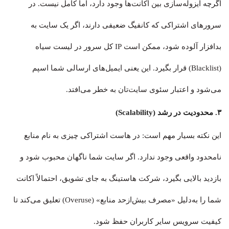
اگرچه ایزوله‌سازی بین اکانت‌ها وجود دارد، اما کامل نیست. در
سرورهای اشتراکی که کانفیگ ضعیفی دارند، اگر یک سایت به
بدافزار آلوده شود، ممکن است IP کل سرور در لیست سیاه
(Blacklist) قرار بگیرد. این یعنی ایمیل‌های ارسالی شما اسپم
می‌شود و اعتبار سئوی سایت‌تان به خطر می‌افتد.
۳. محدودیت در رشد (Scalability)
این نکته بسیار مهم است: در هاست اشتراکی چیزی به نام منابع
نامحدود واقعی وجود ندارد. اگر سایت شما ناگهان محبوب شود و
بازدید بالایی بگیرد، شرکت هاستینگ به جای تشویق، احتمالاً اکانت
شما را به‌دلیل «مصرف بیش‌ازحد منابع» (Overuse) تعلیق می‌کند تا
کیفیت سرویس سایر کاربران حفظ شود.