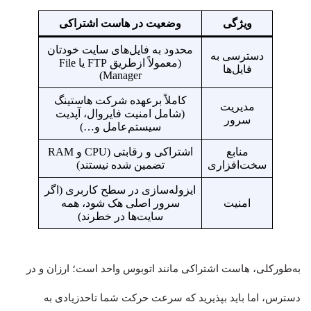
ویژگی
وضعیت در هاست اشتراکی
محدود به فایل‌های سایت خودتان
دسترسی به
(معمولاً ازطریق FTP یا File
فایل‌ها
Manager)
کاملاً برعهده شرکت هاستینگ
مدیریت
(شامل امنیت فایروال، آپدیت
سرور
سیستم‌عامل و…)
منابع
اشتراکی و رقابتی (CPU و RAM
سخت‌افزاری
تضمین شده نیستند)
ایزوله‌سازی در سطح کاربری (اگر
امنیت
سرور اصلی هک شود، همه
سایت‌ها در خطرند)
به‌طورکلی، هاست اشتراکی مانند اتوبوس واحد است؛ ارزان و در
دسترس، اما باید بپذیرید که سرعت حرکت شما تاحدزیادی به