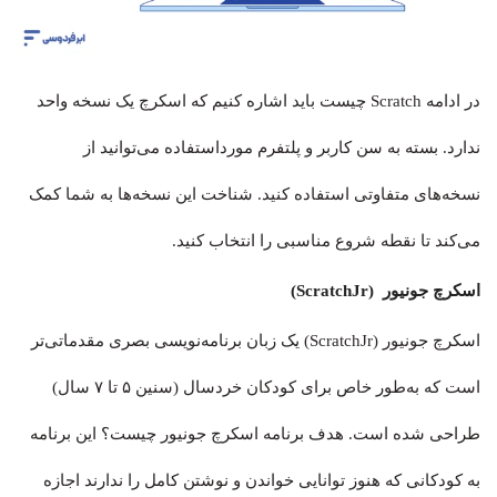
در ادامه Scratch چیست باید اشاره کنیم که اسکرچ یک نسخه واحد
ندارد. بسته به سن کاربر و پلتفرم مورداستفاده می‌توانید از
نسخه‌های متفاوتی استفاده کنید. شناخت این نسخه‌ها به شما کمک
می‌کند تا نقطه شروع مناسبی را انتخاب کنید.
اسکرچ جونیور (ScratchJr)
اسکرچ جونیور (ScratchJr) یک زبان برنامه‌نویسی بصری مقدماتی‌تر
است که به‌طور خاص برای کودکان خردسال (سنین ۵ تا ۷ سال)
طراحی شده است. هدف برنامه اسکرچ جونیور چیست؟ این برنامه
به کودکانی که هنوز توانایی خواندن و نوشتن کامل را ندارند اجازه