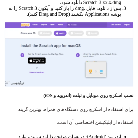
Scratch 3.xx.x.dmg دانلود شود.
پس‌از دانلود، فایل .dmg را باز کنید و آیکون Scratch 3 را به
پوشه Applications بکشید (Drag and Drop کنید).
نصب اسکرچ روی موبایل و تبلت (اندروید و iOS)
برای استفاده از اسکرچ روی دستگاه‌های همراه، بهترین گزینه
استفاده از اپلیکیشن اختصاصی آن است:
اندروید (Android): در همان صفحه دانلود سایت، وارد