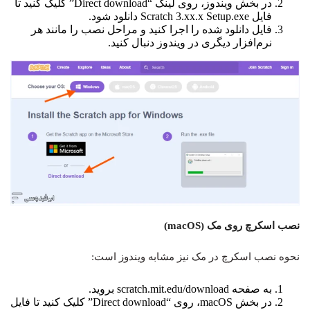
در بخش ویندوز، روی لینک “Direct download” کلیک کنید تا
فایل Scratch 3.xx.x Setup.exe دانلود شود.
فایل دانلود شده را اجرا کنید و مراحل نصب را مانند هر
نرم‌افزار دیگری در ویندوز دنبال کنید.
نصب اسکرچ روی مک (macOS)
نحوه نصب اسکرچ در مک نیز مشابه ویندوز است:
به صفحه scratch.mit.edu/download بروید.
در بخش macOS، روی “Direct download” کلیک کنید تا فایل