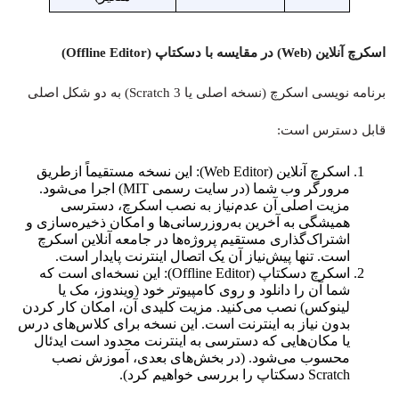
اسکرچ آنلاین (Web) در مقایسه با دسکتاپ (Offline Editor)
برنامه نویسی اسکرچ (نسخه اصلی یا Scratch 3) به دو شکل اصلی
قابل دسترس است:
اسکرچ آنلاین (Web Editor): این نسخه مستقیماً ازطریق
مرورگر وب شما (در سایت رسمی MIT) اجرا می‌شود.
مزیت اصلی آن عدم‌نیاز به نصب اسکرچ، دسترسی
همیشگی به آخرین به‌روزرسانی‌ها و امکان ذخیره‌سازی و
اشتراک‌گذاری مستقیم پروژه‌ها در جامعه آنلاین اسکرچ
است. تنها پیش‌نیاز آن یک اتصال اینترنت پایدار است.
اسکرچ دسکتاپ (Offline Editor): این نسخه‌ای است که
شما آن را دانلود و روی کامپیوتر خود (ویندوز، مک یا
لینوکس) نصب می‌کنید. مزیت کلیدی آن، امکان کار کردن
بدون نیاز به اینترنت است. این نسخه برای کلاس‌های درس
یا مکان‌هایی که دسترسی به اینترنت محدود است ایدئال
محسوب می‌شود. (در بخش‌های بعدی، آموزش نصب
Scratch دسکتاپ را بررسی خواهیم کرد).