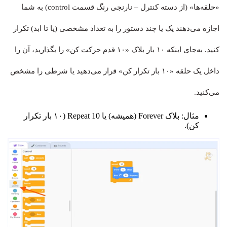
«حلقه‌ها» (از دسته کنترل – نارنجی رنگ قسمت control) به شما
اجازه می‌دهند یک یا چند دستور را به تعداد مشخصی (یا تا ابد) تکرار
کنید. به‌جای اینکه ۱۰ بار بلاک «۱۰ قدم حرکت کن» را بگذارید، آن را
داخل یک حلقه «۱۰ بار تکرار کن» قرار می‌دهید یا شرطی را مشخص
می‌کنید.
مثال: بلاک Forever (همیشه) یا Repeat 10 (۱۰ بار تکرار
کن).