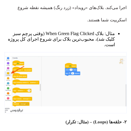
اجرا می‌کند. بلاک‌های «رویداد» (زرد رنگ) همیشه نقطه شروع
اسکریپت شما هستند.
مثال: بلاک When Green Flag Clicked (وقتی پرچم سبز
کلیک شد)، محبوب‌ترین بلاک برای شروع اجرای کل پروژه
است.
۲- حلقه‌ها (Loops) – (مثال: تکرار)