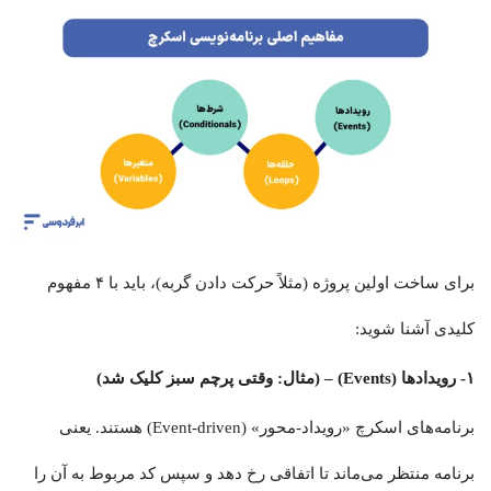
برای ساخت اولین پروژه (مثلاً حرکت دادن گربه)، باید با ۴ مفهوم
کلیدی آشنا شوید:
۱- رویدادها (Events) – (مثال: وقتی پرچم سبز کلیک شد)
برنامه‌های اسکرچ «رویداد-محور» (Event-driven) هستند. یعنی
برنامه منتظر می‌ماند تا اتفاقی رخ دهد و سپس کد مربوط به آن را