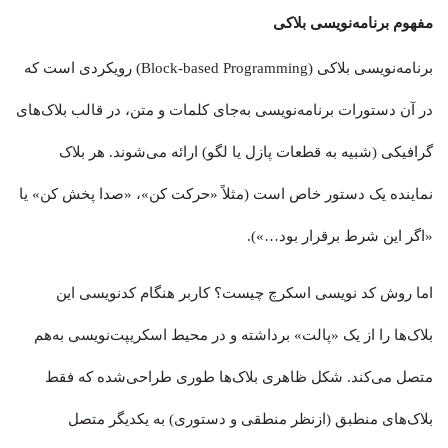
مفهوم برنامه‌نویسی بلاکی
برنامه‌نویسی بلاکی (Block-based Programming) رویکردی است که
در آن دستورات برنامه‌نویسی به‌جای کلمات و متن، در قالب بلاک‌های
گرافیکی (شبیه به قطعات پازل یا لگو) ارائه می‌شوند. هر بلاک
نماینده یک دستور خاص است (مثلاً «حرکت کن»، «صدا پخش کن» یا
«اگر این شرط برقرار بود…»).
اما روش کد نویسی اسکرچ چیست؟ کاربر هنگام کدنویسی این
بلاک‌ها را از یک «پالت» برداشته و در محیط اسکریپت‌نویسی به‌هم
متصل می‌کند. شکل ظاهری بلاک‌ها طوری طراحی‌شده که فقط
بلاک‌های منطبق (ازنظر منطقی و دستوری) به یکدیگر متصل