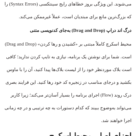
می‌شوند. این ویژگی بروز خطاهای رایج سینتکسی (Syntax Errors) را
که بزرگ‌ترین مانع برای مبتدیان است، عملاً غیرممکن می‌کند.
درگ اند دراپ (Drag and Drop) به‌جای کدنویسی متنی
محیط اسکرچ کاملاً مبتنی بر «کشیدن و رها کردن» (Drag and Drop)
است. شما برای نوشتن یک برنامه، نیازی به تایپ کردن ندارید؛ کافی
است بلاک موردنظر خود را از لیست بلاک‌ها پیدا کنید، آن را با ماوس
بکشید و درجای مناسب در زنجیره کد خود رها کنید. این فرایند بصری
درک روند (Flow) اجرای برنامه را بسیار آسان‌تر می‌کند؛ زیرا کاربر
می‌تواند به‌وضوح ببیند که کدام دستورات به چه ترتیبی و در چه زمانی
اجرا خواهند شد.
اجزای اصلی محیط اسکرچ