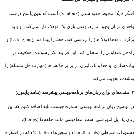
اسکرچ یک محیط جعبه شنی (Sandbox) است که هیچ پاسخ درست
واحدی در آن وجود ندارد. وقتی بازی یک کودک کار نمی‌کند، او باید
برگردد، کدها (بلاک‌ها) را بررسی کند، خطا را پیدا کند (Debugging) و
راه‌حل متفاوتی را امتحان کند. این فرایند تکرارشونده، خلاقیت در
پیاده‌سازی ایده‌ها و تاب‌آوری در برابر چالش‌ها (مهارت حل مسئله) را
به‌شدت تقویت می‌کند.
۳- مقدمه‌ای برای زبان‌های برنامه‌نویسی پیشرفته (مانند پایتون)
در توضیح زبان برنامه نویسی اسکرچ چیست باید اضافه کنیم که این
زبان یک پل آموزشی است. مفاهیمی مانند حلقه‌ها (Loops)،
دستورات شرطی (Conditionals) و متغیرها (Variables) که در اسکرچ