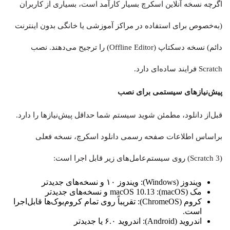
اگرچه نسخه آنلاین اسکرچ بسیار کارآمد است، بسیاری از کاربران
(به‌خصوص برای استفاده در مراکز آموزشی یا خانگی بدون اینترنت
دائم) نسخه دسکتاپ (Offline Editor) را ترجیح می‌دهند. نصب
Scratch فرایند ساده‌ای دارد.
پیش‌نیازهای سیستمی برای نصب
قبل‌از دانلود، مطمئن شوید سیستم شما حداقل پیش‌نیازها را دارد.
براساس اطلاعات صفحه رسمی دانلود اسکرچ، نسخه فعلی
(Scratch 3) روی سیستم‌عامل‌های زیر قابل اجرا است:
ویندوز (Windows): ویندوز ۱۰ و نسخه‌های جدیدتر
مک (macOS): macOS 10.13 و نسخه‌های جدیدتر
کروم (ChromeOS): تقریباً روی تمام کروم‌بوک‌ها قابل‌اجرا
است.
اندروید (Android): اندروید ۶.۰ یا جدیدتر