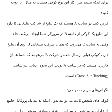
برای اینکه ببینیم طرز کار این نوع کوکی چیست به مثال زیر توجه
کنید:
فرض کنید در سایت A هستید که یک تبلیغ از شرکت تبلیغاتی B دارد.
این تبلیغ یک کوکی از دامنه B در مرورگر شما ایجاد می‌کند. حالا
وقتی به سایت C می‌روید که همان شرکت تبلیغاتی B روی آن تبلیغ
دارد، کوکی قبلی ارسال شده و شرکت B می‌فهمد که شما همان
کاربری هستید که در سایت A بودید. این نحوه ردیابی بین‌سایتی
(Cross-Site Tracking) است.
نگرانی‌های حریم خصوصی:
کوکی‌های شخص ثالث می‌توانند بدون اینکه بدانید یک پروفایل جامع
از عادات مرور شما در سراسر اینترنت بسازند. به همین دلیل،