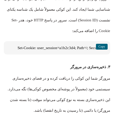
شناسایی شما ایجاد کند. این کوکی معمولاً شامل یک شناسه یکتای
نشست (Session ID) است. سرور در پاسخ HTTP خود، هدر Set-
Cookie را اضافه می‌کند:
Set-Cookie: user_session=a1b2c3d4; Path=/; Secure
۳. ذخیره‌سازی در مرورگر
مرورگر شما این کوکی را دریافت کرده و در فضای ذخیره‌سازی
سیستمی خود (معمولاً در پوشه‌ای مخصوص کوکی‌ها) نگه می‌دارد.
این ذخیره‌سازی بسته به نوع کوکی می‌تواند موقت (تا بسته شدن
مرورگر) یا دائمی (تا رسیدن به تاریخ انقضا) باشد.