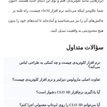
ابزارهایی مانند کلوتریدی، قلم و بوم این دنیای جدید هستند. اکنون
شما علاوه‌بر اینکه می‌دانید نرم افزار clo3d چیست، راه غلبه بر
چالش‌های آن را نیز می‌شناسید و آماده‌اید تا ایده‌های خود را بدون
هیچ محدودیتی به واقعیت تبدیل کنید.
سؤالات متداول
نرم افزار کلوتریدی چیست و چه کمکی به طراحی لباس
می‌کند؟
تفاوت اصلی مارولوس دیزاینر و نرم افزار کلوتریدی چیست؟
آیا یادگیری نرم‌افزار CLO 3D دشوار است؟
آیا می‌توانم CLO 3D را روی لپ‌تاپ معمولی اجرا کنم؟