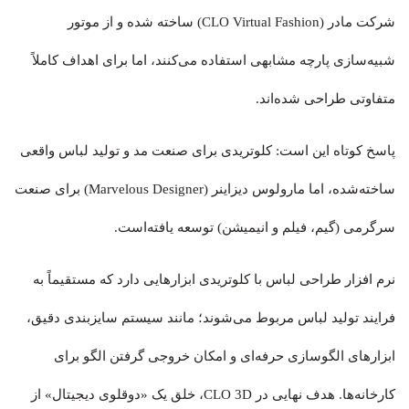
شرکت مادر (CLO Virtual Fashion) ساخته شده و از موتور
شبیه‌سازی پارچه مشابهی استفاده می‌کنند، اما برای اهداف کاملاً
متفاوتی طراحی شده‌اند.
پاسخ کوتاه این است: کلوتریدی برای صنعت مد و تولید لباس واقعی
ساخته‌شده، اما مارولوس دیزاینر (Marvelous Designer) برای صنعت
سرگرمی (گیم، فیلم و انیمیشن) توسعه یافته‌است.
نرم افزار طراحی لباس با کلوتریدی ابزارهایی دارد که مستقیماً به
فرایند تولید لباس مربوط می‌شوند؛ مانند سیستم سایزبندی دقیق،
ابزارهای الگوسازی حرفه‌ای و امکان خروجی گرفتن الگو برای
کارخانه‌ها. هدف نهایی در CLO 3D، خلق یک «دوقلوی دیجیتال» از