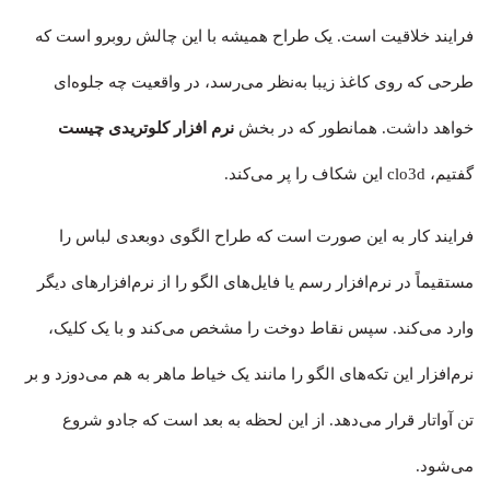
فرایند خلاقیت است. یک طراح همیشه با این چالش روبرو است که
طرحی که روی کاغذ زیبا به‌نظر می‌رسد، در واقعیت چه جلوه‌ای
خواهد داشت. همانطور که در بخش
نرم افزار کلوتریدی چیست
گفتیم، clo3d این شکاف را پر می‌کند.
فرایند کار به این صورت است که طراح الگوی دوبعدی لباس را
مستقیماً در نرم‌افزار رسم یا فایل‌های الگو را از نرم‌افزارهای دیگر
وارد می‌کند. سپس نقاط دوخت را مشخص می‌کند و با یک کلیک،
نرم‌افزار این تکه‌های الگو را مانند یک خیاط ماهر به هم می‌دوزد و بر
تن آواتار قرار می‌دهد. از این لحظه به بعد است که جادو شروع
می‌شود.