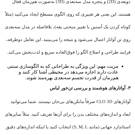
دوبعدی (2D) و پنجره مدل سه‌بعدی (3D) به‌صورت هم‌زمان فعال
هستند. این یعنی هر تغییری که روی الگوی مسطح ایجاد می‌کنید (مثلاً
کوتاه کردن یک آستین یا تغییر منحنی یقه)، بلافاصله در مدل سه‌بعدی
روی تن آواتار اعمال می‌شود و نتیجه را می‌بینید. این تعامل دوطرفه،
فرایند طراحی و اصلاح الگو را فوق‌العاده سریع و لذت‌بخش می‌کند.
مزیت مهم: این ویژگی به طراحانی که به الگوسازی سنتی
عادت دارند اجازه می‌دهد در محیطی آشنا کار کنند و
هم‌زمان از قدرت تجسم سه‌بعدی بهره‌مند شوند.
۳- آواتارهای هوشمند و بررسی تن‌خور لباس
آواتارهای CLO 3D صرفاً مانکن‌های بی‌جان نیستند. شما می‌توانید
ابعاد و اندازه‌های مختلف بدن را برای آن‌ها تعریف کنید. مثلاً سایزهای
استاندارد جهانی (مانند S, M, L) انتخاب کنید یا اینکه اندازه‌های دقیق