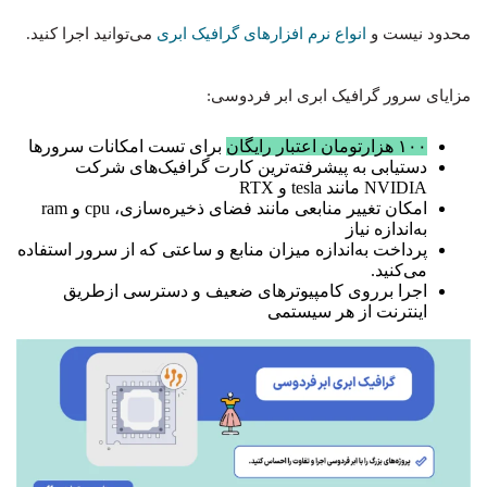
محدود نیست و
انواع نرم افزارهای گرافیک ابری
می‌توانید اجرا کنید.
مزایای سرور گرافیک ابری ابر فردوسی:
۱۰۰ هزارتومان اعتبار رایگان
برای تست امکانات سرورها
دستیابی به پیشرفته‌ترین کارت گرافیک‌های شرکت
NVIDIA مانند tesla و RTX
امکان تغییر منابعی مانند فضای ذخیره‌سازی، cpu و ram
به‌اندازه نیاز
پرداخت به‌اندازه میزان منابع و ساعتی که از سرور استفاده
می‌کنید.
اجرا برروی کامپیوترهای ضعیف و دسترسی ازطریق
اینترنت از هر سیستمی