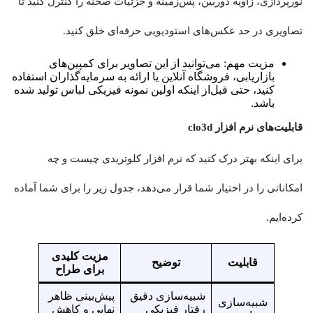
نورپردازی، زاویه دوربین، پس‌زمینه و جزئیات صحنه را کنترل کنید تا
تصاویری در حد عکس‌های استودیویی حرفه‌ای خلق کنید.
مزیت مهم: می‌توانید از این تصاویر برای کمپین‌های
بازاریابی، فروشگاه آنلاین یا ارائه به سرمایه‌گذاران استفاده
کنید، حتی قبل‌از اینکه اولین نمونه فیزیکی لباس تولید شده
باشد.
قابلیت‌های نرم افزار clo3d
برای اینکه بهتر درک کنید که نرم افزار کلوتریدی چیست و چه
امکاناتی را در اختیار شما قرار می‌دهد، جدول زیر را برای شما آماده
کرده‌ایم.
مزیت کلیدی
قابلیت
توضیح
برای طراح
شبیه‌سازی دقیق
پیش‌بینی ظاهر
شبیه‌سازی
رفتار فیزیکی
نهایی و کاهش