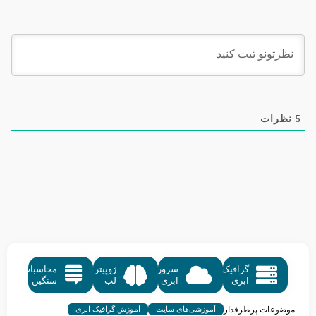
5
نظرات
گرافیک
سرور
ژوپیتر
محاسبات
ابری
ابری
لب
سنگین
موضوعات پرطرفدار
آموزشی‌های سایت
آموزش گرافیک ابری