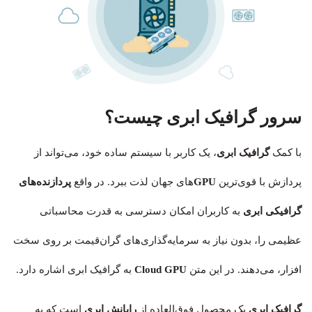
سرور
گرافیک ابری چیست؟
با کمک
گرافیک ابری
، یک کاربر با سیستم‌ ساده خود، می‌تواند از
پردازش با قوی‌ترین
GPU
های جهان لذت ببرد. در واقع
پردازنده‌های
گرافیکی ابری
به کاربران امکان دسترسی به قدرت محاسباتی
عظیمی را، بدون نیاز به سرمایه‌گذاری‌های گران‌قیمت بر روی سخت‌
افزار، می‌دهند. در این متن
GPU
Cloud
به گرافیک ابری اشاره دارد.
گرافیک ابری
یک محصول فوق‌العاده از
رایانش ابری
است که به