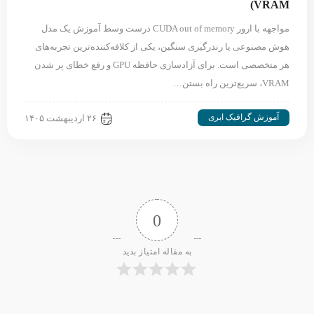
VRAM)
مواجهه با ارور CUDA out of memory درست وسط آموزش یک مدل
هوش مصنوعی یا رندرگیری سنگین، یکی از کلافه‌کننده‌ترین تجربه‌های
هر متخصصی است. برای آزادسازی حافظه GPU و رفع خطای پر شدن
VRAM، سریع‌ترین راه بستن…
آموزش گرافیک ابری
۲۶ اردیبهشت ۱۴۰۵
0
به مقاله امتیاز بدید