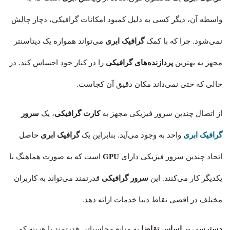
واسطه آن، دیگر کسی به دلیل کمبود امکانات گرافیکی، دچار چالش
نمی‌شود. چرا که با کمک
گرافیک ابری
می‌تواند همواره یک دیتاسنتر
مجهز به بهترین
پردازنده‌های گرافیکی
را در کنار خود احساس کند. در
حالی که حتی نمی‌داند مکان دقیق آن کجاست.
از اتصال چندین سرور فیزیکی مجهز به
کارت‌ گرافیکی
، یک
سرور
گرافیک ابری
واحد به وجود می‌آید. بنابراین یک
گرافیک ابری
حاصل
اتحاد چندین سرور فیزیکی دارای
GPU
است که به صورت هماهنگ با
یکدیگر کار می‌کنند. این
سرور گرافیکی
قدرتمند می‌تواند به کاربران
مختلف در اقصی نقاط دنیا خدمات ارائه دهد.
دسترسی بر اساس تقاضا
به منابع محاسباتی قدرتمند با هزینه کم،