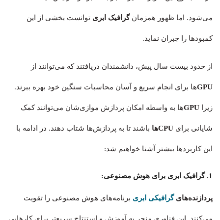
می‌شود. اما ظهور همزمان
گرافیک ابری
توانست بخشی از این
کمبودها را جبران نماید.
از حدود بیست سال پیش، دانشمندان دریافتند که می‌توانند از
GPU
ها برای انجام سریع و آسان محاسبات سنگین خود بهره ببرند.
زیرا
GPU
ها
به واسطه امکان پردازش موازی‌‎شان می‌توانند کمک
شایانی برای
CPUها
باشند تا به پردازش‌ها شتاب دهند. در ادامه با
این کاربردها بیشتر آشنا خواهیم شد:
1. گرافیک ابری برای هوش مصنوعی:
پردازنده‌های
گرافیکی ابری
برنامه‌های هوش مصنوعی را تقویت
می‌کنند. این فناوری منجر به آموزش و استنتاج سریع‌تر برای کارهایی