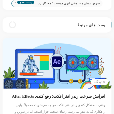
»
پست بعدی
چیست؟
سرور هوش مصنوعی ابری چیست؟ چه کاربرد،
انواع و مزایایی دارد؟
پست های مرتبط
0 دیدگاه
افزایش سرعت رندر افتر افکت؛ رفع کندی After Effects
وقتی با مشکل کندی رندر افتر افکت مواجه می‌شوید، معمولاً اولین
راهکاری که به ذهن می‌رسد ارتقای سخت‌افزار است. اما در تدوین و