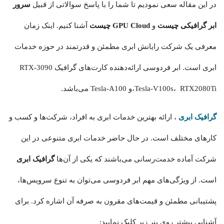
در این مقاله سعی نمودیم تا شما را با پاسخ سوالاتی از قبیل
سرور
ابر گرافیکی چیست
و
GPU Cloud
چیست
آشنا کنیم. اینک زمان
معرفی یک شرکت رایانش ابری مطمئن و قدرتمند در حوزه خدمات
ابری است. ابر فردوسی ارائه‌دهنده کارت‌های گرافیک RTX-3090
،Tesla-V100s، RTX2080Tiو Tesla-A100 می‌باشد.
گرافیک ابری
، ارائه بهترین خدمات ابری به افراد، شرکت‌ها و کسب و
کارهای مختلف است. در حال حاضر خدمات ابری متنوعی در این
شرکت آماده خدمت‌رسانی می‌باشند که یکی از آن‌ها
گرافیک ابری
است. از ویژگی‌های مهم ابر فردوسی می‌توان به تنوع سرویس‌ها،
پشتیبانی مطمئن و قیمت‌های مقرون به صرفه آن اشاره کرد. برای
آشنایی بیشتر روی بنر زیر کلیک نمایید: