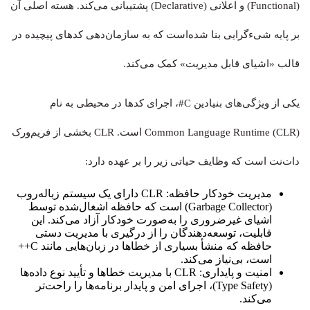
(Functional) و اعلانی (Declarative) پشتیبانی می‌کند. هسته اصلی آن
بر پایه شیءگرایی بنا شده‌است که به سازمان‌دهی کدهای پیچیده در
قالب «اشیای قابل مدیریت» کمک می‌کند.
یکی از ویژگی‌های بنیادین C#، اجرای کدها در محیطی به نام
Common Language Runtime (CLR) است. CLR بخشی از فریم‌ورک
دات‌نت است که وظایف حیاتی زیر را بر عهده دارد:
مدیریت خودکار حافظه: CLR دارای یک سیستم زباله‌روب
(Garbage Collector) است که حافظه اشغال‌شده توسط
اشیای غیرضروری را به‌صورت خودکار آزاد می‌کند. این
قابلیت، توسعه‌دهندگان را از درگیری با مدیریت دستی
حافظه که منشأ بسیاری از خطاها در زبان‌هایی مانند C++
است، بی‌نیاز می‌کند.
امنیت و پایداری: CLR با مدیریت خطاها و تأیید نوع داده‌ها
(Type Safety)، اجرای امن و پایدار برنامه‌ها را راحت‌تر
می‌کند.