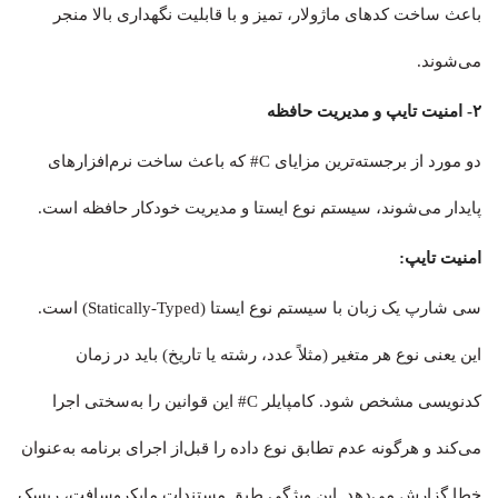
باعث ساخت کدهای ماژولار، تمیز و با قابلیت نگهداری بالا منجر
می‌شوند.
۲- امنیت تایپ و مدیریت حافظه
دو مورد از برجسته‌ترین مزایای C# که باعث ساخت نرم‌افزارهای
پایدار می‌شوند، سیستم نوع ایستا و مدیریت خودکار حافظه است.
امنیت تایپ:
سی شارپ یک زبان با سیستم نوع ایستا (Statically-Typed) است.
این یعنی نوع هر متغیر (مثلاً عدد، رشته یا تاریخ) باید در زمان
کدنویسی مشخص شود. کامپایلر C# این قوانین را به‌سختی اجرا
می‌کند و هرگونه عدم تطابق نوع داده را قبل‌از اجرای برنامه به‌عنوان
خطا گزارش می‌دهد. این ویژگی طبق مستندات مایکروسافت، ریسک