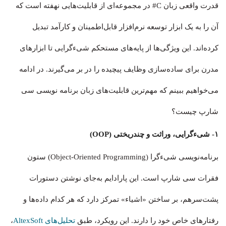
قدرت واقعی زبان C# در مجموعه‌ای از قابلیت‌هایی نهفته است که
آن را به یک ابزار توسعه نرم‌افزار قابل‌اطمینان و کارآمد تبدیل
کرده‌اند. این ویژگی‌ها از پایه‌های مستحکم شیءگرایی تا ابزارهای
مدرن برای ساده‌سازی وظایف پیچیده را در بر می‌گیرند. در ادامه
می‌خواهیم ببینم که مهم‌ترین قابلیت‌های زبان برنامه نویسی سی
شارپ چیست؟
۱- شیءگرایی، وراثت و چندریختی (OOP)
برنامه‌نویسی شیءگرا (Object-Oriented Programming) ستون
فقرات سی شارپ است. این پارادایم به‌جای نوشتن دستورات
پشت‌سرهم، بر ساختن «اشیاء» تمرکز دارد که هر کدام داده‌ها و
رفتارهای خاص خود را دارند. این رویکرد، طبق
تحلیل‌های AltexSoft
،