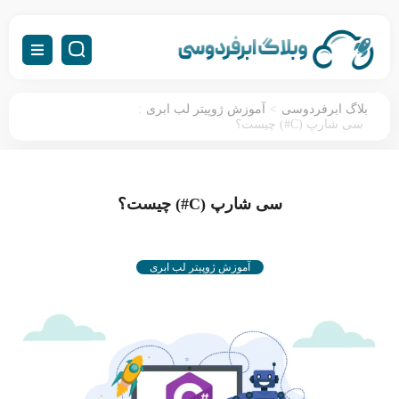
:
>
بلاگ ابرفردوسی
آموزش ژوپیتر لب ابری
سی شارپ (C#) چیست؟
سی شارپ (C#) چیست؟
آموزش ژوپیتر لب ابری