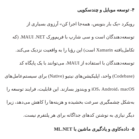
۴- توسعه موبایل و چندسکویی
رویکرد «یک بار بنویس، همه‌جا اجرا کن» آرزوی بسیاری از
توسعه‌دهندگان است و سی شارپ با فریم‌ورک MAUI .NET. (که
تکامل‌یافته Xamarin است) این رؤیا را به واقعیت نزدیک می‌کند.
توسعه‌دهندگان با استفاده از MAUI، می‌توانند با یک پایگاه کد
(Codebase) واحد، اپلیکیشن‌های نیتیو (Native) برای سیستم‌عامل‌های
iOS، Android، macOS و ویندوز بسازند. این قابلیت، فرایند توسعه را
به‌شکل چشمگیری سرعت بخشیده و هزینه‌ها را کاهش می‌دهد، زیرا
دیگر نیازی به نوشتن کدهای جداگانه برای هر پلتفرم نیست.
۵- داده‌کاوی و یادگیری ماشین با ML.NET