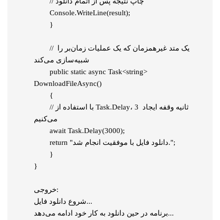
    	// چاپ نتیجه پس از اتمام دانلود

        Console.WriteLine(result);

	}

	// یک متد غیرهمزمان که یک عملیات زمان‌بر را 
شبیه‌سازی می‌کند

	public static async Task<string> 
DownloadFileAsync()

	{

    	// با استفاده از Task.Delay، 3 ثانیه وقفه ایجاد 
می‌کنیم

    	await Task.Delay(3000);

    	return "دانلود فایل با موفقیت انجام شد.";

	}

}

خروجی:

شروع دانلود فایل...

برنامه در حین دانلود به کار خود ادامه می‌دهد...
