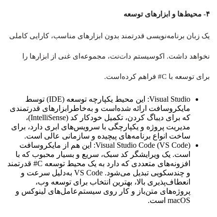
۴- محیط‌ها و ابزارهای توسعه
یک زبان برنامه‌نویسی قدرتمند بدون ابزارهای مناسب، کارایی کاملی
نخواهد داشت. اکوسیستم دات‌نت، مجموعه‌ای غنی از ابزارها را
برای توسعه با C# فراهم کرده‌است.
Visual Studio: این محیط یکپارچه توسعه (IDE) توسط
مایکروسافت ارائه شده‌است و به‌خاطرابزارهای قدرتمندی
که برای دیباگ کردن، تکمیل خودکار کد (IntelliSense)،
مدیریت پروژه و یکپارچگی با سرویس‌های ابری دارد، برای
ساخت انواع برنامه‌های پیچیده و سازمانی عالی است.
Visual Studio Code (VS Code): این هم از مایکروسافت
است. یک ویرایشگر کد سبک، سریع و بسیار محبوب که با
افزونه‌های متعددی که دارد به یک محیط توسعه C# قدرتمند
و چندسکویی تبدیل می‌شود. VS Code به‌دلیل سرعت و
انعطاف‌پذیری بالا، بهترین انتخاب برای توسعه وب،
پروژه‌های متن‌باز و کار روی سیستم‌عامل‌های لینوکس و
macOS است.