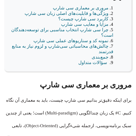
مروری بر معماری سی شارپ
ویژگی‌ها و قابلیت‌های اصلی زبان سی شارپ
کاربرد سی شارپ چیست؟
مزایا و معایب سی شارپ
چرا سی شارپ انتخاب مناسبی برای توسعه‌دهندگان
است؟
نمونه کد و سناریوهای عملی سی شارپ
چالش‌های محاسباتی سی‌شارپ و لزوم نیاز به منابع
قدرتمند
جمع‌بندی
سؤالات متداول
مروری بر معماری سی شارپ
برای اینکه دقیق‌تر بدانیم سی شارپ چیست، باید به معماری آن نگاه
کنیم. C# یک زبان چندالگویی (Multi-paradigm) است؛ یعنی از چندین
سبک برنامه‌نویسی، ازجمله شیءگرایی (Object-Oriented)، تابعی