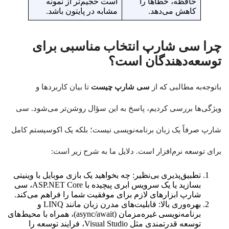
حافظه، خطاها را
است حجیم‌تر از نمونه
کاهش می‌دهد.
مشابه در پایتون باشد.
چرا سی شارپ انتخاب مناسبی برای
توسعه‌دهندگان است؟
باتوجه‌به مطالبی که از
سی شارپ چیست
تا بیان کاربردها و
ویژگی‌ها بررسی کردیم، پاسخ به این سؤال روشن‌تر می‌شود. سی
شارپ صرفاً یک زبان برنامه‌نویسی نیست؛ بلکه یک اکوسیستم کامل
برای توسعه نرم‌افزار است. دلایل ما به شرح زیر است:
تطبیق‌پذیری بی‌نظیر: چه بخواهید یک بازی موبایل با وینیتی
بسازید یا یک سرویس ابری پیچیده با ASP.NET Core، سی
شارپ ابزارهای لازم برای موفقیت شما را فراهم می‌کند.
بهره‌وری بالا: قابلیت‌های مدرن زبان مانند LINQ و
برنامه‌نویسی غیره‌مزمان (async/await)، همراه با محیط‌های
توسعه قدرتمندی مثل Visual Studio، فرایند توسعه را