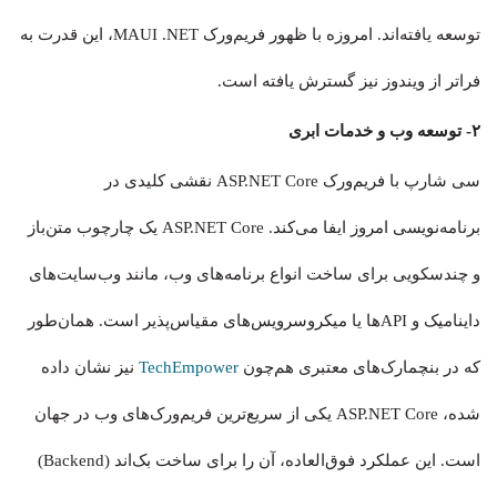
توسعه یافته‌اند. امروزه با ظهور فریم‌ورک MAUI .NET، این قدرت به
فراتر از ویندوز نیز گسترش یافته است.
۲- توسعه وب و خدمات ابری
سی شارپ با فریم‌ورک ASP.NET Core نقشی کلیدی در
برنامه‌نویسی امروز ایفا می‌کند. ASP.NET Core یک چارچوب متن‌باز
و چندسکویی برای ساخت انواع برنامه‌های وب، مانند وب‌سایت‌های
داینامیک و APIها یا میکروسرویس‌های مقیاس‌پذیر است. همان‌طور
که در بنچمارک‌های معتبری هم‌چون
TechEmpower
نیز نشان داده
شده، ASP.NET Core یکی از سریع‌ترین فریم‌ورک‌های وب در جهان
است. این عملکرد فوق‌العاده، آن را برای ساخت بک‌اند (Backend)