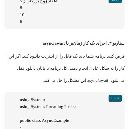
اعداد زوج بزرگتر از 5:

8

10

6
سناریو ۳: اجرای یک کار زمان‌بر با async/await
فرض کنید برنامه شما باید یک فایل را از اینترنت دانلود کند. اگر این
کار را به شکل عادی انجام دهید، کل برنامه تا پایان دانلود قفل
می‌شود. async/await این مشکل را حل می‌کند.
using System;

using System.Threading.Tasks;

public class AsyncExample

{
