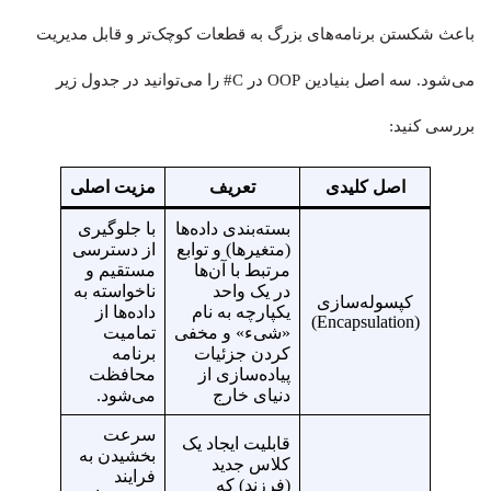
باعث شکستن برنامه‌های بزرگ به قطعات کوچک‌تر و قابل مدیریت
می‌شود. سه اصل بنیادین OOP در C# را می‌توانید در جدول زیر
بررسی کنید:
اصل کلیدی
تعریف
مزیت اصلی
بسته‌بندی داده‌ها
با جلوگیری
(متغیرها) و توابع
از دسترسی
مرتبط با آن‌ها
مستقیم و
در یک واحد
ناخواسته به
کپسوله‌سازی
یکپارچه به نام
داده‌ها از
(Encapsulation)
«شیء» و مخفی
تمامیت
کردن جزئیات
برنامه
پیاده‌سازی از
محافظت
دنیای خارج
می‌شود.
سرعت
قابلیت ایجاد یک
بخشیدن به
کلاس جدید
فرایند
(فرزند) که