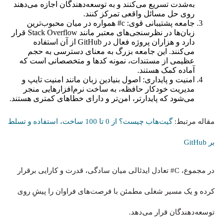
به‌شدت تسریع می‌کنند و به توسعه‌دهندگان اجازه می‌دهند
روی حل مسائل واقعی تمرکز کنند.
جامعه پشتیبانی قوی: c# همواره در میان محبوب‌ترین
زبان‌ها در نظرسنجی‌های معتبر مانند Stack Overflow قرار
دارد و هزاران پروژه فعال در GitHub از آن استفاده
می‌کنند. این جامعه بزرگ به معنای دسترسی به حجم
عظیمی از مستندات، نمونه کدها و متخصصانی است که
آماده کمک هستند.
امنیت و پایداری: اصول بنیادین زبان مانند امنیت تایپ و
مدیریت خودکار حافظه، به ساخت نرم‌افزارهایی منجر
می‌شود که پایدارتر، امن‌تر و دارای خطاهای کمتری هستند.
مقاله مرتبط:
گیت‌هاب چیست؟ از 0 تا 100 ساخت، استفاده و تسلط
بر GitHub
در مجموع، C# تعادل ایدئالی میان سادگی، قدرت و کارایی برقرار
کرده و یک مسیر شغلی مطمئن با فرصت‌های فراوان را پیشِ روی
توسعه‌دهندگان قرار می‌دهد.