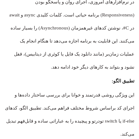
در نرم‌افزارهای امروزی، اجرای روان و پاسخگو بودن
(Responsiveness) برنامه حیاتی است. کلمات کلیدی async و await
در C#، نوشتن کدهای غیرهمزمان (Asynchronous) را بسیار ساده
می‌کنند. این قابلیت به برنامه اجازه می‌دهد تا هنگام انجام یک
عملیات زمان‌بر (مانند دانلود یک فایل یا کوئری از دیتابیس)، قفل
نشود و بتواند به کارهای دیگر خود ادامه دهد.
تطبیق الگو:
این ویژگی روشی قدرتمند و خوانا برای بررسی ساختار داده‌ها و
اجرای کد براساس شروط مختلف فراهم می‌کند. تطبیق الگو، کدهای
if-else یا switch تودرتو و پیچیده را به عباراتی ساده و قابل‌فهم تبدیل
می‌کند.