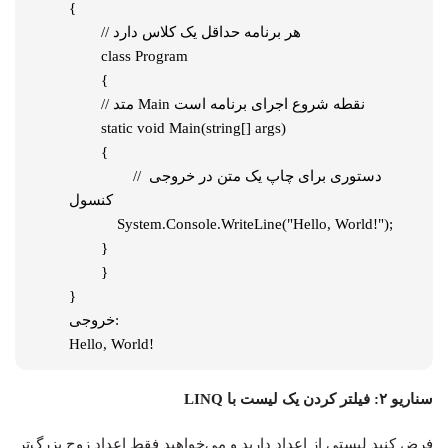
{

	// هر برنامه حداقل یک کلاس دارد

	class Program

	{

    	// متد Main نقطه شروع اجرای برنامه است

    	static void Main(string[] args)

    	{

        	// دستوری برای چاپ یک متن در خروجی 
کنسول

            System.Console.WriteLine("Hello, World!");

    	}

	}

}

خروجی:

Hello, World!
سناریو ۲: فیلتر کردن یک لیست با LINQ
فرض کنید لیستی از اعداد دارید و می‌خواهید فقط اعداد زوج بزرگ‌تر