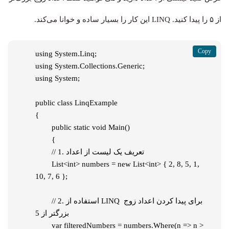
از ۵ را پیدا کنید. LINQ این کار را بسیار ساده و خوانا می‌کند.
using System.Linq;

using System.Collections.Generic;

using System;

public class LinqExample

{

	public static void Main()

	{

    	// 1. تعریف یک لیست از اعداد

    	List<int> numbers = new List<int> { 2, 8, 5, 1, 
10, 7, 6 };

    	// 2. استفاده از LINQ برای پیدا کردن اعداد زوج 
بزرگتر از 5

    	var filteredNumbers = numbers.Where(n => n > 