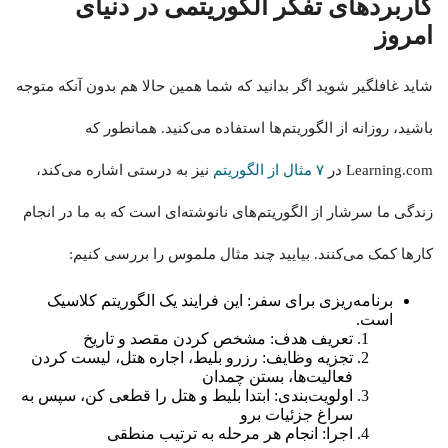
کاربردهای تفکر الگوریتمی در دنیای
امروز
شاید غافلگیر شوید اگر بدانید که شما همین حالا هم بدون آنکه متوجه
باشید، روزانه از الگوریتم‌ها استفاده می‌کنید. همانطور که
Learning.com در
۷ مثال از الگوریتم
نیز به درستی اشاره می‌کند،
زندگی ما سرشار از الگوریتم‌های نانوشته‌ای است که به ما در انجام
کارها کمک می‌کنند. بیایید چند مثال ملموس را بررسی کنیم:
برنامه‌ریزی برای سفر: این فرایند یک الگوریتم کلاسیک
است.
تعریف هدف: مشخص کردن مقصد و تاریخ
تجزیه وظایف: رزرو بلیط، اجاره هتل، لیست کردن
فعالیت‌ها، بستن چمدان
اولویت‌بندی: ابتدا بلیط و هتل را قطعی کن، سپس به
سراغ جزئیات برو
اجرا: انجام هر مرحله به ترتیب منطقی