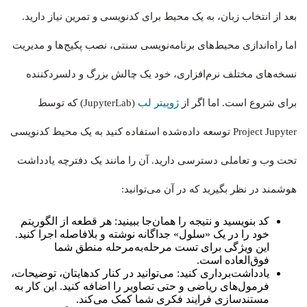
بعد از انتخاب زبان، به یک محیط برای کدنویسی و تمرین نیاز دارید.
اما راه‌اندازی محیط‌های برنامه‌نویسی سنتی، نصب پکیج‌ها و مدیریت
نسخه‌های مختلف نرم‌افزاری، خود یک چالش بزرگ و دلسردکننده
برای شروع است. اما اگر از
ژوپیتر لب
(JupyterLab) که توسط
Project Jupyter توسعه داده‌شده استفاده کنید به یک محیط کدنویسی
تحت وب و تعاملی دسترسی دارید. آن را مانند یک دفترچه یادداشت
هوشمند در نظر بگیرید که در آن می‌توانید:
کد بنویسید و نتیجه را همان‌جا ببینید: هر قطعه از الگوریتم
خود را در یک «سلول» جداگانه نوشته و بلافاصله اجرا کنید.
این ویژگی برای تست مرحله‌به‌مرحله منطق شما
فوق‌العاده است.
یادداشت‌برداری کنید: می‌توانید در کنار کدهایتان، توضیحات،
فرمول‌های ریاضی و حتی تصاویر را اضافه کنید. این کار به
مستندسازی فرایند فکری شما کمک می‌کند.