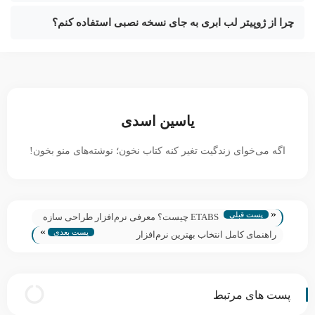
چرا از ژوپیتر لب ابری به جای نسخه نصبی استفاده کنم؟
یاسین اسدی
اگه می‌خوای زندگیت تغیر کنه کتاب نخون؛ نوشته‌های منو بخون!
«
پست قبلی
ETABS چیست؟ معرفی نرم‌افزار طراحی سازه
»
پست بعدی
ایتبس
راهنمای کامل انتخاب بهترین نرم‌افزار
انیمیشن‌سازی
پست های مرتبط