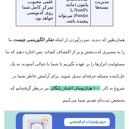
مدیریت
علمی محبوب.
پایتون (مانند
بسته‌ها
تمرکز کامل شما
NumPy یا
روی کدنویسی
Pandas) می‌تواند
خواهد بود.
پیچیده باشد.
همان‌طور که دیدید، سردرآوردن از اینکه
تفکر الگوریتمی چیست
ما
را به مسیری لذت‌بخش و پر از اکتشاف کشاند. پس اجازه دهید که ما
مسئولیت ابزارها را بر عهده بگیریم تا شما با خیالی آسوده، به یک
حل‌کننده مسئله حرفه‌ای تبدیل شوید. برای آرامش خا‌طر شما در
شروع به کار،
۱۰۰ هزارتومان اعتبار رایگان
نیز درنظر گرفته‌ایم که
به‌محض ثبت‌نام تقدیم شما می‌کنیم.