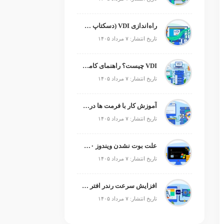
راه‌اندازی VDI (دسکتاپ مجازی)
تاریخ انتشار: ۷ مرداد ۱۴۰۵
VDI چیست؟ راهنمای کامل زیرساخت دسکتاپ مجازی
تاریخ انتشار: ۷ مرداد ۱۴۰۵
آموزش کار با فرمت ها در پایتون
تاریخ انتشار: ۷ مرداد ۱۴۰۵
علت بوت نشدن ویندوز ۱۰ و ۱۱ + آموزش رفع مشکل (راهنمای گام‌به‌گام)
تاریخ انتشار: ۷ مرداد ۱۴۰۵
افزایش سرعت رندر افتر افکت؛ رفع کندی After Effects
تاریخ انتشار: ۷ مرداد ۱۴۰۵