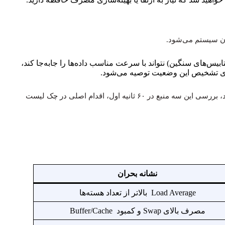
ابیس‌های سنگین) نتواند با سرعت مناسب داده‌ها را جابه‌جا کند،
طبق متدولوژی پیشنهادی متخصصان برای تحلیل سریع عملکرد، بررسی این سه منبع در ۶۰ ثانیه اول، اقدام اصلی در چک لیست
نشانه بحران
Load Average بالاتر از تعداد هسته‌ها
مصرف بالای Swap و کمبود Buffer/Cache