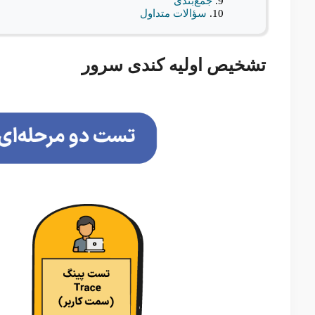
جمع‌بندی
سؤالات متداول
تشخیص اولیه کندی سرور