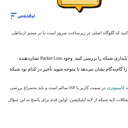
 کنید که گلوگاه اصلی در زیرساخت سرور است یا در مسیر ارتباطی
تست Ping: با پینگ کردن آی‌پی سرور، میزان تأخیر و پایداری شبکه را بررسی کنید. وجود Packet Loss نشان‌دهنده
ر عبور بسته‌ها را گام‌به‌گام نشان می‌دهد تا متوجه شوید تأخیر در کدام نود شبکه
 کامپیوتری
در سمت کاربر یا ISP سالم است و باید به‌سراغ بررسی
بروید. طبق مستندات Cloudflare، تفکیک مشکلات لایه شبکه از لایه اپلیکیشن، اولین قدم برای پاسخ به این سؤال