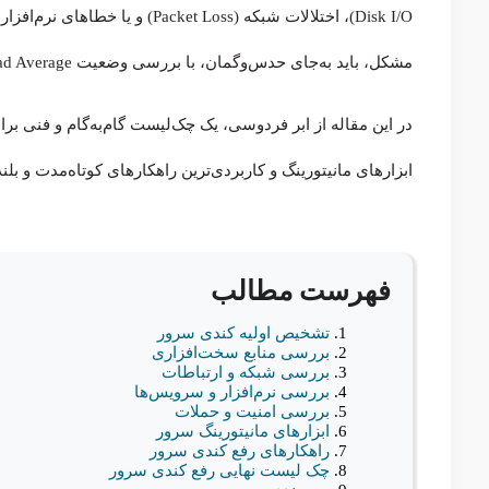
Disk I/O)، اختلالات شبکه ( Loss
مشکل، باید به‌جای حدس‌وگمان، با بررسی وضعیت Load Average و لاگ‌های سیستم، گلوگاه (Bottleneck) را دقیقاً شناسایی کنید.
در این مقاله از ابر فردوسی، یک چک‌لیست گام‌به‌گام و فنی ب
ابزارهای مانیتورینگ و کاربردی‌ترین راهکارهای کوتاه‌مدت و 
فهرست مطالب
تشخیص اولیه کندی سرور
بررسی منابع سخت‌افزاری
بررسی شبکه و ارتباطات
بررسی نرم‌افزار و سرویس‌ها
بررسی امنیت و حملات
ابزارهای مانیتورینگ سرور
راهکارهای رفع کندی سرور
چک لیست نهایی رفع کندی سرور