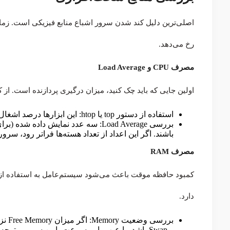
اصلی‌ترین دلیل کند شدن سرور اشباع منابع فیزیکی است. زما
رخ می‌دهد.
مصرف CPU و Load Average
اولین جایی که باید چک کنید، میزان درگیری پردازنده است. از کجا بفهمیم CPU
استفاده از دستور top یا htop: این ابزارها درصد اشغال پردازنده توسط هر پروسس را نشان می‌دهند.
باشند. اگر این اعداد از تعداد هسته‌ها فراتر رود، س
مصرف RAM
دارد.
و Swap باشد، با عیب یابی سرعت پایین سرور متوجه خواهید شد که نیاز به ارتقا یا بهینه‌سازی مصرف حافظه دارید.