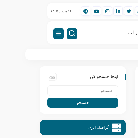
Wor) چیست؟
راه‌اندازی VDI (دسکتاپ مجازی)
۱۴ مرداد ۱۴۰۵
VDI چیست؟ راهنمای کامل زیرساخت دسکتاپ مجازی
ر لب
اینجا جستجو کن
گرافیک ابری