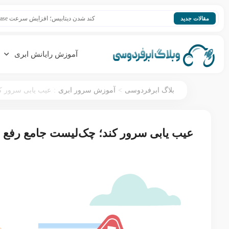
کند شدن دیتابیس؛ افزایش سرعت Database
مقالات جدید
آموزش رایانش ابری
:
>
بلاگ ابرفردوسی
آموزش سرور ابری
عیب یابی سرور ک
عیب یابی سرور کند؛ چک‌لیست جامع رفع 