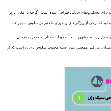
است که برای دسکتاپ‌های خانگی طراحی شده است. اگرچه با امکان بروز
دانید که برخی از ویژگی‌های ویندوز و مک نیز در سلوس مشهودند.
و تجربه کاربر پسند مشهور است. محیط دسکتاپ منحصر به فرد آن
Budgie نام دارد، اما از GNOME ،MATE و KDE Plasma هم پشتیبانی می‌کند. همچنین مدیر بسته‌ محبوب سلوس eopkg است که از