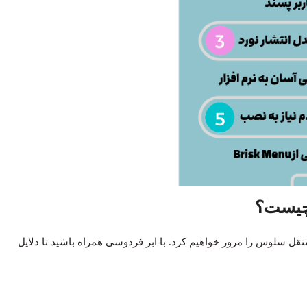
ل سلوس را مرور خواهیم کرد. با ابر فردوسی همراه باشید تا دلایل