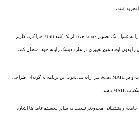
در ابتدا نیازی به نصب سیستم‌عامل Solus نیست و می‌توان آن را به عنوان یک تصویر Live Linux از یک کلید USB اجرا کرد. کاربر
Brisk Menu توسط تیم توسعه Ubuntu MATE توسعه یافته است و در Solus MATE نیز ارائه می‌شود. این برنامه به گونه‌ای طراحی
 باشد.
 جامعه و پشتیبانی محدودتر نسبت به سایر سیستم‌عامل‌ها اشاره