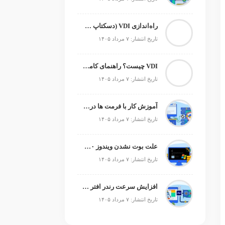
راه‌اندازی VDI (دسکتاپ مجازی)
تاریخ انتشار: ۷ مرداد ۱۴۰۵
VDI چیست؟ راهنمای کامل زیرساخت دسکتاپ مجازی
تاریخ انتشار: ۷ مرداد ۱۴۰۵
آموزش کار با فرمت ها در پایتون
تاریخ انتشار: ۷ مرداد ۱۴۰۵
علت بوت نشدن ویندوز ۱۰ و ۱۱ + آموزش رفع مشکل (راهنمای گام‌به‌گام)
تاریخ انتشار: ۷ مرداد ۱۴۰۵
افزایش سرعت رندر افتر افکت؛ رفع کندی After Effects
تاریخ انتشار: ۷ مرداد ۱۴۰۵