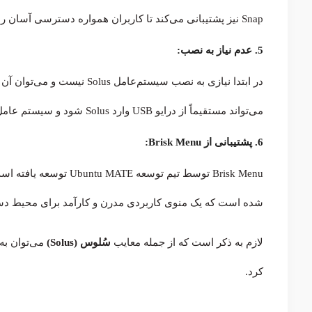
Snap نیز پشتیبانی می‌کند تا کاربران همواره دسترسی آسان را تجربه کنند.
5. عدم نیاز به نصب:
می‌تواند مستقیماً از درایو USB وارد Solus شود و سیستم عامل را بدون ایجاد هیچ تغییری در هارد دیسک رایانه خود امتحان کند.
6. پشتیبانی از Brisk Menu:
شده است که یک منوی کاربردی مدرن و کارآمد برای محیط دسکتاپ MATE
لازم به ذکر است که از جمله معایب
سُلوس (Solus)
می‌توان به
کرد.