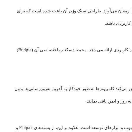
اپ به ارمغان می‌آورد. طراحی سبک وزن آن باعث شده است که برای
کاربردی باشد.
رابطی تمیز و بصری برای استفاده کاربردی ارائه می دهد. محیط دسکتاپ اختصاصی آن (Budgie)
‌کند کامپیوترها به طور خودکار به آخرین به‌روزرسانی‌ها بدون
ه روز و ایمن باقی بمانند.
مخزن Solus شامل طیف گسترده‌ای از برنامه‌های کاربردی محبوب و ابزارهای توسعه است. علاوه بر این، از بسته‌های Flatpak و