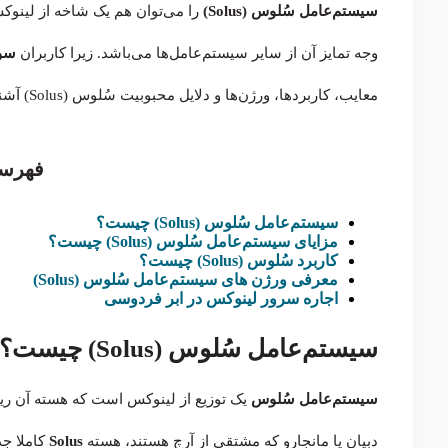
سیستم‌عامل سُلوس (Solus)
را می‌توان هم یک شاخه از لینوکس
وجه تمایز آن از سایر سیستم‌عامل‌ها می‌باشد. زیرا کاربران
سو
معایب، کاربردها، ورژن‌ها و دلایل محبوبیت سُلوس (Solus) آشنا خواهیم شد. با ابر فردوسی همراه بمانید:
فهرس
سیستم‌عامل سُلوس (Solus) چیست؟
مزایای سیستم‌عامل سُلوس (Solus) چیست؟
کاربرد سُلوس (Solus) چیست؟
معرفی ورژن های سیستم‌عامل سُلوس (Solus)
اجاره سرور لینوکس در ابر فردوسی
سیستم‌عامل سُلوس (Solus) چیست؟
سیستم‌عامل سُلوس
یک توزیع از لینوکس است که هسته آن ریشه
دبیان یا مانجارو که مشتقی از آرچ هستند، هسته
Solus
کاملا جد