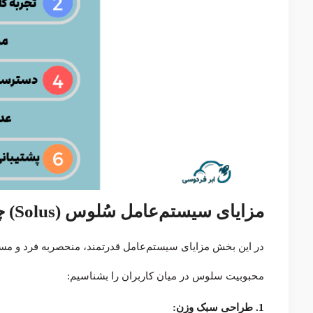
مزایای سیستم‌عامل سُلوس (Solus) چیست؟
در این بخش مزایای سیستم‌عامل قدرتمند، منحصربه فرد و مستق
محبوبیت سلوس در میان کاربران را بشناسیم:
1. طراحی سبک وزن: