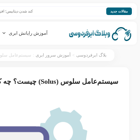
کند شدن دیتابیس؛ افزایش سرعت se
مقالات جدید
آموزش رایانش ابری
:
>
بلاگ ابرفردوسی
آموزش سرور ابری
سیستم‌عامل سلوس (Solus) چیست؟ چه کاربرد و مز
سیستم‌عامل سلوس (Solus) چیست؟ چه کاربرد و مزایایی دارد؟