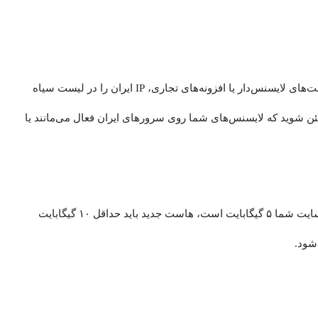
این بخش پاشنه آشیل انتقال به ایران است. برخی قالب‌ها، فونت‌های لایسنس‌دار یا افزونه‌های تجاری، IP ایران را در لیست سیاه
ئن شوید که لایسنس‌های شما روی سرورهای ایران فعال می‌مانند یا
فایل بکاپ برای باز شدن (Extract) نیاز به فضا دارد. اگر حجم سایت شما ۵ گیگابایت است، هاست جدید باید حداقل ۱۰ گیگابایت
شود.