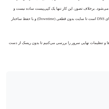
 می‌شود. برخلاف تصور، این کار تنها یک کپی‌پیست ساده نیست و
نیازمند هماهنگی دقیق بین فایل‌های سایت، دیتابیس و رکوردهای DNS است تا سایت بدون قطعی (Downtime) و با حفظ ساختار
ها و تنظیمات نهایی سرور را بررسی می‌کنیم تا بدون ریسک از دست