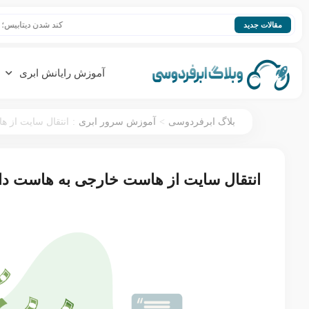
کند شدن دیتابیس؛ افزایش سرعت
مقالات جدید
آموزش رایانش ابری
:
>
بلاگ ابرفردوسی
آموزش سرور ابری
انتقال سایت از ه
انتقال سایت از هاست خارجی به هاست داخ