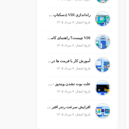
راه‌اندازی VDI (دسکتاپ مجازی)
تاریخ انتشار: ۷ مرداد ۱۴۰۵
VDI چیست؟ راهنمای کامل زیرساخت دسکتاپ مجازی
تاریخ انتشار: ۷ مرداد ۱۴۰۵
آموزش کار با فرمت ها در پایتون
تاریخ انتشار: ۷ مرداد ۱۴۰۵
علت بوت نشدن ویندوز ۱۰ و ۱۱ + آموزش رفع مشکل (راهنمای گام‌به‌گام)
تاریخ انتشار: ۷ مرداد ۱۴۰۵
افزایش سرعت رندر افتر افکت؛ رفع کندی After Effects
تاریخ انتشار: ۷ مرداد ۱۴۰۵