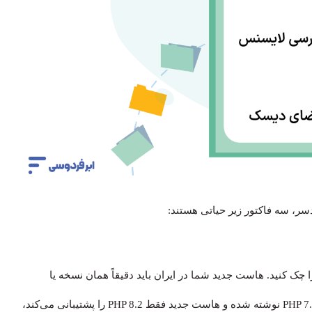
ر، سه فاکتور زیر حیاتی هستند:
(خارجی) شوید و نسخه PHP و دیتابیس را چک کنید. هاست جدید شما در ایران باید دقیقاً همان نسخه یا
نسخه‌ای بالاتر و سازگار را داشته باشد. اگر اسکریپت شما با PHP 7.4 نوشته شده و هاست جدید فقط PHP 8.2 را پشتیبانی می‌کند،