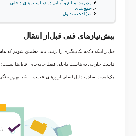
مدیریت منابع و آپتایم در دیتاسنترهای داخلی
جمع‌بندی
سؤالات متداول
پیش‌نیازهای فنی قبل‌از انتقال
قبل‌از اینکه دکمه بکاپ‌گیری را بزنید، باید مطمئن شویم که ه
هاست خارجی به هاست داخلی فقط جابه‌جایی فایل‌ها نیست؛ بل
چک‌لیست ساده، دلیل اصلی ارورهای عجیب ۵۰۰ یا بهم‌ریختگی دیتابیس پس‌از انتقال است.