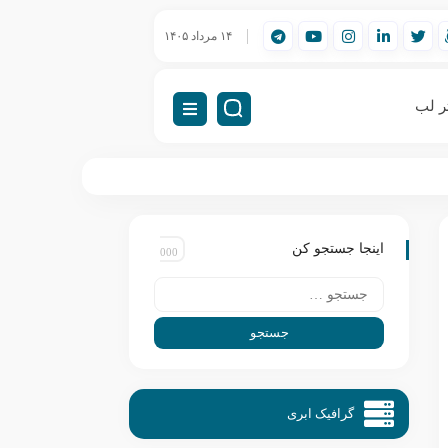
ورک‌استیشن مهندسی (Workstation) چیست؟
۱۴ مرداد ۱۴۰۵
راه‌اندازی VDI (دسکتاپ مجازی)
ر لب
اینجا جستجو کن
گرافیک ابری