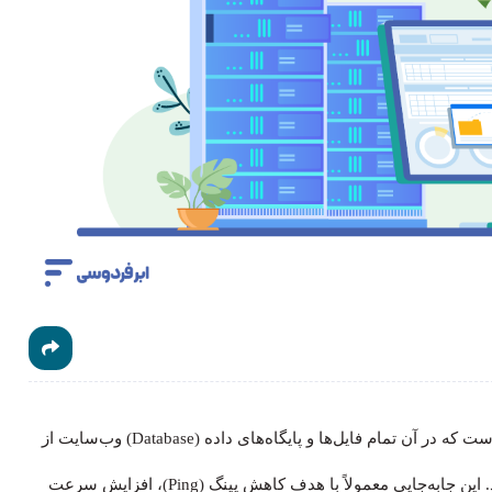
فرایندی فنی است که در آن تمام فایل‌ها و پایگاه‌های داده (Database) وب‌سایت از
سرورهای خارج از کشور به دیتاسنترهای ایران منتقل می‌شوند. این جابه‌جایی معمولاً با هدف کاهش پینگ (Ping)، افزایش سرعت