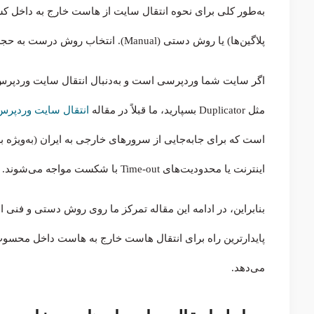
به‌طور کلی برای نحوه انتقال سایت از هاست خارج به داخل کشو
پلاگین‌ها) یا روش دستی (Manual). انتخاب روش درست به حجم سایت و دانش فنی شما بستگی دارد.
اگر سایت شما وردپرسی است و به‌دنبال انتقال سایت وردپرس از
مثل Duplicator بسپارید، ما قبلاً در مقاله
انتقال سایت وردپرس
است که برای جابه‌جایی از سرورهای خارجی به ایران (به‌ویژه ب
اینترنت یا محدودیت‌های Time-out با شکست مواجه می‌شوند.
بنابراین، در ادامه این مقاله تمرکز ما روی روش دستی و فنی ا
پایدارترین راه برای انتقال هاست خارج به هاست داخل محسوب م
می‌دهد.