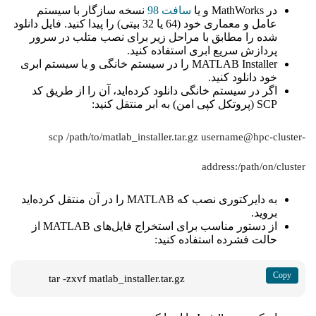
در MathWorks و یا
سافت 98
نسخه‌ سازگار با سیستم
عامل و معماری خود (64 یا 32 بیتی) را پیدا کنید. فایل دانلود
شده را مطابق با مراحل زیر برای نصب متلب در سرور
پردازش سریع ابری استفاده کنید.
MATLAB Installer را در سیستم خانگی و یا سیستم ابری
خود دانلود کنید.
اگر در سیستم خانگی دانلود کرده‌اید، آن را از طریق کد
SCP (پروتکل کپی امن) به ابر منتقل کنید:
scp /path/to/matlab_installer.tar.gz username@hpc-cluster-
address:/path/on/cluster
به دایرکتوری نصب که MATLAB را در آن منتقل کرده‌اید
بروید.
از دستور مناسب برای استخراج فایل‌های MATLAB از
حالت فشرده استفاده کنید:
tar -zxvf matlab_installer.tar.gz