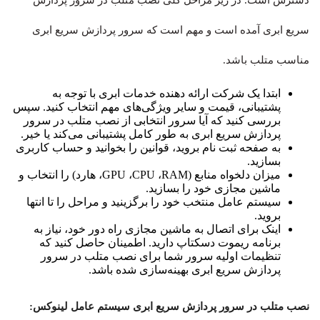
دسترس است. در زیر مراحل کلی نصب متلب در سرور پردازش
سریع ابری آمده است و مهم است که سرور پردازش سریع ابری
مناسب متلب باشد.
ابتدا یک شرکت ارائه دهنده خدمات ابری با توجه به
پشتیبانی، قیمت‌ و سایر ویژگی‌های مهم انتخاب کنید. سپس
بررسی کنید که آیا سرور انتخابی از نصب متلب در سرور
پردازش سریع ابری به طور کامل پشتیبانی می‌کند یا خیر.
به صفحه ثبت نام بروید، قوانین را بخوانید و حساب کاربری
بسازید.
میزان دلخواه منابع (GPU ،CPU ،RAM، هارد) را انتخاب و
ماشین مجازی خود را بسازید.
سیستم عامل منتخب خود را برگزینید و مراحل را تا انتها
بروید.
اینک برای اتصال به ماشین مجازی راه دور خود، نیاز به
برنامه ریموت دسکتاپ دارید. اطمینان حاصل کنید که
تنظیمات اولیه سرور شما برای نصب متلب در سرور
پردازش سریع ابری بهینه‌سازی شده باشد.
نصب متلب در سرور پردازش سریع ابری سیستم عامل لینوکس: