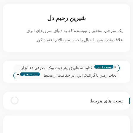
شیرین رحیم دل
یک مترجم، محقق و نویسنده که به دنیای سرورهای ابری
علاقه‌منده. پس با خیال راحت به مقالاتم اعتماد کن.
«
پست قبلی
کتابخانه‌ های ژوپیتر نوت بوک؛ معرفی ۱۲ ابزار
»
پست بعدی
کاربردی و ضروری
نجات زمین با گرافیک ابری در حفاظت از محیط
زیست
پست های مرتبط