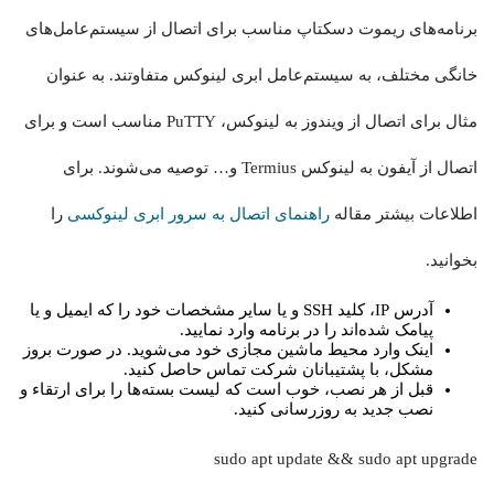
برنامه‌های ریموت دسکتاپ مناسب برای اتصال از سیستم‌عامل‌های
خانگی مختلف، به سیستم‌عامل ابری لینوکس متفاوتند. به عنوان
مثال برای اتصال از ویندوز به لینوکس، PuTTY مناسب است و برای
اتصال از آیفون به لینوکس Termius و… توصیه می‌شوند. برای
اطلاعات بیشتر مقاله
راهنمای اتصال به سرور ابری لینوکسی
را
بخوانید.
آدرس IP، کلید SSH و یا سایر مشخصات خود را که ایمیل و یا
پیامک شده‌اند را در برنامه وارد نمایید.
اینک وارد محیط ماشین مجازی خود می‌شوید. در صورت بروز
مشکل، با پشتیبانان شرکت تماس حاصل کنید.
قبل از هر نصب، خوب است که لیست بسته‌ها را برای ارتقاء و
نصب جدید به روزرسانی کنید.
sudo apt update && sudo apt upgrade