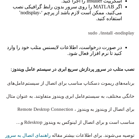
اسکریپت Installer را اجرا کنید.
اگر MATLAB را روی سرور بدون رابط گرافیکی نصب
می‌کنید، ممکن است لازم باشد از پرچم ‘-nodisplay’
استفاده کنید.
sudo ./install -nodisplay
در صورت درخواست، اطلاعات لایسنس متلب خود را وارد
کنید تا نرم افزار فعال شود.
نصب متلب در سرور پردازش سریع ابری در سیستم عامل ویندوز:
برنامه‌های ریموت دسکتاپ مناسب برای اتصال از سیستم‌عامل‌های
خانگی مختلف، به سیستم‌عامل ابری ویندوز متفاوتند. به عنوان مثال
برای اتصال از ویندوز به ویندوز ، Remote Desktop Connection
مناسب است و برای اتصال از لینوکس به ویندوز Rdesktop و…
توصیه می‌شوند. برای اطلاعات بیشتر مقاله
راهنمای اتصال به سرور