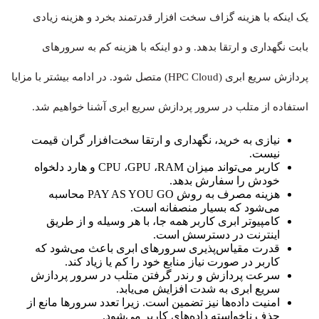
یک اینکه با هزینه گزاف سخت افزار قدرتمند بخرد و هزینه‌ زیادی
بابت نگهداری و ارتقا بدهد. و دو اینکه با هزینه کم به سرورهای
پردازش سریع ابری (HPC Cloud) متصل شود. در ادامه بیشتر با مزایا
استفاده از متلب در سرور پردازش سریع ابری آشنا خواهیم شد.
نیازی به خرید، نگهداری و ارتقا سخت‌افزار گران قیمت
نیست.
کاربر می‌تواند میزان CPU ،GPU ،RAM و هارد دلخواه
خودش را سفارش بدهد.
هزینه‌ مصرف به روش PAY AS YOU GO محاسبه
می‌شود که بسیار منصفانه است.
کامپیوتر ابری کاربر همه جا، با هر وسیله و از طریق
اینترنت در دسترسش است.
قدرت مقیاس‌پذیری سرورهای ابری باعث می‌شود که
کاربر در صورت نیاز منابع خود را کم یا زیاد کند.
سرعت پردازش و رندر گرفتن متلب در سرور پردازش
سریع ابری به شدت افزایش می‌یابد.
امنیت داده‌ها نیز تضمین است. زیرا تعدد سرورها مانع از
حذف ناخواسته داده‌های کاربر می‌شود.