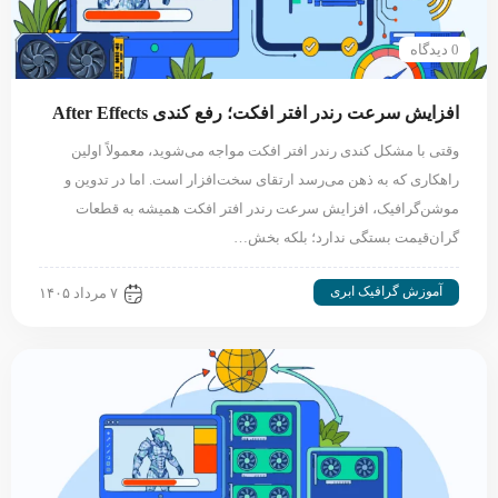
0 دیدگاه
افزایش سرعت رندر افتر افکت؛ رفع کندی After Effects
وقتی با مشکل کندی رندر افتر افکت مواجه می‌شوید، معمولاً اولین
راهکاری که به ذهن می‌رسد ارتقای سخت‌افزار است. اما در تدوین و
موشن‌گرافیک، افزایش سرعت رندر افتر افکت همیشه به قطعات
گران‌قیمت بستگی ندارد؛ بلکه بخش…
آموزش گرافیک ابری
۷ مرداد ۱۴۰۵