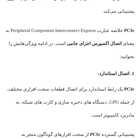
پشتیبانی می‌کند.
PCIe
خلاصه عبارت Peripheral Component Interconnect Express به
معنای
اتصال اکسپرس اجزای جانبی
است. در ادامه ویژگی‌هایش را
بخوانید:
1. اتصال استاندارد:
PCIe
یک رابط استاندارد برای اتصال قطعات سخت افزاری مختلف،
از جمله GPU، دستگاه های ذخیره سازی و کارت های شبکه، به
مادربرد کامپیوتر است.
پشتیبانی گسترده
PCIe
از سخت افزارهای گوناگون منجر به