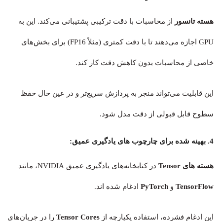
هسته‌ تانسور
از محاسبات با دقت ترکیبی پشتیبانی می‌کند. این به
GPU اجازه می‌دهند تا با دقت کمتری (مثلاً FP16) برای بخش‌های
خاصی از محاسبات بدون کاهش دقت کار کند.
این قابلیت می‌تواند منجر به پردازش سریع‌تر و در عین حال حفظ
سطوح قابل قبولی از دقت مدل شود.
4. بهینه شده برای چارچوب های یادگیری عمیق:
هسته های Tensor
در کتابخانه‌های یادگیری عمیق NVIDIA، مانند
TensorFlow
و
PyTorch
ادغام شده اند.
این ادغام فشرده، استفاده یکپارچه از
Tensor Cores
را در جریان‌های