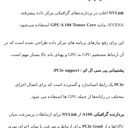
NVLink
اغلب در پردازنده‌های گرافیکی مرکز داده پیشرفته
NVIDIA، مانند
GPU A 100 Tensor Core
استفاده می‌شود.
این برای رفع نیازهای برنامه های مرکز داده طراحی شده است که در
آن ارتباط مستقیم GPU به GPU و پهنای باند بالا بسیار مهم است.
پشتیبانی پی سی ال ای / PCIe support:
PCIe
یک رابط استاندارد و گسترده است که برای اتصال اجزای
مختلف در رایانه‌ها از جمله GPU ها استفاده می شود.
پردازنده‌ گرافیکی A100
از
NVLink
برای ارتباطات پرسرعت میان
GPUها و از
PCIe Gen4
برای ارتباط پرسرعت با سایر اجزای سرور