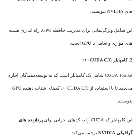
های NVIDIA بنویسند.
این شامل ویژگی‌هایی برای مدیریت حافظه GPU، راه اندازی هسته
های موازی و تعامل با GPU است.
2. کامپایلر CUDA C/C++:
CUDA Toolkit شامل یک کامپایلر است که به توسعه‌دهندگان اجازه
می‌دهد تا با استفاده از CUDA C/C++، کدهای شتاب دهنده GPU
بنویسند.
این کامپایلر کد CUDA را به کدهای اجرایی برای
پردازنده های
گرافیکی NVIDIA
ترجمه می‌کند.