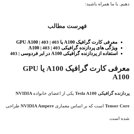
دهیم. با ما همراه باشید:
فهرست مطالب
معرفی کارت گرافیک A100 یا GPU A100
| 403 | 403
ویژگی های پردازنده گرافیکی A100
| 403 | 403
استفاده از پردازنده گرافیکی A100 در ابر فردوسی
| 403
معرفی کارت گرافیک A100 یا GPU
A100
پردازنده گرافیکی Tesla A100
یکی از اعضای خانواده
NVIDIA
Tensor Core
است که بر اساس معماری
NVIDIA Ampere
طراحی
شده است.