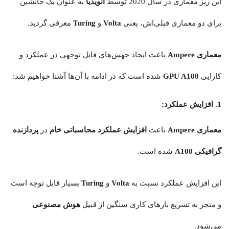
این ریز معماری در سال 2020 توسط
انویدیا
به عنوان یک جانشین
برای دو معماری قبلی‌اش، یعنی
Volta
و
Turing
معرفی گردید.
معماری Ampere
باعث ایجاد جهش‌های قابل توجهی در عملکرد و
کارایی
GPU A100
شده است که در ادامه با آن‌ها آشنا خواهیم شد:
1. افزایش عملکرد:
معماری Ampere
باعث
افزایش عملکرد محاسباتی خام
در
پردازنده
گرافیکی A100
شده است.
این افزایش عملکرد نسبت به
Volta
و
Turing
بسیار قابل توجه است
و منجر به تسریع بارهای کاری سنگین از قبیل
هوش مصنوعی
می‌شود.