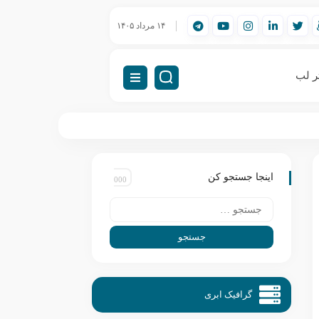
ورک‌استیشن مهندسی (Workstation) چیست؟
۱۴ مرداد ۱۴۰۵
راه‌اندازی VDI (دسکتاپ مجازی)
ر لب
اینجا جستجو کن
گرافیک ابری