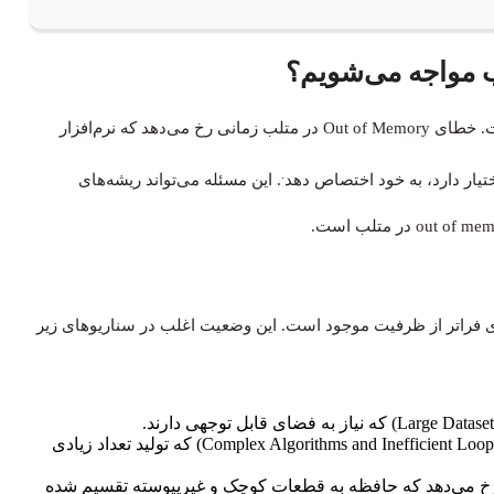
نیازمند ریشه‌یابی علت آن است. خطای Out of Memory در متلب زمانی رخ می‌دهد که نرم‌افزار
.
. این مسئله می‌تواند ریشه‌های
 فراتر از ظرفیت موجود است. این وضعیت اغلب در سناریوهای زیر
استفاده از الگوریتم‌های پیچیده و حلقه‌های ناکارآمد (Complex Algorithms and Inefficient Loops) که تولید تعداد زیادی
fragmentati حافظه که وقتی رخ می‌دهد که حافظه به قطعات کوچک و غیرپیوسته تقسیم شده