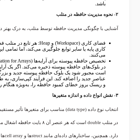
باشد.
۲- نحوه مدیریت حافظه در متلب
آشنایی با چگونگی مدیریت حافظه توسط متلب، به درک بهتر دل
فضای کاری (Workspace) و ap
کاری پایه یا سایر توابع جلوگیری می‌کند، اما تمامی این فضاها د
می‌کنند.
در بلوک‌های حافظه پیوسته ذخیره می‌کند. اگر یک آرا
است مجبور شود یک بلوک حافظه پیوسته جدید و بزرگتر
عناصر جدید را اضافه کند. این فرآیند کپی‌سازی، به ط
و ریسک بروز خطای کمبود حافظه را، به‌ویژه هنگام رشد
۳- نقش انواع داده و اندازه متغیرها
انتخاب نوع داده (data type) مناسب برای مت
دارد.