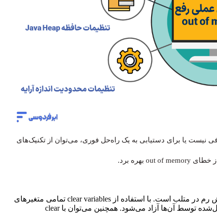
فی نیست یا برای دستیابی به یک راه‌حل فوری، می‌توان از تکنیک‌های
 بهره برد.
دستور clear: این دستور اساسی‌ترین ابزار برای افزایش رم در متلب است. با استفاده از clear variables تمامی متغیرهای
موجود در فضای کاری فعلی پاک شده و حافظه اشغال‌شده توسط آن‌ها آزاد می‌شود. همچنین می‌توان با clear