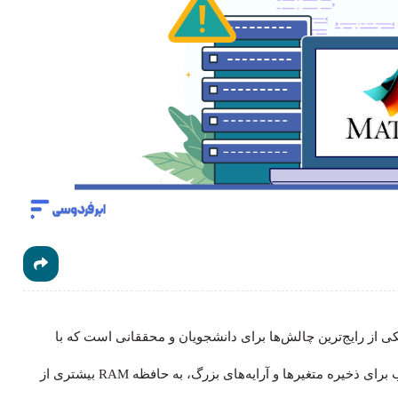
فظه، یکی از رایج‌ترین چالش‌ها برای دانشجویان و محققانی است که با
داده‌های حجیم کار می‌کنند. این خطا زمانی رخ می‌دهد که متلب برای ذخیره متغیرها و آرایه‌های بزرگ، به حافظه RAM بیشتری از