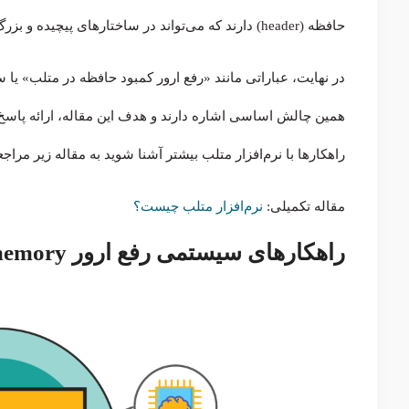
حافظه (header) دارند که می‌تواند در ساختارهای پیچیده و بزرگ، قابل توجه باشد
همین چالش اساسی اشاره دارند و هدف این مقاله، ارائه پاسخ
راهکارها با نرم‌افزار متلب بیشتر آشنا شوید به مقاله زیر مراجع
مقاله تکمیلی:‌
نرم‌افزار متلب چیست؟
راهکارهای سیستمی رفع ارور out of memory متلب