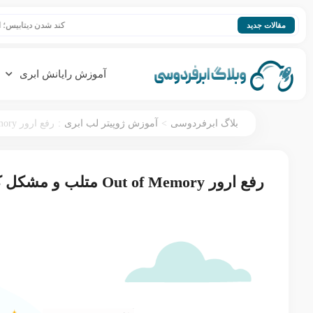
کند شدن دیتابیس؛ افزایش سرعت
مقالات جدید
آموزش رایانش ابری
:
>
بلاگ ابرفردوسی
آموزش ژوپیتر لب ابری
رفع ارور Out of Memory متلب و مشکل کمبود حافظه
رفع ارور Out of Memory متلب و مشکل کمبود حافظه