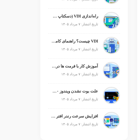
راه‌اندازی VDI (دسکتاپ مجازی)
تاریخ انتشار: ۷ مرداد ۱۴۰۵
VDI چیست؟ راهنمای کامل زیرساخت دسکتاپ مجازی
تاریخ انتشار: ۷ مرداد ۱۴۰۵
آموزش کار با فرمت ها در پایتون
تاریخ انتشار: ۷ مرداد ۱۴۰۵
علت بوت نشدن ویندوز ۱۰ و ۱۱ + آموزش رفع مشکل (راهنمای گام‌به‌گام)
تاریخ انتشار: ۷ مرداد ۱۴۰۵
افزایش سرعت رندر افتر افکت؛ رفع کندی After Effects
تاریخ انتشار: ۷ مرداد ۱۴۰۵