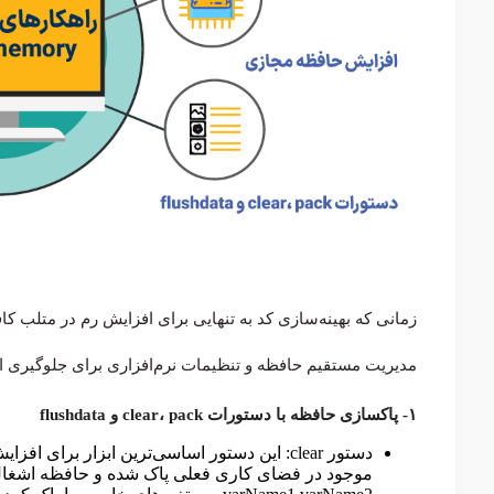
زمانی که بهینه‌سازی کد به تنهایی برای افزایش رم در متلب کا
مدیریت مستقیم حافظه و تنظیمات نرم‌افزاری برای جلوگیری از خطای out of memory
۱- پاکسازی حافظه با دستورات clear، pack و flushdata