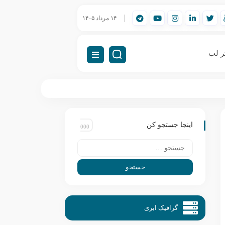
ورک‌استیشن مهندسی (Workstation) چیست؟
۱۴ مرداد ۱۴۰۵
راه‌اندازی VDI (دسکتاپ مجازی)
ر لب
اینجا جستجو کن
گرافیک ابری