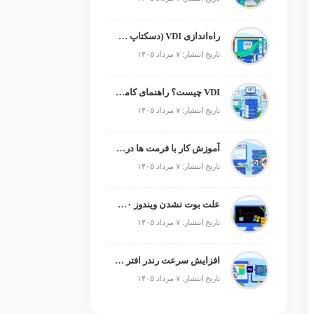
راه‌اندازی VDI (دسکتاپ مجازی)
تاریخ انتشار: ۷ مرداد ۱۴۰۵
VDI چیست؟ راهنمای کامل زیرساخت دسکتاپ مجازی
تاریخ انتشار: ۷ مرداد ۱۴۰۵
آموزش کار با فرمت ها در پایتون
تاریخ انتشار: ۷ مرداد ۱۴۰۵
علت بوت نشدن ویندوز ۱۰ و ۱۱ + آموزش رفع مشکل (راهنمای گام‌به‌گام)
تاریخ انتشار: ۷ مرداد ۱۴۰۵
افزایش سرعت رندر افتر افکت؛ رفع کندی After Effects
تاریخ انتشار: ۷ مرداد ۱۴۰۵