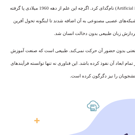
قرن بیست و یکم را می‌توان قرن هوش مصنوعی (Artificial intelligence) نام‌گذای کرد. اگرچه این علم از دهه 1960 میلادی پا گرفته
شبکه‌های عصبی مصنوعی به آن اضافه شدند تا اینگونه تحول آفرین
صنعتی بدون حضور آن حرکت نمی‌کند. طبیعی است که صنعت آموزش
م ابعاد آن نفوذ کرده باشد. این فناوری نه تنها توانسته فرآیندهای
انشجویان را نیز دگرگون کرده است.