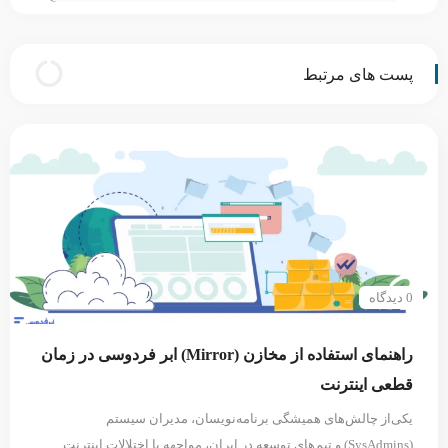
ژوپیتر لب
پست های مرتبط
0 دیدگاه
راهنمای استفاده از مخازن (Mirror) ابر فردوسی در زمان
قطعی اینترنت
یکی‌از چالش‌های همیشگی برنامه‌نویسان، مدیران سیستم
(SysAdmins) و تیم‌های توسعه در ایران، مواجهه با اختلالات اینترنت