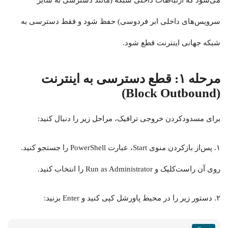
می‌شود که ارتباطات داخلی شبکه (مانند دسترسی به سایر
سرویس‌های داخلی ابر فردوسی) حفظ شود و فقط دسترسی به
شبکه جهانی اینترنت قطع شود.
مرحله ۱: قطع دسترسی به اینترنت
(Block Outbound)
برای مسدودکردن خروجی ترافیک، مراحل زیر را دنبال کنید:
۱. پس‌از بازکردن منوی Start، عبارت PowerShell را جستجو کنید.
روی آن راست‌کلیک و Run as Administrator را انتخاب کنید.
۲. دستور زیر را در محیط پاورشل کپی کنید و Enter بزنید: