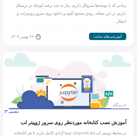
زمانی که با پوشه‌ها سروکار داریم، نیاز به چند ترفند کوچک در ترمینال
داریم. در این مقاله، روش صحیح آپلود و دانلود روی سرور ژوپیترلب و
انتقال…
آموزشی‌های سایت
۲۶ بهمن ۱۴۰۴
0 دیدگاه
آموزش نصب کتابخانه موردنظر روی سرور ژوپیتر لب
در محیط ژوپیتر لب (JupyterLab)، شما آزادی کامل دارید تا هر کتابخانه