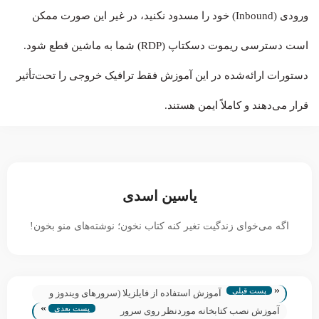
ورودی (Inbound) خود را مسدود نکنید، در غیر این صورت ممکن
است دسترسی ریموت دسکتاپ (RDP) شما به ماشین قطع شود.
دستورات ارائه‌شده در این آموزش فقط ترافیک خروجی را تحت‌تأثیر
قرار می‌دهند و کاملاً ایمن هستند.
یاسین اسدی
اگه می‌خوای زندگیت تغیر کنه کتاب نخون؛ نوشته‌های منو بخون!
«
پست قبلی
آموزش استفاده از فایلزیلا (سرورهای ویندوز و
»
پست بعدی
لینوکس)
آموزش نصب کتابخانه موردنظر روی سرور