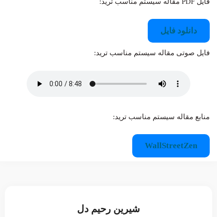
فایل PDF مقاله سیستم مناسب ترید:
دانلود فایل
فایل صوتی مقاله سیستم مناسب ترید:
منابع مقاله سیستم مناسب ترید:
WallStreetZen
شیرین رحیم دل