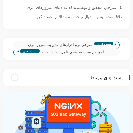
یک مترجم، محقق و نویسنده که به دنیای سرورهای ابری
علاقه‌منده. پس با خیال راحت به مقالاتم اعتماد کن.
«
پست قبلی
معرفی نرم افزارهای مدیریت سرور ابری
»
پست بعدی
آموزش نصب سیستم عامل openSUSE
پست های مرتبط