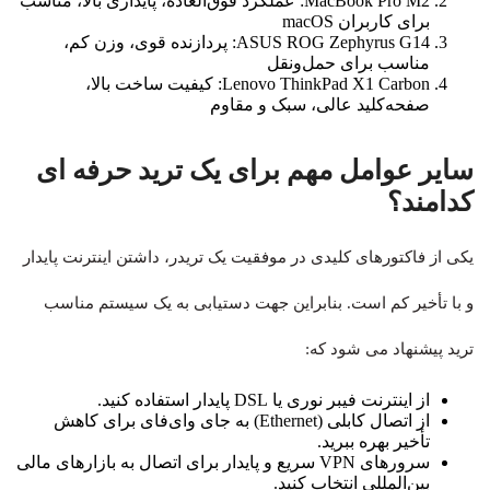
MacBook Pro M2: عملکرد فوق‌العاده، پایداری بالا، مناسب
برای کاربران macOS
ASUS ROG Zephyrus G14: پردازنده قوی، وزن کم،
مناسب برای حمل‌ونقل
Lenovo ThinkPad X1 Carbon: کیفیت ساخت بالا،
صفحه‌کلید عالی، سبک و مقاوم
سایر عوامل مهم برای یک ترید حرفه ای
کدامند؟
یکی از فاکتورهای کلیدی در موفقیت یک تریدر، داشتن اینترنت پایدار
و با تأخیر کم است. بنابراین جهت دستیابی به یک سیستم مناسب
ترید پیشنهاد می شود که:
از اینترنت فیبر نوری یا DSL پایدار استفاده کنید.
از اتصال کابلی (Ethernet) به جای وای‌فای برای کاهش
تأخیر بهره ببرید.
سرورهای VPN سریع و پایدار برای اتصال به بازارهای مالی
بین‌المللی انتخاب کنید.