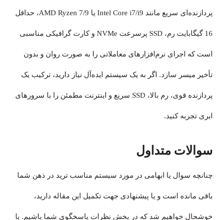
پردازنده‌ای سریع مانند Intel Core i7/i9 یا AMD Ryzen 7/9، حداقل
16 گیگابایت رم، SSD پرسرعت NVMe و کارت گرافیکی مناسبی
است که اجرای نرم‌افزارهای معاملاتی را به صورت روان و بدون
تأخیر میسر سازد. اگر به یک سیستم ایده‌آل نیاز دارید، ترکیب یک
پردازنده قوی، رم بالا، SSD سریع و اینترنت مطمئن را با سرورهای
ابری تجربه کنید.
سوالات متداول
چنانچه سوال یا ابهامی در مورد سیستم مناسب ترید در ذهن شما
باقی مانده است و یا پیشنهادی جهت تکمیل این مقاله دارید،
خوشحال خواهیم شد که در بخش نظرات پاسخگوی شما باشیم. با