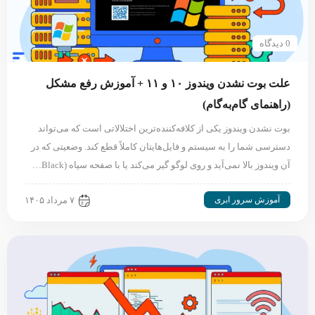
0 دیدگاه
علت بوت نشدن ویندوز ۱۰ و ۱۱ + آموزش رفع مشکل
(راهنمای گام‌به‌گام)
بوت نشدن ویندوز یکی از کلافه‌کننده‌ترین اختلالاتی است که می‌تواند
دسترسی شما را به سیستم و فایل‌هایتان کاملاً قطع کند. وضعیتی که در
آن ویندوز بالا نمی‌آید و روی لوگو گیر می‌کند یا با صفحه سیاه (Black…
آموزش سرور ابری
۷ مرداد ۱۴۰۵