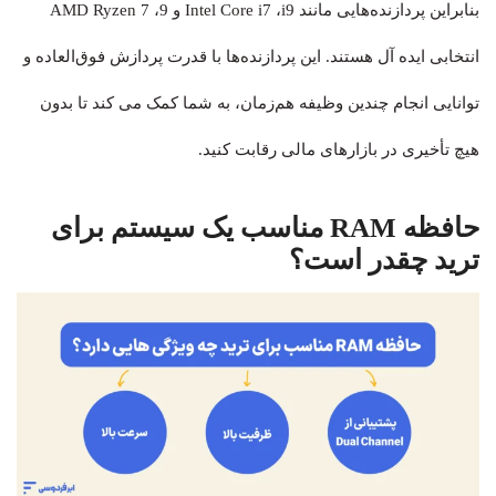
بنابراین پردازنده‌هایی مانند Intel Core i7 ،i9 و AMD Ryzen 7 ،9
انتخابی ایده آل هستند. این پردازنده‌ها با قدرت پردازش فوق‌العاده و
توانایی انجام چندین وظیفه هم‌زمان، به شما کمک می کند تا بدون
هیچ تأخیری در بازارهای مالی رقابت کنید.
حافظه RAM مناسب یک سیستم برای
ترید چقدر است؟