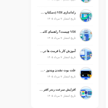
راه‌اندازی VDI (دسکتاپ مجازی)
تاریخ انتشار: ۷ مرداد ۱۴۰۵
VDI چیست؟ راهنمای کامل زیرساخت دسکتاپ مجازی
تاریخ انتشار: ۷ مرداد ۱۴۰۵
آموزش کار با فرمت ها در پایتون
تاریخ انتشار: ۷ مرداد ۱۴۰۵
علت بوت نشدن ویندوز ۱۰ و ۱۱ + آموزش رفع مشکل (راهنمای گام‌به‌گام)
تاریخ انتشار: ۷ مرداد ۱۴۰۵
افزایش سرعت رندر افتر افکت؛ رفع کندی After Effects
تاریخ انتشار: ۷ مرداد ۱۴۰۵