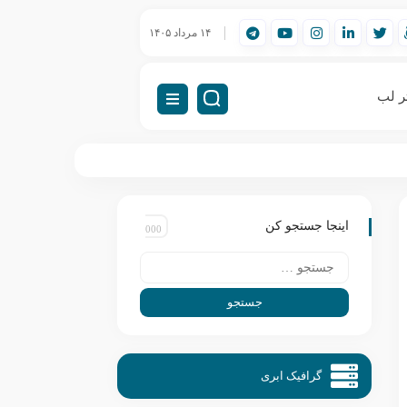
ورک‌استیشن مهندسی (Workstation) چیست؟
۱۴ مرداد ۱۴۰۵
راه‌اندازی VDI (دسکتاپ مجازی)
ر لب
اینجا جستجو کن
گرافیک ابری