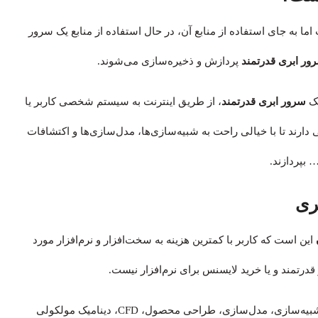
 به جای استفاده از منابع آن، در حال استفاده از منابع یک سرور
ور ابری قدرتمند
پردازش‌ و ذخیره‌سازی می‌شوند.
یک
سرور ابری قدرتمند
، از طریق اینترنت به سیستم شخصی کاربر یا
ارند تا با خیالی راحت به شبیه‌سازی‌ها، مدل‌سازی‌ها و اکتشافات
بپردازند.
ری
این است که کاربر با کمترین هزینه به سخت‌افزار و نرم‌افزار مورد
درتمند و یا خرید لایسنس برای نرم‌افزار نیست.
در ادامه لیستی از نرم‌افزارهای قدتمند، که معمولا از آن‌ها در شبیه‌سازی‌، مدل‌سازی، طراحی محصول، CFD، دینامیک مولکولی