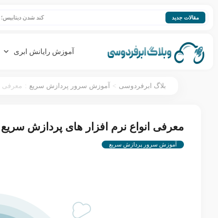
کند شدن دیتابیس؛ افزایش سرع
مقالات جدید
آموزش رایانش ابری
:
>
بلاگ ابرفردوسی
آموزش سرور پردازش سریع
معرفی انواع 
معرفی انواع نرم افزار های پردازش سریع ابری (Cloud HPC) و کا
آموزش سرور پردازش سریع