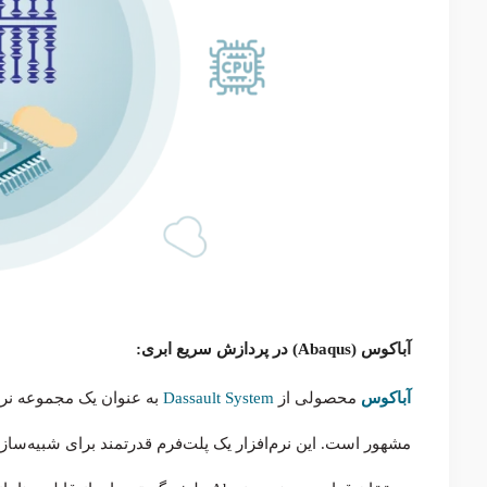
آباکوس (Abaqus) در پردازش سریع ابری:
آباکوس
محصولی از
Dassault System
به عنوان یک مجموعه نرم
مشهور است. این نرم‌افزار یک پلت‌فرم قدرتمند برای شبیه‌سازی 