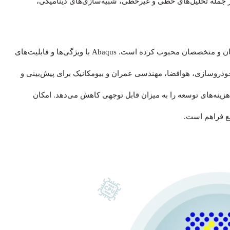
ای از قابلیت‌ها، از جمله تحلیل‌های خطی و غیرخطی، شبیه‌سازی‌های دینامیکی،
وجود رابط کاربر پسند و مستندات گسترده آن را در میان مبتدیان و متخصصان محبوب کرده است. Abaqus با ویژگی‌ها و قابلیت‌های
خودروسازی، هوافضا، مهندسی عمران و بیومکانیک برای پیش‌بینی و
هزینه‌های توسعه را به میزان قابل توجهی کاهش می‌دهد. امکان
بع فراهم است.