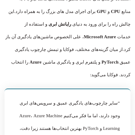
منابع
CPU
و
GPU
برای اجرای مدل های بزرگ را به همراه دارد.این
چالش راه را برای ورود به دنیای
رایانش ابری
و استفاده از
خدمات
Microsoft Azure
، علی الخصوص ماشین‌های یادگیری آن باز
کرد.از میان گزینه‌های مختلف، فوکایا و تیمش چارچوب یادگیری
عمیق
PyTorch
و پلتفرم ابری و یادگیری ماشین
Azure
را انتخاب
کردند. فوکایا می‌گوید:
“سایر چارچوب‌های یادگیری عمیق و سرویس‌های ابری
وجود دارند، اما ما فکر می‌کنیم Azure، Azure Machine
Learning و PyTorch بهترین انتخاب‌ها هستند زیرا دقت،