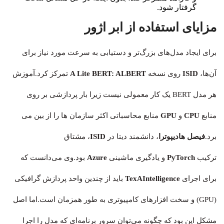
گرفتار شود.
مزایای استفاده از ابر اژور
برای ایجاد مدل‌های بزرگ‌تر و دستیابی به سرعت مورد نیاز برای
آن‌ها،
ISID
روی نسخه
A Lite BERT: ALBERT
تمرکز کرد.آموزش
هر مدل BERT یک کار معمولی نیست زیرا بار پردازشی بر روی
منابع
CPU
و
GPU
منابع محاسباتی اکثر سازمان ها را از بین می
برد.
فیصل هادیپوترا
، دانشمند دیتا در
ISID
، مشتاق
ترکیب
PyTorch
و یادگیری ماشینی
Azure
بود.وی می‌دانست که
برای اجرای
TexAIntelligence
باید از چندین واحد پردازش گرافیکی
(GPU) و ​​سخت افزارهای کامپیوتری به طور همزمان است.اما اصل
مشکل این بود که چگونه می‌توان سرور برنامه‌ای که مدل را اجرا