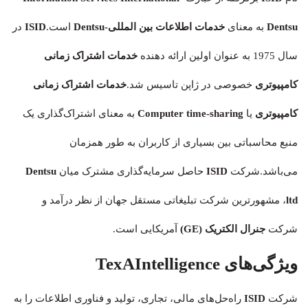
Dentsu
به معنای
خدمات اطلاعات بین المللی-Dentsu
است.
ISID
در
سال 1975 به عنوان اولین ارائه دهنده
خدمات اشتراک زمانی
کامپیوتری
خصوصی در ژاپن تاسیس شد.
خدمات اشتراک زمانی
کامپیوتری
یا
Computer time-sharing
به معنای اشتراک‌گذاری یک
منبع محاسباتی بین بسیاری از کاربران به طور همزمان
می‌باشد.شرکت
ISID
حاصل سرمایه‌گذاری مشترک میان
Dentsu
ltd
، مشهورترین شرکت تبلیغاتی مستقل جهان از نظر درآمد و
شرکت
جنرال الکتریک (GE)
آمریکایی است.
ویژگی‌های TexAIntelligence
شرکت
ISID
راه‌حل‌های مالی، تجاری، تولید و فناوری اطلاعات را به