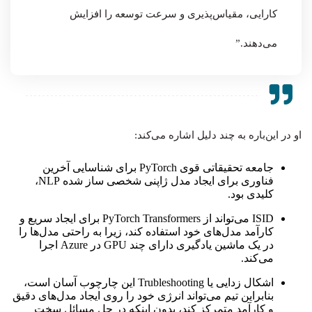
کارایی، مقیاس‌پذیری و سرعت توسعه را افزایش
می‌دهند.”
او در این‌باره به چند دلیل اشاره می‌کند:
جامعه تحقیقاتی قوی PyTorch برای شناسایی آخرین
فناوری برای ایجاد مدل ژاپنی شخصی ساز شده NLP،
کلیدی بود.
ISID می‌تواند از PyTorch Transformers برای ایجاد سریع و
کارآمد مدل‌های خود استفاده کند، زیرا به راحتی مدل‌ها را
در یک ماشین یادگیری دارای چند GPU در Azure اجرا
می‌کند.
اشکال زدایی یا Trubleshooting این چارچوب آسان است،
بنابراین تیم می‌تواند انرژی خود را روی ایجاد مدل‎‌های دقیق
و کارآمد متمرکز کند، بدون اینکه در حل مسائل سخت