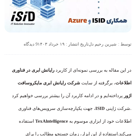
توسط :
شیرین رحیم دل
تاریخ انتشار : ۱۹ خرداد ۱۴۰۳
9 دیدگاه
در این مقاله به بررسی نمونه‌ای از کاربرد
رایانش ابری در فناوری
اطلاعات
، برگرفته از سایت
شرکت رایانش ابری مایکروسافت
اژور
پرداخته‌ایم و در ادامه کاربرد آن را بیشتر بررسی خواهیم کرد
.شرکت ژاپنی
ISID
، جهت یکپارچه‌سازی سرویس‌های فناوری
اطلاعات خود از ابزاری موسوم به
TexAlntelligence
استفاده
می‌کند.استفاده از این ابزار، زمان جستجو مطالب را برای