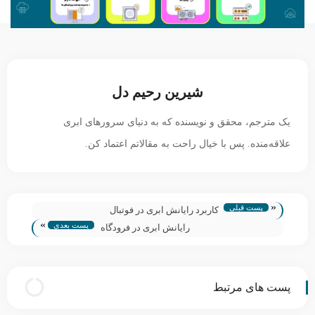
شیرین رحیم دل
یک مترجم، محقق و نویسنده که به دنیای سرورهای ابری
علاقه‌منده. پس با خیال راحت به مقالاتم اعتماد کن.
«
پست قبلی
کاربرد رایانش ابری در فوتبال
»
پست بعدی
رایانش ابری در فرودگاه
پست های مرتبط