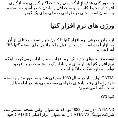
به طور کلی هدف از ارگونومی ایجاد حداکثر کارایی و سازگاری
افراد در محیط کار آنها و به حداقل رساندن خطر آسیب و صدمه
به انسان است. حتی در طراحی صندلی برای یک گیمر…
ورژن‌ های نرم افزار کتیا
از زمان معرفی
نرم افزار کتیا
تا کنون چهار نسخه مختلف از آن
به بازار آمده است. در بخش قبل ما با ماژول های نسخه
کتیا V5
آشنا شدیم.
توسعه نسخه‌های جدید یک نرم افزار به نیاز بازار برمی‌گردد. اینکه
نرم افزار کتیا
هربار برای نیاز بازار یک پاسخ منحصر به فردو
نوآورانه دارد شگفت انگیز است.
CATIA اولین بار در سال 1980 معرفی شد و به طور مداوم نسخه
خود را برای رفع نیازهای طراحی توسعه می‌دهد. در ادامه با این
نسخه آشنا می‌شویم:
کتیا V3:
CATIA V3 در سال 1982 بود که به عنوان اولین نسخه منتشر شد.
شرکت بوئینگ CATIA V3 را به عنوان ابزار اصلی CAD 3D خود