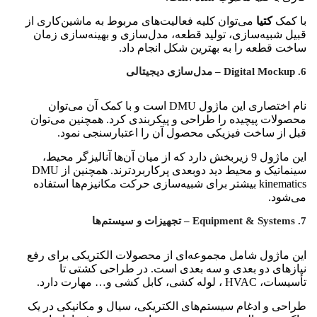
با کمک
کتیا
می‌توان کلیه فعالیت‌های مربوط به ماشین‌کاری از
قبیل شبیه‌سازی، تولید قطعه، مدل‌سازی و بهینه‌سازی زمان
ساخت قطعه را به بهترین شکل انجام داد.
6. Digital Mockup – مدل‌سازی دیجیتالی
نام اختصاری این ماژول DMU است و با کمک آن می‌توان
محصولات پیچیده را طراحی و پیکربندی کرد. همچنین می‌توان
قبل از ساخت فیزیکی محصول آن را اعتبارسنجی نمود.
این ماژول 9 زیربخش دارد که از میان آن‌ها آنالیزگر محیط،
سینماتیک و محیط دید دوبعدی پرکاربردترند. همچنین از DMU
kinematics بیشتر برای شبیه‎‌سازی حرکت مکانیزم‌ها استفاده
می‌شود.
7. Equipment & Systems – تجهیزات و سیستم‌ها
این ماژول شامل مجموعه‌ای از محصولات الکتریکی برای رفع
نیازهای دو بعدی و سه بعدی است. در طراحی کشتی تا
تأسیسات، HVAC ، لوله کشی، کابل کشی و… مهارت دارد.
طراحی و ادغام سیستم‌های الکتریکی، سیال و مکانیکی در یک