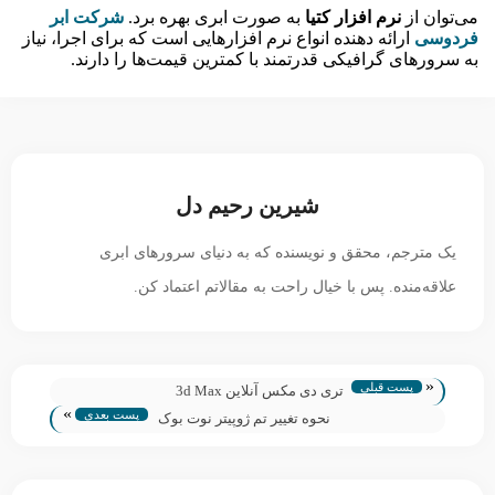
می‌توان از
نرم افزار کتیا
به صورت ابری بهره برد.
شرکت ابر
فردوسی
ارائه دهنده انواع نرم افزارهایی است که برای اجرا، نیاز
به سرورهای گرافیکی قدرتمند با کمترین قیمت‌ها را دارند.
شیرین رحیم دل
یک مترجم، محقق و نویسنده که به دنیای سرورهای ابری
علاقه‌منده. پس با خیال راحت به مقالاتم اعتماد کن.
«
پست قبلی
تری دی مکس آنلاین 3d Max
»
پست بعدی
نحوه تغییر تم ژوپیتر نوت بوک