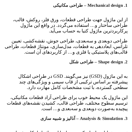
1. Mechanical design – طراحی مکانیکی
از این ماژول جهت طراحی قطعات، ورق فلز، روکش، قالب،
طراحی ساختار و… استفاده می‌گردد. در واقع این ماژول
پرکاربردترین ماژول کتیا به حساب می‌آید.
طراحی دوبعدی و سه‌بعدی، طراحی جوش، نقشه‌کشی، تعیین
تلرانس، ابعاددهی به قطعات، مدل‌سازی، مونتاژ قطعات، طراحی
قالب‌های پلاستیکی یا فلزی و… از کاربردهای آن است.
2. Shape design – طراحی شکل
به این ماژول (GSD) نیز می‌گویند. GSD در طراحی اشکال
پیشرفته بر اساس ترکیبی از قاب سیمی و ویژگی‌های چند
سطحی گسترده، با ثبت مشخصات کامل مهارت دارد.
این ماژول یک محیط خوب برای طراحی آزاد قطعات مکانیکی،
ترسیم سطوح مختلف، طراحی قالب، کشیدن نقشه‌های قطعات
پیچیده به‌صورت دوبعدی و سه‌بعدی و… است.
3. Analysis & Simulation – آنالیز و شبیه سازی