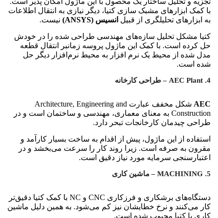
تجزیه و تحلیل ساختار یک محصول با این ماژول امکان پذیر است.
با کمک ابزارهای مشبک سازی کتیا، دیگر نیازی به انتقال اطلاعات
به ابزارهای تحلیلگری از قبیل
انسیس (ANSYS)
نیست.
کتیا مشکل تحلیل سازه‌های مهندسی طراحی شده را در خودش
حل کرده است. با کمک این ماژول پروسه زمانبر انتقال قطعه
مدل شده از محیط یک نرم افزار به محیط نرم‌افزار دیگر حل
شده است.
4. AEC Plant – طراحی کارخانه
AEC
شکل مخفف عبارت Architecture, Engineering and
Construction به معنای معماری، مهندسی و ساختمان است و در
طراحی چیدمان کارخانجات تبحر دارد.
استفاده از این ماژول، پیش از اقدام به ساخت بسیار کارآمد و
مقرون به صرفه است. زیرا روند کار را سرعت می‌بخشد و در
اعتبارسنجی سرمایه مورد نیاز دقیق است.
5. MACHINING – ماشین کاری
دستگاه‌های برشکاری و فرزکاری CNC و NC با کمک کتیا دقیق‌تر
کار می‌کنند و نرخ خطایشان نیز کم می‌شود. به همین دلیل ماشین
کاری با کتیا محبوب شده است.