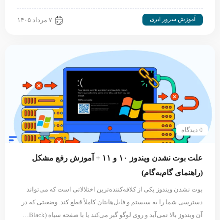
آموزش سرور ابری
۷ مرداد ۱۴۰۵
0 دیدگاه
علت بوت نشدن ویندوز ۱۰ و ۱۱ + آموزش رفع مشکل
(راهنمای گام‌به‌گام)
بوت نشدن ویندوز یکی از کلافه‌کننده‌ترین اختلالاتی است که می‌تواند
دسترسی شما را به سیستم و فایل‌هایتان کاملاً قطع کند. وضعیتی که در
آن ویندوز بالا نمی‌آید و روی لوگو گیر می‌کند یا با صفحه سیاه (Black…