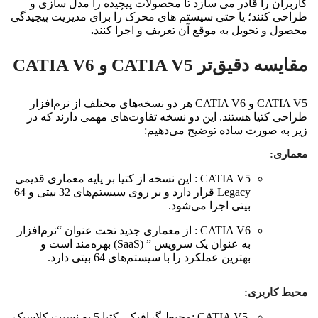
کاربران را قادر می سازد تا محصولات پیچیده را مدل سازی و
طراحی کنند؛ یا حتی سیستم های محرک را برای مدیریت پیچیدگی
محصول و تحویل به موقع آن تعریف و اجرا کنند
.
مقایسه دقیق‌تر CATIA V5 و CATIA V6
CATIA V5 و CATIA V6 هر دو نسخه‌های مختلف از نرم‌افزار
طراحی کتیا هستند. این دو نسخه تفاوت‌های مهمی دارند که در
زیر به صورت ساده توضیح می‌دهیم:
معماری
:
CATIA V5 : این نسخه از کتیا بر پایه معماری قدیمی
Legacy قرار دارد و بر روی سیستم‌های 32 بیتی و 64
بیتی اجرا می‌شود.
CATIA V6 : از معماری جدید تحت عنوان “نرم‌افزار
به عنوان یک سرویس ” (SaaS) بهره‌مند است و
بهترین عملکرد را با سیستم‌های 64 بیتی دارد.
محیط کاربری:
CATIA V5 :محیط گرافیکی کتیا 5 به نسبت کلاسیک