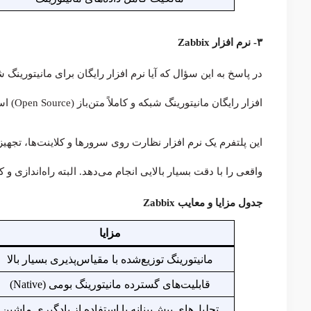
۳- نرم افزار Zabbix
افزار رایگان مانیتورینگ شبکه و کاملاً متن‌باز (Open Source) است که امکانات آن با گران‌ترین ابزارهای تجاری رقابت می‌کند.
این پلتفرم یک نرم افزار نظارت روی سرورها و کلاینت‌ها، تج
واقعی را با دقت بسیار بالایی انجام می‌دهد. البته راه‌اندازی و
جدول مزایا و معایب Zabbix
مزایا
مانیتورینگ توزیع‌شده با مقیاس‌پذیری بسیار بالا
قابلیت‌های گسترده مانیتورینگ بومی (Native)
تحلیل‌های پیش‌بینانه با استفاده از یادگیری ماشین