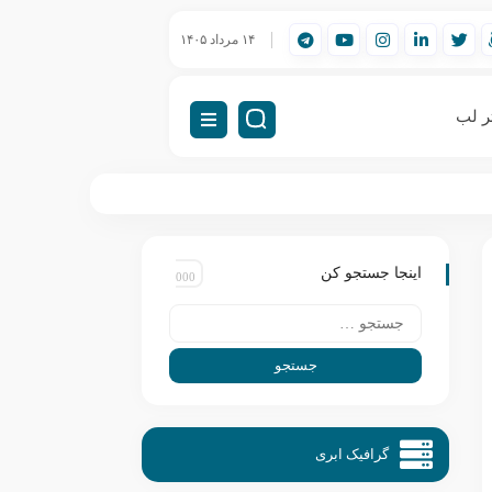
ورک‌استیشن مهندسی (Workstation) چیست؟
۱۴ مرداد ۱۴۰۵
راه‌اندازی VDI (دسکتاپ مجازی)
ر لب
اینجا جستجو کن
گرافیک ابری