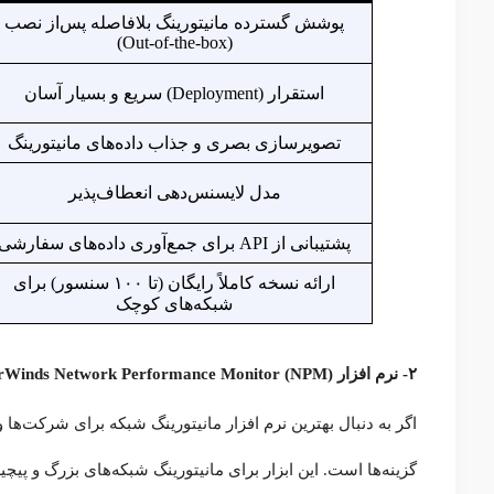
پوشش گسترده مانیتورینگ بلافاصله پس‌از نصب
(Out-of-the-box)
استقرار (Deployment) سریع و بسیار آسان
تصویرسازی بصری و جذاب داده‌های مانیتورینگ
مدل لایسنس‌دهی انعطاف‌پذیر
پشتیبانی از API برای جمع‌آوری داده‌های سفارشی
ارائه نسخه کاملاً رایگان (تا ۱۰۰ سنسور) برای
شبکه‌های کوچک
۲- نرم افزار SolarWinds Network Performance Monitor (NPM)