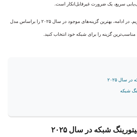
ب‌یابی سریع، یک ضرورت غیرقابل‌انکار است.
در این مقاله به بررسی و مقایسه انواع این نرم‌افزارها می‌پردازیم. در ادامه، بهترین گزینه‌های موجود در سال ۲۰۲۵ را براساس مدل
مناسب‌ترین گزینه را برای شبکه خود انتخاب کنید.
ینگ شبکه