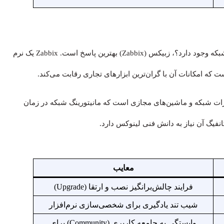
در پاسخ به این سؤال که آیا نرم افزار رایگان برای مانیتورینگ شبکه وجود دارد؟، زبیکس (Zabbix) بهترین پاسخ است. Zabbix یک نرم
هیزات شبکه و ماشین‌های مجازی است که مانیتورینگ شبکه در زمان
 کانفیگ آن نیاز به دانش فنی لینوکس دارد.
معایب
فرایند چالش‌برانگیز نصب و ارتقا (Upgrade)
شیب تند یادگیری برای شخصی‌سازی نرم‌افزار
وابستگی به جامعه کاربری (Community) برای