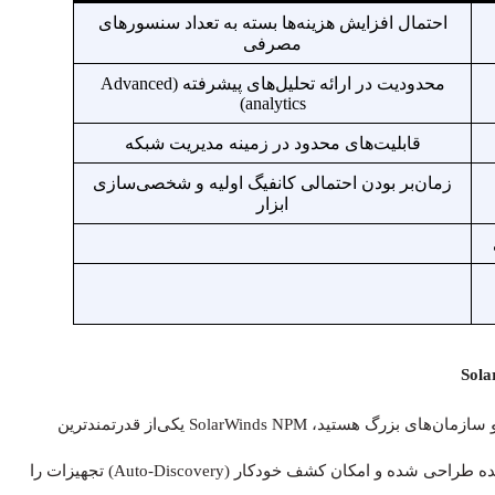
احتمال افزایش هزینه‌ها بسته به تعداد سنسورهای
مصرفی
محدودیت در ارائه تحلیل‌های پیشرفته (Advanced
analytics)
قابلیت‌های محدود در زمینه مدیریت شبکه
زمان‌بر بودن احتمالی کانفیگ اولیه و شخصی‌سازی
ابزار
اگر به دنبال بهترین نرم افزار مانیتورینگ شبکه برای شرکت‌ها و سازمان‌های بزرگ هستید، SolarWinds NPM یکی‌از قدرتمندترین
گزینه‌ها است. این ابزار برای مانیتورینگ شبکه‌های بزرگ و پیچیده طراحی شده و امکان کشف خودکار (Auto-Discovery) تجهیزات را