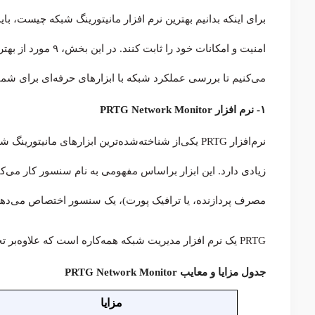
برای اینکه بدانیم بهترین نرم افزار مانیتورینگ شبکه چیست، باید
امنیت و امکانات خود را ثابت کنند. در این بخش، ۹ مورد از بهترین نرم افزارهای مانیتورینگ
می‌کنیم تا بررسی عملکرد شبکه با ابزارهای حرفه‌ای برای شما
۱- نرم افزار PRTG Network Monitor
نرم‌افزار PRTG یکی‌از شناخته‌شده‌ترین ابزارهای مان
زیادی دارد. این ابزار براساس مفهومی به نام سنسور کار می‌کند
مصرف پردازنده، یا ترافیک پورت)، یک سنسور اختصاص می‌دهی
PRTG یک نرم افزار مدیریت شبکه همه‌کاره است که علاوه‌بر تجهیزات شبکه، می‌تواند سرورها و دیتابیس‌ها را نیز پایش کند.
جدول مزایا و معایب PRTG Network Monitor
مزایا