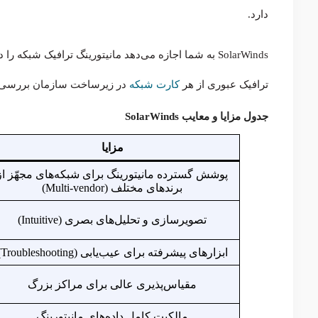
دارد.
SolarWinds به شما اجازه می‌دهد مانیتورینگ ترافیک شب
ترافیک عبوری از هر
کارت شبکه
در زیرساخت سازمان بررسی ک
جدول مزایا و معایب SolarWinds
مزایا
پوشش گسترده مانیتورینگ برای شبکه‌های مجهّز از
برندهای مختلف (Multi-vendor)
تصویرسازی و تحلیل‌های بصری (Intuitive)
ابزارهای پیشرفته برای عیب‌یابی (Troubleshooting)
مقیاس‌پذیری عالی برای مراکز بزرگ
مالکیت کامل داده‌های مانیتورینگ