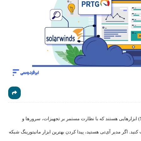
(Network Monitoring Software) ابزارهایی هستند که با نظارت مستمر بر تجهیزات، سرورها و
نید. اگر مدیر آی‌تی هستید، پیدا کردن بهترین ابزار مانیتورینگ شبکه