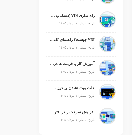
راه‌اندازی VDI (دسکتاپ مجازی)
تاریخ انتشار: ۷ مرداد ۱۴۰۵
VDI چیست؟ راهنمای کامل زیرساخت دسکتاپ مجازی
تاریخ انتشار: ۷ مرداد ۱۴۰۵
آموزش کار با فرمت ها در پایتون
تاریخ انتشار: ۷ مرداد ۱۴۰۵
علت بوت نشدن ویندوز ۱۰ و ۱۱ + آموزش رفع مشکل (راهنمای گام‌به‌گام)
تاریخ انتشار: ۷ مرداد ۱۴۰۵
افزایش سرعت رندر افتر افکت؛ رفع کندی After Effects
تاریخ انتشار: ۷ مرداد ۱۴۰۵