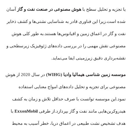
یا تجزیه و تحلیل سطح با
هوش مصنوعی در صنعت نفت و گاز
آسان
شده است.زیرا این فناوری قادر به شناسایی نشتی‌ها و کشف ذخایر
نفت و گاز در اعماق زمین و اقیانوس‌ها هستند.به طور کلی هوش
مصنوعی نقش مهمی را در بررسی داده‌های ژئوفیزیک زیرسطحی و
نقشه‌برداری دقیق زیرزمینی ایفا می‌نماید.
موسسه زمین شناسی هیمالیا وادیا (WIHG)
در سال 2020 از هوش
مصنوعی برای تجزیه و تحلیل داده‌های امواج معنایی استفاده
نمود.این موسسه توانست با صرف حداقل تلاش و زمان به کشف
هیدروکربن‌هایی مانند نفت و گاز بپردازد.از طرفی
ExxonMobil
با
هدف تشخیص نشت طبیعی در اعماق دریا، خطر آسیب به محیط