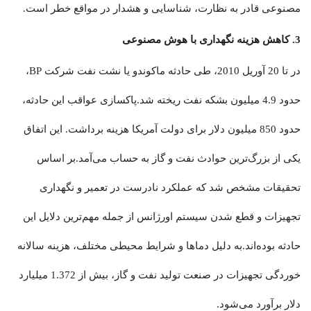
مصنوعی قادر به نظارت، شناسایی و هشدار در مواقع خطر است.
3. کاهش هزینه نگهداری با هوش مصنوعی
در تا 20 آوریل 2010، طی حادثه ماکوندو یا نشت نفت شرکت BP،
حدود 4.9 میلیون بشکه نفت ریخته شد.پاکسازی عواقب این حادثه،
حدود 850 میلیون دلار برای دولت آمریکا هزینه برداشت. این اتفاق
یکی از بزرگ‌ترین حوادث نفت و گاز به حساب می‌آمد.بر اساس
تحقیقات مشخص شد که عملکرد نادرست در تعمیر و نگهداری
تجهیزات و قطع شدن سیستم اورژانس از جمله مهم‌ترین دلایل این
حادثه بوده‌اند.به دلیل دماها و شرایط محیطی مختلف، هزینه سالانه
خوردگی تجهیزات در صنعت تولید نفت و گاز، بیش از 1.372 میلیارد
دلار برآورد می‌شود.