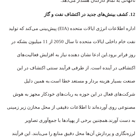
ناگهانی به تمام کارکنان هشدار می‌دهد.
12. کشف بینش‌های جدید در اکتشاف نفت و گاز
اداره اطلاعات انرژی ایالات متحده (EIA) پیش‌بینی می‌کند که تولید
نفت خام داخلی ایالات متحده تا سال 2050 از 11 میلیون بشکه در
روز فراتر برود.این ادعا نشان دهنده نیاز به افزایش فعالیت‌های
اکتشافی در آینده است. از طرفی فرآیند سنتی اکتشاف در این
صنعت بسیار هزینه بردار و مستعد خطا است.به همین دلیل
شرکت‌های فعال در این حوزه به ربات‌های خودکار مجهز به هوش
مصنوعی روی آورده‌اند تا اطلاعات دقیقی از محل مخازن زیر زمینی
به دست آورند.همچنین برخی از پهپادها با جمع‌آوری تصاویر
لرزه‌نگاری و پردازش آن‌ها محل دقیق منابع را می‌یابند. این فرآیند