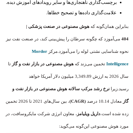
برچسب‌گذاری ناهنجاری‌ها و سایر رویدادهای آموزش دیده.
علامت‌گذاری داده‌ها و تصحیح خطاها.
بنابراین همان‌گونه که
هوش مصنوعی در صنعت پزشکی
|
404
می‌آموزد که چگونه سرطان را پیش‌بینی کند، در صنعت نفت نیز
نحوه شناسایی نشتی لوله را می‌‍‌آموزد.مرکز
Mordor
Intelligence
تخمین می‌زند که
هوش مصنوعی در بازار نفت و گاز
تا
سال 2026 به ارزش 3,349.89 میلیون دلار آمریکا خواهد
رسید.زیرا
نرخ رشد مرکب سالانه هوش مصنوعی در بازار نفت و
گاز
معادل 10.14 درصد
(CAGR)
، بین سال‌های 2021 تا 2026 تخمین
زده‌‌ شده است.
داریل ویلیامز
، معاون انرژی شرکت مایکروسافت، در
مورد هوش مصنوعی این‌گونه می‌گوید: