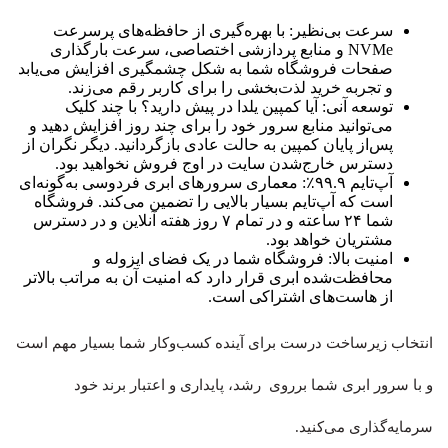
سرعت بی‌نظیر: با بهره‌گیری از حافظه‌های پرسرعت
NVMe و منابع پردازشی اختصاصی، سرعت بارگذاری
صفحات فروشگاه شما به شکل چشمگیری افزایش می‌یابد
و تجربه خرید لذت‌بخشی را برای کاربر رقم می‌زند.
توسعه آنی: آیا کمپین یلدا در پیش دارید؟ با چند کلیک
می‌توانید منابع سرور خود را برای چند روز افزایش دهید و
پس‌از پایان کمپین به حالت عادی بازگردانید. دیگر نگران از
دسترس خارج‌شدن سایت در اوج فروش نخواهید بود.
آپ‌تایم ۹۹.۹٪: معماری سرورهای ابری فردوسی به‌گونه‌ای
است که آپ‌تایم بسیار بالایی را تضمین می‌کند. فروشگاه
شما ۲۴ ساعته و در تمام ۷ روز هفته آنلاین و در دسترس
مشتریان خواهد بود.
امنیت بالا: فروشگاه شما در یک فضای ایزوله و
محافظت‌شده ابری قرار دارد که امنیت آن به مراتب بالاتر
از هاست‌های اشتراکی است.
انتخاب زیرساخت درست برای آینده کسب‌وکار شما بسیار مهم است
و با سرور ابری شما برروی رشد، پایداری و اعتبار برند خود
سرمایه‌گذاری می‌کنید.