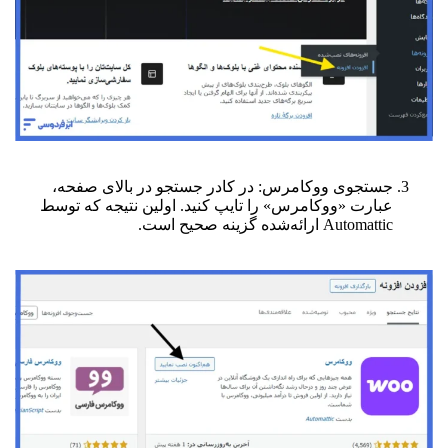
جستجوی ووکامرس: در کادر جستجو در بالای صفحه،
عبارت «ووکامرس» را تایپ کنید. اولین نتیجه که توسط
Automattic ارائه‌شده گزینه صحیح است.