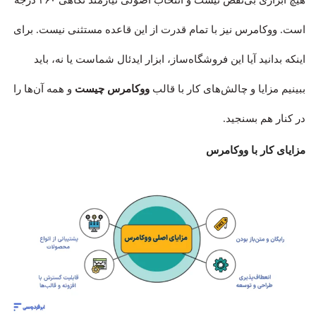
هیچ ابزاری بی‌نقص نیست و انتخاب اصولی نیازمند نگاهی ۳۶۰ درجه
است. ووکامرس نیز با تمام قدرت از این قاعده مستثنی نیست. برای
اینکه بدانید آیا این فروشگاه‌ساز، ابزار ایدئال شماست یا نه، باید
ببینیم مزایا و چالش‌های کار با قالب
ووکامرس چیست
و همه آن‌ها را
در کنار هم بسنجید.
مزایای کار با ووکامرس