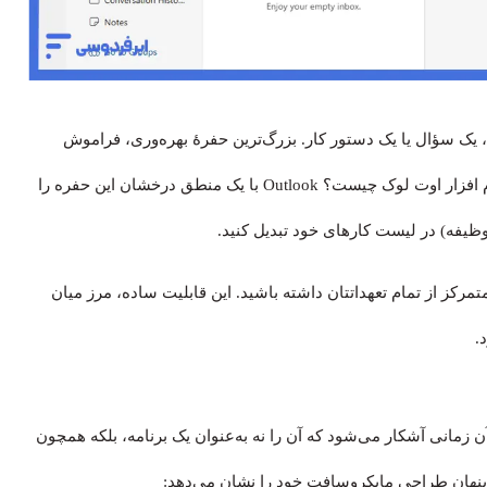
 یک سؤال یا یک دستور کار. بزرگ‌ترین حفرهٔ بهره‌وری، فراموش
شدن همین وظایف در میان انبوه ایمیل‌ها است. اما قابلیت نرم افزار اوت لوک چیست؟ Outlook با یک منطق درخشان این حفره را
‌شوند تا یک لیست متمرکز از تمام تعهداتتان داشته باشید. این قابلیت ساده، مرز میان
.
 زمانی آشکار می‌شود که آن را نه به‌عنوان یک برنامه، بلکه همچون