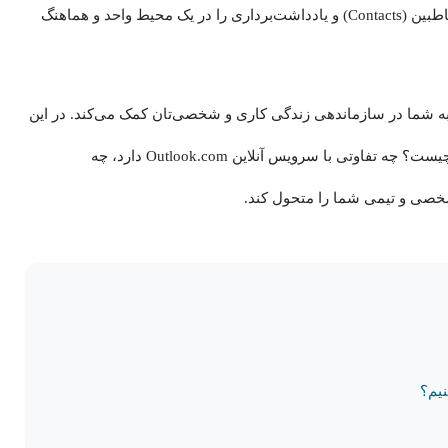
ابزارهایی برای مدیریت تقویم (Calendar)، وظایف (Tasks)، مخاطبین (Contacts) و یادداشت‌برداری را در یک محیط واحد و هماهنگ
 می‌کند که به شما در سازماندهی زندگی کاری و شخصی‌تان کمک می‌کند. در این
مقاله، به‌صورت کامل بررسی می‌کنیم که نرم افزار اوت لوک چیست؟ چه تفاوتی با سرویس آنلاین Outlook.com دارد، چه
 شخصی و تیمی شما را متحول کند.