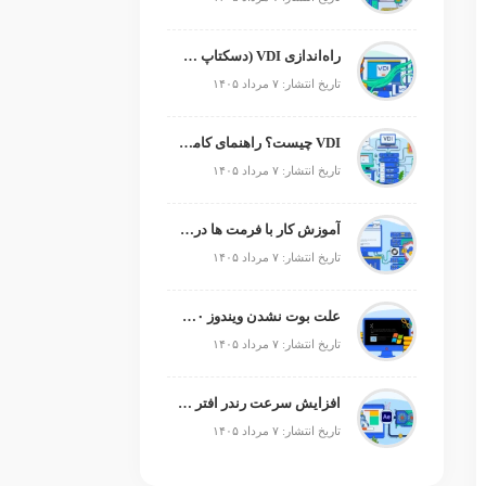
راه‌اندازی VDI (دسکتاپ مجازی)
تاریخ انتشار: ۷ مرداد ۱۴۰۵
VDI چیست؟ راهنمای کامل زیرساخت دسکتاپ مجازی
تاریخ انتشار: ۷ مرداد ۱۴۰۵
آموزش کار با فرمت ها در پایتون
تاریخ انتشار: ۷ مرداد ۱۴۰۵
علت بوت نشدن ویندوز ۱۰ و ۱۱ + آموزش رفع مشکل (راهنمای گام‌به‌گام)
تاریخ انتشار: ۷ مرداد ۱۴۰۵
افزایش سرعت رندر افتر افکت؛ رفع کندی After Effects
تاریخ انتشار: ۷ مرداد ۱۴۰۵