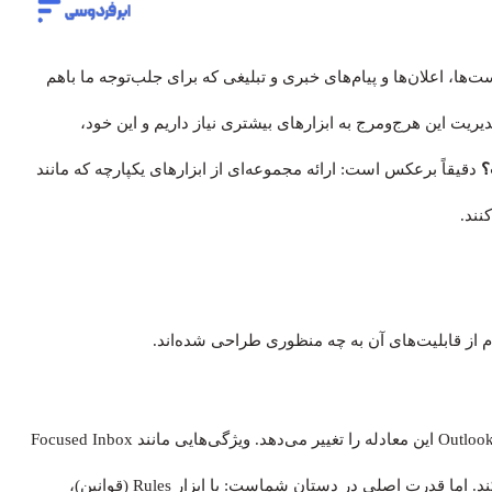
‌ها، اعلان‌ها و پیام‌های خبری و تبلیغی که برای جلب‌توجه ما باهم
یت این هرج‌ومرج به ابزارهای بیشتری نیاز داریم و این خود،
؟
دقیقاً برعکس است: ارائه مجموعه‌ای از ابزارهای یکپارچه که مانند
نند.
بیشتر ما در برابر سیل ایمیل‌ها، حالتی منفعل و تدافعی داریم. Outlook این معادله را تغییر می‌دهد. ویژگی‌هایی مانند Focused Inbox
به‌طور هوشمند نامه‌های مهم را از هیاهوهای تبلیغاتی جدا می‌کند. اما قدرت اصلی در دستان شماست: با ابزار Rules (قوانین)،