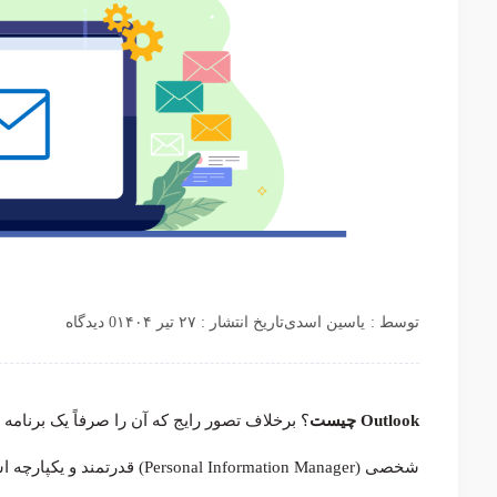
توسط :
یاسین اسدی
تاریخ انتشار : ۲۷ تیر ۱۴۰۴
0 دیدگاه
Outlook چیست