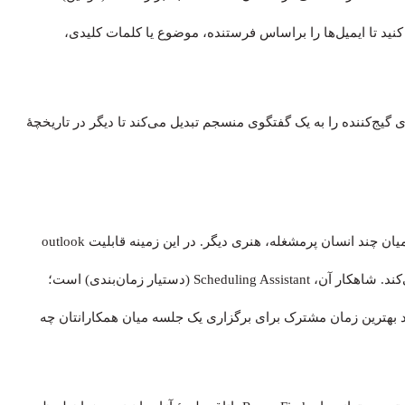
نید تا ایمیل‌ها را براساس فرستنده، موضوع یا کلمات کلیدی،
خ‌ها و فورواردهای گیج‌کننده را به یک گفتگوی منسجم تبدیل می‌کند تا دیگر در تاریخچهٔ
مدیریت زمان شخصی یک چیز است، پیدا کردن زمان مشترک میان چند انسان پرمشغله، هنری دیگر. در این زمینه قابلیت outlook
چیست؟ تقویم Outlook فراتر از ثبت قرارهای ملاقات عمل می‌کند. شاهکار آن، Scheduling Assistant (دستیار زمان‌بندی) است؛
هد بهترین زمان مشترک برای برگزاری یک جلسه میان همکارانتان چه