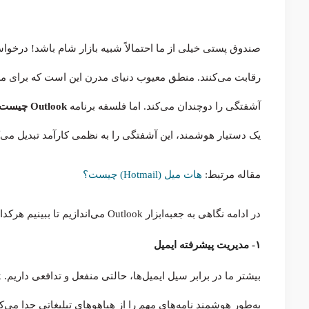
صندوق پستی خیلی از ما احتمالاً شبیه بازار شام باشد! درخواست
رقابت می‌کنند. منطق معیوب دنیای مدرن این است که برای مدیر
آشفتگی را دوچندان می‌کند. اما فلسفه برنامه
Outlook چیست
یک دستیار هوشمند، این آشفتگی را به نظمی کارآمد تبدیل می‌ک
مقاله مرتبط:
هات‌ میل (Hotmail) چیست؟
در ادامه نگاهی به جعبه‌ابزار Outlook می‌اندازیم تا ببینیم هرکدام از قابلیت‌های آن به چه منظوری طراحی شده‌اند.
۱- مدیریت پیشرفته ایمیل