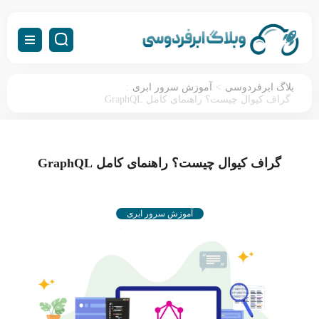
:
>
بلاگ ابرفردوسی
آموزش سرور ابری
گراف کیوال چیست؟ راهنمای کامل GraphQL
گراف کیوال چیست؟ راهنمای کامل GraphQL
آموزش سرور ابری