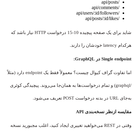
/api/posts
/api/comments
/api/users/:id/followers
/api/posts/:id/likes
شاید برای یک صفحه پیچیده 10-15 درخواست HTTP نیاز باشد که
هرکدام latency خودشان را دارند.
Single endpoint در GraphQL:
اما تفاوت گراف کیوال چیست؟ معمولاً فقط یک endpoint دارد (مثلاً
/graphql) و تمام درخواست‌ها به همان‌جا می‌روند. پیچیدگی کوئری
به‌جای URL در بدنه درخواست POST تعریف می‌شود.
مقایسه ازنظر نسخه‌بندی API
وقتی در REST می‌خواهید تغییری ایجاد کنید، اغلب مجبورید نسخه