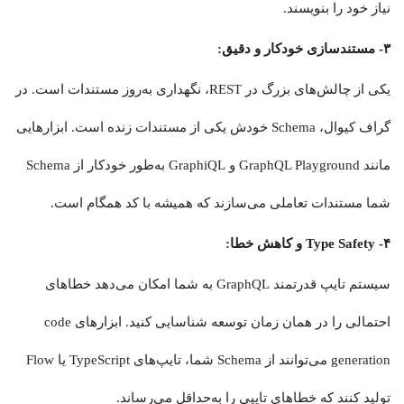
نیاز خود را بنویسند.
۳- مستندسازی خودکار و دقیق:
یکی از چالش‌های بزرگ در REST، نگهداری به‌روز مستندات است. در
گراف کیوال، Schema خودش یکی از مستندات زنده است. ابزارهایی
مانند GraphQL Playground و GraphiQL به‌طور خودکار از Schema
شما مستندات تعاملی می‌سازند که همیشه با کد همگام است.
۴- Type Safety و کاهش خطا:
سیستم تایپ قدرتمند GraphQL به شما امکان می‌دهد خطاهای
احتمالی را در همان زمان توسعه شناسایی کنید. ابزارهای code
generation می‌توانند از Schema شما، تایپ‌های TypeScript یا Flow
تولید کنند که خطاهای تایپی را به‌حداقل می‌رساند.