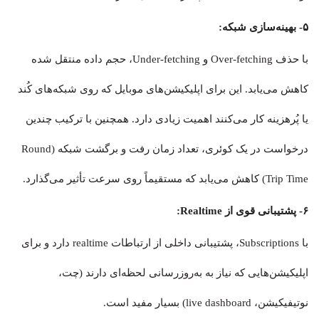
۵- بهینه‌سازی شبکه:
با حذف Over-fetching و Under-fetching، حجم داده منتقل شده
کاهش می‌یابد. این برای اپلیکیشن‌های موبایل که روی شبکه‌های کُند
یا پُرهزینه کار می‌کنند اهمیت زیادی دارد. همچنین با ترکیب چندین
درخواست در یک کوئری، تعداد زمان رفت و برگشت شبکه (Round
Trip Time) کاهش می‌یابد که مستقیماً روی سرعت تأثیر می‌گذارد.
۶- پشتیبانی قوی از Realtime:
با Subscriptions، پشتیبانی داخلی از ارتباطات realtime دارد و برای
اپلیکیشن‌هایی که نیاز به به‌روزرسانی لحظه‌ای دارند (چت،
نوتیفیکیشن، live dashboard) بسیار مفید است.