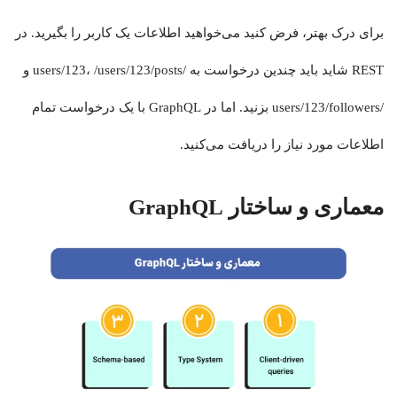
برای درک بهتر، فرض کنید می‌خواهید اطلاعات یک کاربر را بگیرید. در
REST شاید باید چندین درخواست به /users/123، /users/123/posts و
/users/123/followers بزنید. اما در GraphQL با یک درخواست تمام
اطلاعات مورد نیاز را دریافت می‌کنید.
معماری و ساختار GraphQL