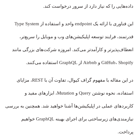
داده‌هایی را که نیاز دارد از سرور درخواست کند.
این فناوری با ارائه یک endpoint واحد و استفاده از Type System
قدرتمند، فرایند توسعه اپلیکیشن‌های وب و موبایل را سریع‌تر،
انعطاف‌پذیرتر و کارآمدتر می‌کند. امروزه شرکت‌های بزرگی مانند
GitHub، Shopify و Airbnb از GraphQL استفاده می‌کنند.
در این مقاله با مفهوم گراف کیوال، تفاوت آن با REST، مزایای
استفاده، نحوه نوشتن Query و Mutation، ابزارهای مفید و
کاربردهای عملی در اپلیکیشن‌ها آشنا خواهید شد. همچنین به بررسی
نیازمندی‌های زیرساختی برای اجرای بهینه GraphQL خواهیم
پرداخت.