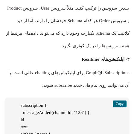
چندین سرویس را ترکیب کنید. مثلاً سرویس User، سرویس Product
و سرویس Order هر کدام Schema خودشان را دارند، اما از دید
کلاینت یک Schema یکپارچه وجود دارد که می‌تواند داده‌های مرتبط از
همه سرویس‌ها را در یک کوئری بگیرد.
۴- اپلیکیشن‌های Realtime
GraphQL Subscriptions برای اپلیکیشن‌های chatting عالی است. با
آن می‌توانید روی پیام‌های جدید subscribe شوید:
subscription {

  messageAdded(channelId: "123") {

id

text

author { name }
