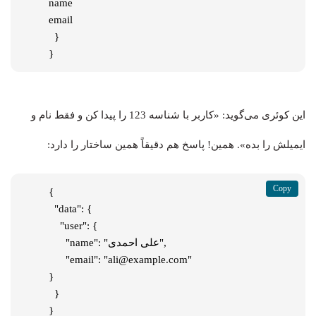
name

email

  }

}
این کوئری می‌گوید: «کاربر با شناسه 123 را پیدا کن و فقط نام و
ایمیلش را بده». همین! پاسخ هم دقیقاً همین ساختار را دارد:
{

  "data": {

    "user": {

      "name": "علی احمدی",

      "email": "ali@example.com"

}

  }

}