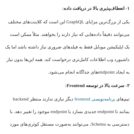
۱- انعطاف‌پذیری بالا در دریافت داده:
یکی از بزرگ‌ترین مزایای GraphQL این است که کلاینت‌های مختلف
می‌توانند دقیقاً داده‌هایی که نیاز دارند را بخواهند. مثلاً ممکن است
یک اپلیکیشن موبایل فقط به فیلدهای ضروری نیاز داشته باشد اما یک
داشبورد وب اطلاعات کامل‌تری درخواست کند. همه این‌ها بدون نیاز
به ایجاد endpoint‌های جداگانه انجام می‌شود.
۲- سرعت بالا در توسعه Frontend:
تیم‌های
برنامه‌نویسی frontend
دیگر نیازی ندارند منتظر backend
بمانند تا endpoint جدیدی بسازد یا endpoint موجود را تغییر دهد. با
دسترسی به Schema، می‌توانند به‌صورت مستقل کوئری‌های مورد