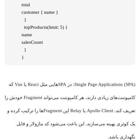
total

customer { name }

  }

  topProducts(limit: 5) {

name

salesCount

  }

}
Single Page Applications (SPA): در SPAهایی مثل React یا Vue که
کامپوننت‌های زیادی دارند، هر کامپوننت می‌تواند Fragment خودش را
تعریف کند. Apollo Client یا Relay این Fragment‌ها را ترکیب کرده و
یک کوئری بهینه می‌سازند. این باعث می‌شود کد ماژولار و قابل
نگهداری باشد.