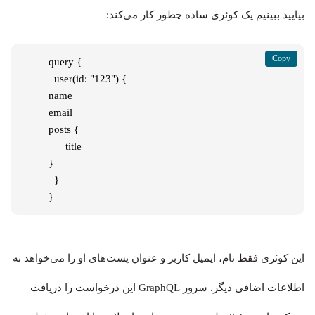
بیایید ببینیم یک کوئری ساده چطور کار می‌کند:
query {

  user(id: "123") {

name

email

posts {

      title

}

  }

}
این کوئری فقط نام، ایمیل کاربر و عنوان پست‌های او را می‌خواهد نه
اطلاعات اضافی دیگر. سرور GraphQL این درخواست را دریافت