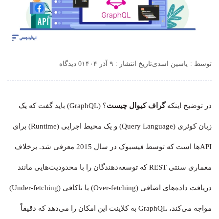
توسط :
یاسین اسدی
تاریخ انتشار : ۹ آذر ۱۴۰۴
0 دیدگاه
در توضیح اینکه
گراف کیوال چیست
؟ (GraphQL) باید گفت که یک
زبان کوئری (Query Language) و یک محیط اجرایی (Runtime) برای
APIها است که توسط فیسبوک در سال 2015 معرفی شد. برخلاف
معماری سنتی REST که توسعه‌دهندگان را با محدودیت‌هایی مانند
دریافت داده‌های اضافی (Over-fetching) یا ناکافی (Under-fetching)
مواجه می‌کند، GraphQL به کلاینت این امکان را می‌دهد که دقیقاً