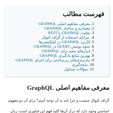
فهرست مطالب
معرفی مفاهیم اصلی GRAPHQL
معماری و ساختار GRAPHQL
تفاوت GRAPHQL با REST
مزایای استفاده از گراف کیوال
کاربرد GRAPHQL در اپلیکیشن‌ها
نحوه نوشتن QUERY در GRAPHQL
ابزارهای مفید برای GRAPHQL
بهترین منابع یادگیری GRAPHQL
نیازمندی‌های زیرساختی برای اجرای GRAPHQL
نتیجه‌گیری
سؤالات متداول
معرفی مفاهیم اصلی GraphQL
گراف کیوال چیست و چرا باید به آن توجه کنیم؟ برای آن دو مفهوم
اساسی وجود دارد که درک آن‌ها کلید فهم این فناوری است: زبان