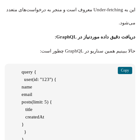
این به Under-fetching معروف است و منجر به درخواست‌های متعدد
می‌شود.
دریافت دقیق داده موردنیاز در GraphQL:
حالا ببینیم همین سناریو در GraphQL چطور است:
query {

  user(id: "123") {

name

email

posts(limit: 5) {

   title

   createdAt

}

  }

}