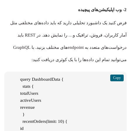
2- وب اپلیکیشن‌های پیچیده
فرض کنید یک داشبورد تحلیلی دارید که باید داده‌های مختلفی مثل
آمار کاربران، فروش، ترافیک و… را نمایش دهد. در REST باید
درخواست‌های متعدد به endpoint‌های مختلف بزنید. با GraphQL
می‌توانید تمام این داده‌ها را با یک کوئری دریافت کنید:
query DashboardData {

  stats {

totalUsers

activeUsers

revenue

  }

  recentOrders(limit: 10) {

id
