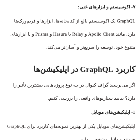
۷- اکوسیستم و ابزارهای غنی:
GraphQL یک اکوسیستم بالغ از کتابخانه‌ها، ابزارها و فریم‌ورک‌ها
دارد. مانند Apollo Client و Relay یا Hasura و Prisma و با ابزارهای
متنوع خود، توسعه را سریع‌تر و آسان‌تر می‌کند.
کاربرد GraphQL در اپلیکیشن‌ها
اگر می‌پرسید گراف کیوال در چه نوع پروژه‌هایی بیشترین تأثیر را
دارد؟ بیایید سناریوهای واقعی را بررسی کنیم.
1- اپلیکیشن‌های موبایل
اپلیکیشن‌های موبایل یکی از بهترین نمونه‌های کاربرد برای GraphQL
هستند و دلایل مشخصی دارد.