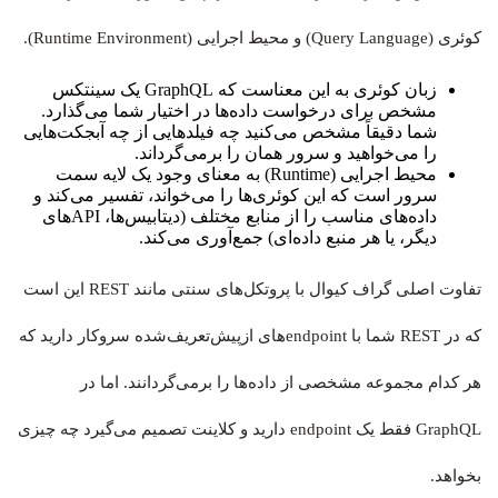
کوئری (Query Language) و محیط اجرایی (Runtime Environment).
زبان کوئری به این معناست که GraphQL یک سینتکس
مشخص برای درخواست داده‌ها در اختیار شما می‌گذارد.
شما دقیقاً مشخص می‌کنید چه فیلدهایی از چه آبجکت‌هایی
را می‌خواهید و سرور همان را برمی‌گرداند.
محیط اجرایی (Runtime) به معنای وجود یک لایه سمت
سرور است که این کوئری‌ها را می‌خواند، تفسیر می‌کند و
داده‌های مناسب را از منابع مختلف (دیتابیس‌ها، APIهای
دیگر، یا هر منبع داده‌ای) جمع‌آوری می‌کند.
تفاوت اصلی گراف کیوال با پروتکل‌های سنتی مانند REST این است
که در REST شما با endpointهای ازپیش‌تعریف‌شده سروکار دارید که
هر کدام مجموعه مشخصی از داده‌ها را برمی‌گردانند. اما در
GraphQL فقط یک endpoint دارید و کلاینت تصمیم می‌گیرد چه چیزی
بخواهد.