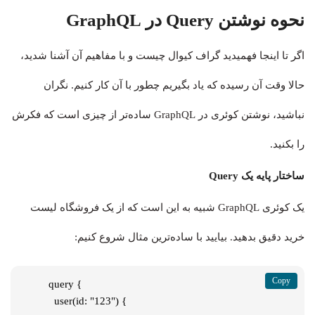
نحوه نوشتن Query در GraphQL
اگر تا اینجا فهمیدید گراف کیوال چیست و با مفاهیم آن آشنا شدید،
حالا وقت آن رسیده که یاد بگیریم چطور با آن کار کنیم. نگران
نباشید، نوشتن کوئری در GraphQL ساده‌تر از چیزی است که فکرش
را بکنید.
ساختار پایه یک Query
یک کوئری GraphQL شبیه به این است که از یک فروشگاه لیست
خرید دقیق بدهید. بیایید با ساده‌ترین مثال شروع کنیم:
query {

  user(id: "123") {
